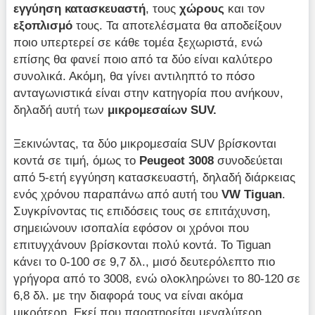
εγγύηση κατασκευαστή
, τους
χώρους
και τον
εξοπλισμό
τους. Τα αποτελέσματα θα αποδείξουν
ποιο υπερτερεί σε κάθε τομέα ξεχωριστά, ενώ
επίσης θα φανεί ποιο από τα δύο είναι καλύτερο
συνολικά. Ακόμη, θα γίνει αντιληπτό το πόσο
ανταγωνιστικά είναι στην κατηγορία που ανήκουν,
δηλαδή αυτή των
μικρομεσαίων SUV.
Ξεκινώντας, τα δύο μικρομεσαία SUV βρίσκονται
κοντά σε τιμή, όμως το
Peugeot 3008
συνοδεύεται
από 5-ετή εγγύηση κατασκευαστή, δηλαδή διάρκειας
ενός χρόνου παραπάνω από αυτή του
VW Tiguan
.
Συγκρίνοντας τις επιδόσεις τους σε επιτάχυνση,
σημειώνουν ισοπαλία εφόσον οι χρόνοι που
επιτυγχάνουν βρίσκονται πολύ κοντά. Το Tiguan
κάνει το 0-100 σε 9,7 δλ., μισό δευτερόλεπτο πιο
γρήγορα από το 3008, ενώ ολοκληρώνει το 80-120 σε
6,8 δλ. με την διαφορά τους να είναι ακόμα
μικρότερη. Εκεί που παρατηρείται μεγαλύτερη