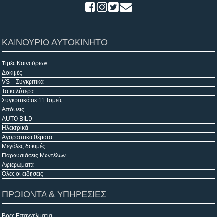
ΚΑΙΝΟΥΡΙΟ ΑΥΤΟΚΙΝΗΤΟ
Τιμές Καινούριων
Δοκιμές
VS – Συγκριτικά
Τα καλύτερα
Συγκριτικά σε 11 Τομείς
Απόψεις
AUTO BILD
Ηλεκτρικά
Αγοραστικά θέματα
Μεγάλες δοκιμές
Παρουσιάσεις Μοντέλων
Αφιερώματα
Όλες οι ειδήσεις
ΠΡΟΙΟΝΤΑ & ΥΠΗΡΕΣΙΕΣ
Βρες Επαγγελματία