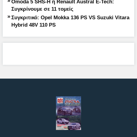
»
Omoda 5 SHS-H ή Renault Austral E-Tech:
Συγκρίνουμε σε 11 τομείς
»
Συγκριτικό: Opel Mokka 136 PS VS Suzuki Vitara
Hybrid 48V 110 PS