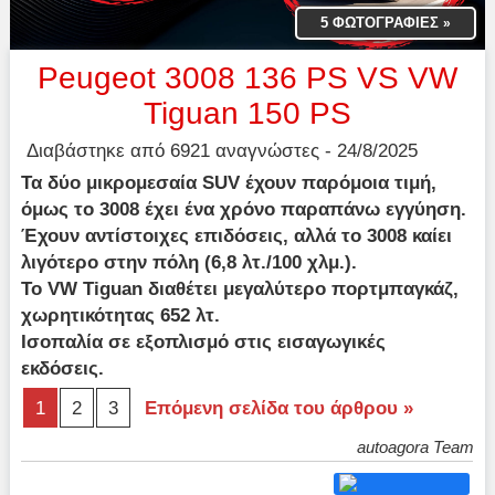
5 ΦΩΤΟΓΡΑΦΙΕΣ
»
Peugeot 3008 136 PS VS VW
Tiguan 150 PS
Διαβάστηκε από 6921 αναγνώστες - 24/8/2025
Τα δύο μικρομεσαία SUV έχουν παρόμοια τιμή,
όμως το 3008 έχει ένα χρόνο παραπάνω εγγύηση.
Έχουν αντίστοιχες επιδόσεις, αλλά το 3008 καίει
λιγότερο στην πόλη (6,8 λτ./100 χλμ.).
Το VW Tiguan διαθέτει μεγαλύτερο πορτμπαγκάζ,
χωρητικότητας 652 λτ.
Ισοπαλία σε εξοπλισμό στις εισαγωγικές
εκδόσεις.
1
2
3
Επόμενη σελίδα του άρθρου »
autoagora Team