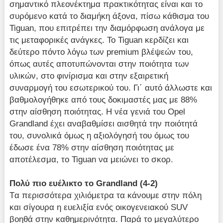
σημαντικό πλεονέκτημα πρακτικότητας είναι και το
συρόμενο κατά το διαμήκη άξονα, πίσω κάθισμα του
Tiguan, που επιτρέπει την διαμόρφωση ανάλογα με
τις μεταφορικές ανάγκες. Το Tiguan κερδίζει και
δεύτερο πόντο λόγω των premium βλέψεών του,
όπως αυτές αποτυπώνονται στην ποιότητα των
υλικών, στο φινίρισμα και στην εξαιρετική
συναρμογή του εσωτερικού του. Γι΄ αυτό άλλωστε και
βαθμολογήθηκε από τους δοκιμαστές μας με 88%
στην αίσθηση ποιότητας. H νέα γενιά του Opel
Grandland έχει αναβαθμίσει αισθητά την ποιότητά
του, συνολικά όμως η αξιολόγησή του όμως του
έδωσε ένα 78% στην αίσθηση ποιότητας με
αποτέλεσμα, το Tiguan να μειώνει τo σκορ.
Πολύ πιο ευέλικτο το
Grandland
(4-2)
Tα περισσότερα χιλιόμετρα τα κάνουμε στην πόλη
και σίγουρα η ευελιξία ενός οικογενειακού SUV
βοηθά στην καθημερινότητα. Παρά το μεγαλύτερο