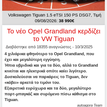
Volkswagen Tiguan 1.5 eTSI 150 PS DSG7, Τιμή
09/08/2026:
38 990€
Το νέο Opel Grandland κερδίζει
το VW Tiguan
Διαβάστηκε από 18355 αναγνώστες - 10/3/2025
4 χιλιάρικα φθηνότερο το Opel Grandland, που
έχει και μεγαλύτερη εγγύηση.
Ήπια υβριδικά και για τα δύο, αλλά το Grandland
κινείται και ηλεκτρικά οπότε καίει λιγότερο.
Δυσκολεύεσαι να παρκάρεις το Tiguan, δεν
«κόβει» αρκετά το τιμόνι του.
Εξαιρετικά ευρύχωρα και τα δύο, μεγαλύτερο
πορτ-μπαγκάζ και συρόμενο πίσω κάθισμα στο
Tiguan.
autoagora Team