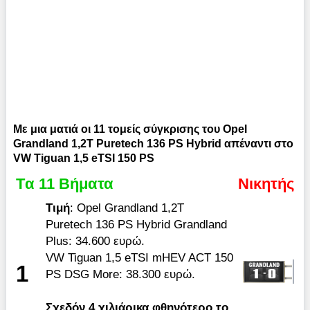
Με μια ματιά οι 11 τομείς σύγκρισης του Opel
Grandland 1,2T Puretech 136 PS Hybrid απέναντι στο
VW Tiguan 1,5 eTSI 150 PS
Tα 11 Βήματα
Νικητής
Τιμή
: Opel Grandland 1,2T
Puretech 136 PS Hybrid Grandland
Plus: 34.600 ευρώ.
VW Tiguan 1,5 eTSI mHEV ACT 150
1
PS DSG More: 38.300 ευρώ.
Σχεδόν 4 χιλιάρικα φθηνότερο το