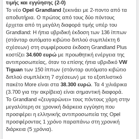
τιμής και εγγύησης (2-0)
Το νέο
Opel Grandland
ξεκινάει με 2-ποντο από τα
αποδυτήρια. Ο πρώτος από τους δύο πόντους
έρχεται από τη μεγάλη διαφορά τιμής υπέρ του
Grandland: Η ήπια υβριδική έκδοση των 136 ίππων
(στάνταρ αυτόματο κιβώτιο διπλού συμπλέκτη 6
σχέσεων) στη συμφέρουσα έκδοση Grandland Plus
κοστίζει
34.600 ευρώ
με προωθητική ενέργεια της
αντιπροσωπείας, όταν το επίσης ήπια υβριδικό
VW
Tiguan
των 150 ίππων (στάνταρ αυτόματο κιβώτιο
διπλού συμπλέκτη 7 σχέσεων) με το εξοπλιστικό
πακέτο More είναι στα
38.300 ευρώ
. Τα 4 χιλιάρικα
(3.700 για την ακρίβεια) είναι σημαντική διαφορά.
To Grandland «ζευγαρώνει» τους πόντους χάρη στην
μεγαλύτερη σε χρονική διάρκεια εγγύηση που
προσφέρει η ελληνικής αντιπροσωπεία της Opel
προσφέροντας 1 χρόνο παραπάνω στη χρονική
διάρκεια (5 χρόνια).