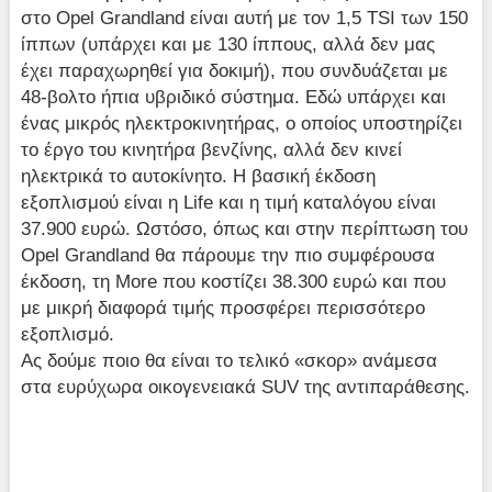
στο Opel Grandland είναι αυτή με τον 1,5 TSI των 150
ίππων (υπάρχει και με 130 ίππους, αλλά δεν μας
έχει παραχωρηθεί για δοκιμή), που συνδυάζεται με
48-βολτο ήπια υβριδικό σύστημα. Εδώ υπάρχει και
ένας μικρός ηλεκτροκινητήρας, ο οποίος υποστηρίζει
το έργο του κινητήρα βενζίνης, αλλά δεν κινεί
ηλεκτρικά το αυτοκίνητο. Η βασική έκδοση
εξοπλισμού είναι η Life και η τιμή καταλόγου είναι
37.900 ευρώ. Ωστόσο, όπως και στην περίπτωση του
Opel Grandland θα πάρουμε την πιο συμφέρουσα
έκδοση, τη More που κοστίζει 38.300 ευρώ και που
με μικρή διαφορά τιμής προσφέρει περισσότερο
εξοπλισμό.
Aς δούμε ποιο θα είναι το τελικό «σκορ» ανάμεσα
στα ευρύχωρα οικογενειακά SUV της αντιπαράθεσης.