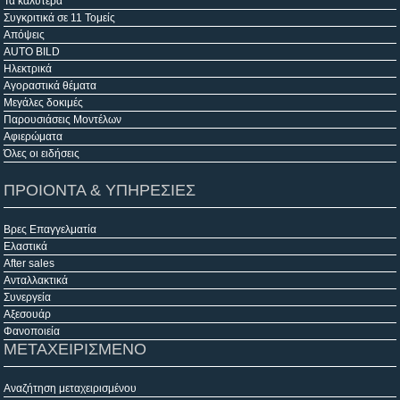
Τα καλύτερα
Συγκριτικά σε 11 Τομείς
Απόψεις
AUTO BILD
Ηλεκτρικά
Αγοραστικά θέματα
Μεγάλες δοκιμές
Παρουσιάσεις Μοντέλων
Αφιερώματα
Όλες οι ειδήσεις
ΠΡΟΙΟΝΤΑ & ΥΠΗΡΕΣΙΕΣ
Βρες Επαγγελματία
Ελαστικά
After sales
Ανταλλακτικά
Συνεργεία
Αξεσουάρ
Φανοποιεία
ΜΕΤΑΧΕΙΡΙΣΜΕΝΟ
Αναζήτηση μεταχειρισμένου