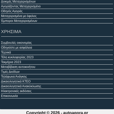
Δοκιμές Μεταχειρισμένων
Αγοράζοντας Μεταχειρισμένο
Οδηγός Αγοράς
Μεταχειρισμένα με όφελος
Έμποροι Μεταχειρισμένων
ΧΡΗΣΙΜΑ
Συμβουλές οικονομίας
Οδηγείστε με ασφάλεια
Τεχνικά
Τέλη κυκλοφορίας 2023
Τεκμήρια 2023
Μεταβίβαση αυτοκινήτου
Τιμές Διοδίων
Τηλέφωνα Ανάγκης
Δικαιολογητικά ΚΤΕΟ
Δικαιολογητικά Ανακύκλωσης
Ηλεκτρονικές εκδόσεις
Επικοινωνία
Copyright © 2026 -
autoagora.gr