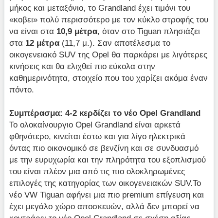
μήκος και μεταξόνιο, το Grandland έχει τιμόνι του
«κοβει» πολύ περισσότερο με τον κύκλο στροφής του
να είναι στα
10,9 μέτρα
, όταν στο Tiguan πλησιάζει
στα
12 μέτρα
(11,7 μ.). Σαν αποτέλεσμα το
οικογενειακό SUV της Opel θα παρκάρει με λιγότερες
κινήσεις και θα ελιχθεί πιο εύκολα στην
καθημερινότητα, στοιχείο που του χαρίζει ακόμα έναν
πόντο.
Συμπέρασμα: 4-2 κερδίζει το νέο
Opel
Grandland
Το ολοκαίνουργιο Opel Grandland είναι αρκετά
φθηνότερο, κινείται έστω και για λίγο ηλεκτρικά
όντας πιο οικονομικό σε βενζίνη και σε συνδυασμό
με την ευρυχωρία και την πληρότητα του εξοπλισμού
του είναι πλέον μια από τις πιο ολοκληρωμένες
επιλογές της κατηγορίας των οικογενειακών SUV.Το
νέο VW Tiguan αφήνει μια πιο premium επίγευση και
έχει μεγάλο χώρο αποσκευών, αλλά δεν μπορεί να