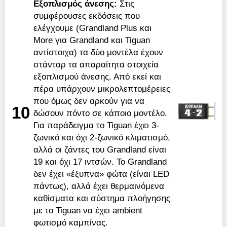
Εξοπλισμός άνεσης:
Στις
συμφέρουσες εκδόσεις που
ελέγχουμε (Grandland Plus και
Μοre για Grandland και Tiguan
αντίστοιχα) τα δύο μοντέλα έχουν
στάνταρ τα απαραίτητα στοιχεία
εξοπλισμού άνεσης. Από εκεί και
πέρα υπάρχουν μικρολεπτομέρειες
που όμως δεν αρκούν για να
10
δώσουν πόντο σε κάποιο μοντέλο.
Για παράδειγμα το Tiguan έχει 3-
ζωνικό και όχι 2-ζωνικό κλιματισμό,
αλλά οι ζάντες του Grandland είναι
19 και όχι 17 ιντσών. Το Grandland
δεν έχει «έξυπνα» φώτα (είναι LED
πάντως), αλλά έχει θερμαινόμενα
καθίσματα και σύστημα πλοήγησης
με το Tiguan να έχει ambient
φωτισμό καμπίνας.