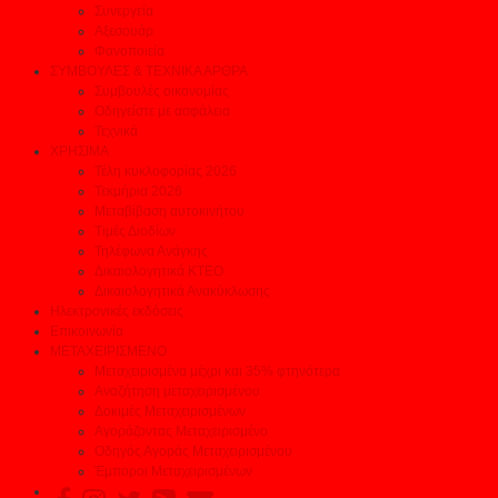
Συνεργεία
Αξεσουάρ
Φανοποιεία
ΣΥΜΒΟΥΛΕΣ & ΤΕΧΝΙΚΑ ΑΡΘΡΑ
Συμβουλές οικονομίας
Οδηγείστε με ασφάλεια
Τεχνικά
ΧΡΗΣΙΜΑ
Τέλη κυκλοφορίας 2026
Τεκμήρια 2026
Μεταβίβαση αυτοκινήτου
Τιμές Διοδίων
Τηλέφωνα Ανάγκης
Δικαιολογητικά ΚΤΕΟ
Δικαιολογητικά Ανακύκλωσης
Ηλεκτρονικές εκδόσεις
Επικοινωνία
ΜΕΤΑΧΕΙΡΙΣΜΕΝΟ
Μεταχειρισμένα μέχρι και 35% φτηνότερα
Αναζήτηση μεταχειρισμένου
Δοκιμές Μεταχειρισμένων
Αγοράζοντας Μεταχειρισμένο
Οδηγός Αγοράς Μεταχειρισμένου
Έμποροι Μεταχειρισμένων