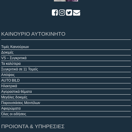
ΚΑΙΝΟΥΡΙΟ ΑΥΤΟΚΙΝΗΤΟ
Τιμές Καινούριων
Δοκιμές
VS – Συγκριτικά
Τα καλύτερα
Συγκριτικά σε 11 Τομείς
Απόψεις
AUTO BILD
Ηλεκτρικά
Αγοραστικά θέματα
Μεγάλες δοκιμές
Παρουσιάσεις Μοντέλων
Αφιερώματα
Όλες οι ειδήσεις
ΠΡΟΙΟΝΤΑ & ΥΠΗΡΕΣΙΕΣ