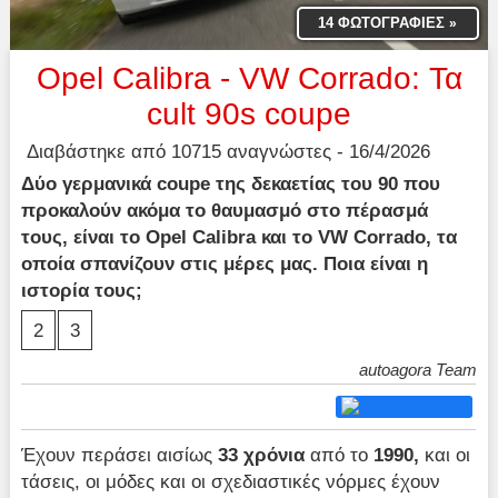
14 ΦΩΤΟΓΡΑΦΙΕΣ
»
Opel Calibra - VW Corrado: Τα
cult 90s coupe
Διαβάστηκε από 10715 αναγνώστες - 16/4/2026
Δύο γερμανικά coupe της δεκαετίας του 90 που
προκαλούν ακόμα το θαυμασμό στο πέρασμά
τους, είναι τo Opel Calibra και το VW Corrado, τα
οποία σπανίζουν στις μέρες μας. Ποια είναι η
ιστορία τους;
2
3
autoagora Team
Έχουν περάσει αισίως
33 χρόνια
από το
1990,
και οι
τάσεις, οι μόδες και οι σχεδιαστικές νόρμες έχουν