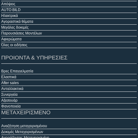
Απόψεις
AUTO BILD
Ηλεκτρικά
Αγοραστικά θέματα
Μεγάλες δοκιμές
Παρουσιάσεις Μοντέλων
Αφιερώματα
Όλες οι ειδήσεις
ΠΡΟΙΟΝΤΑ & ΥΠΗΡΕΣΙΕΣ
Βρες Επαγγελματία
Ελαστικά
After sales
Ανταλλακτικά
Συνεργεία
Αξεσουάρ
Φανοποιεία
ΜΕΤΑΧΕΙΡΙΣΜΕΝΟ
Αναζήτηση μεταχειρισμένου
Δοκιμές Μεταχειρισμένων
Αγοράζοντας Μεταχειρισμένο