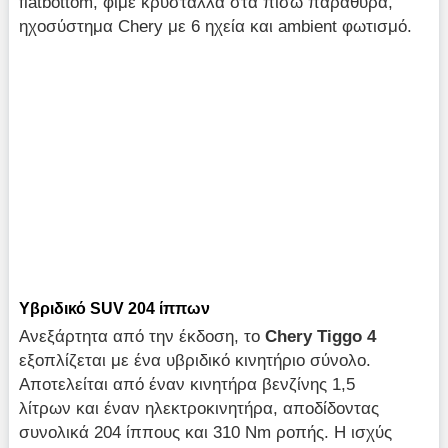
flatbottom, φιμέ κρύσταλλα στα πίσω παράθυρα,
ηχοσύστημα Chery με 6 ηχεία και ambient φωτισμό.
Υβριδικό SUV 204 ίππων
Ανεξάρτητα από την έκδοση, το
Chery Tiggo 4
εξοπλίζεται με ένα υβριδικό κινητήριο σύνολο.
Αποτελείται από έναν κινητήρα βενζίνης 1,5
λίτρων και έναν ηλεκτροκινητήρα, αποδίδοντας
συνολικά 204 ίππους και 310 Nm ροπής. Η ισχύς