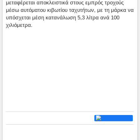
μεταφέρεται αποκλειστικά στους εμπρός τροχούς
μέσω αυτόματου κιβωτίου ταχυτήτων, με τη μάρκα να
υπόσχεται μέση κατανάλωση 5,3 λίτρα ανά 100
χιλιόμετρα.