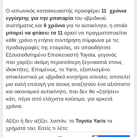
Ο ιαπωνικός κατασκευαστής προσφέρει
11 χρόνια
εγγύησης για την μπαταρία
του υβριδικού
συστήματος και
6 χρόνια
για το αυτοκίνητο, η οποία
μπορεί να φτάσει τα 11
αρκεί να πραγματοποιείται
κάθε χρόνο η ετήσια συντήρηση σύμφωνα με τις
προδιαγραφές της εταιρείας, σε οποιοδήποτε
Εξουσιοδοτημένο Επισκευαστή Toyota, γεγονός
που χαρίζει ακόμη περισσότερη ξεγνοιασιά στους
ιδιοκτήτες. Επομένως, το Yaris, εξοπλισμένο
αποκλειστικά με υβριδικό κινητήριο σύνολο, αποτελεί
μια καλή επιλογή για όσους αναζητούν ένα αξιόπιστο
και οικονομικό αυτοκίνητο, που δεν θα «ζητήσει»
κάτι, πέρα από ελάχιστα καύσιμα, για αρκετά
χρόνια.
Αξίζει ή δεν αξίζει, λοιπόν, το
Toyota Yaris
τα
χρήματά του; Εσείς τι λέτε;