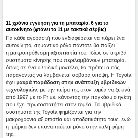
11 χρόνια εγγύηση για τη μπαταρία, 6 για το
αυτοκίνητο (φτάνει τα 11 με τακτικά σέρβις)
Για κάθε αγοραστή που ενδιαφέρεται να πάρει ένα
αυτοκίνητο, σημαντικό ρόλο πάντοτε θα παίζει
η μακροπρόθεσμη
αξιοπιστία
του. Ιδίως σε ακριβά
συστήματα κίνησης που περιλαμβάνουν μπαταρία,
όπως σε ένα υβριδικό μοντέλο, θα πρέπει αυτός
παράγοντας να λαμβάνεται σοβαρά υπόψη. Η Toyota
έχει
μακρά παράδοση στην ανάπτυξη υβριδικών
τεχνολογιών
, με την πείρα της στον τομέα να ξεκινά
από 1997 με το Prius, κάνοντάς την παγκόσμιο ηγέτη
που έχει πρωτοστατήσει στον τομέα. Τα υβριδικά
συστήματα της Toyota φημίζονται για την
μακροχρόνια αξιοπιστία και αποδοτικότητά τους, ενώ
η μάρκα δεν επαναπαύεται μόνο στην καλή φήμη
της.