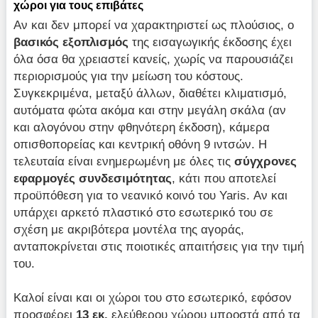
χώροι για τους επιβάτες
Αν και δεν μπορεί να χαρακτηριστεί ως πλούσιος, ο
βασικός εξοπλισμός
της εισαγωγικής έκδοσης έχει
όλα όσα θα χρειαστεί κανείς, χωρίς να παρουσιάζει
περιορισμούς για την μείωση του κόστους.
Συγκεκριμένα, μεταξύ άλλων, διαθέτει κλιματισμό,
αυτόματα φώτα ακόμα και στην μεγάλη σκάλα (αν
και αλογόνου στην φθηνότερη έκδοση), κάμερα
οπισθοπορείας και κεντρική οθόνη 9 ιντσών. Η
τελευταία είναι ενημερωμένη με όλες τις
σύγχρονες
εφαρμογές συνδεσιμότητας
, κάτι που αποτελεί
προϋπόθεση για το νεανικό κοινό του Yaris. Αν και
υπάρχει αρκετό πλαστικό στο εσωτερικό του σε
σχέση με ακριβότερα μοντέλα της αγοράς,
ανταποκρίνεται στις ποιοτικές απαιτήσεις για την τιμή
του.
Καλοί είναι και οι χώροι του στο εσωτερικό, εφόσον
προσφέρει
13 εκ.
ελεύθερου χώρου μπροστά από τα