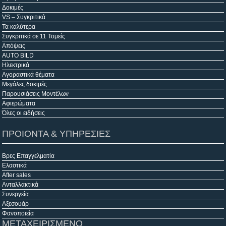
Δοκιμές
VS – Συγκριτικά
Τα καλύτερα
Συγκριτικά σε 11 Τομείς
Απόψεις
AUTO BILD
Ηλεκτρικά
Αγοραστικά θέματα
Μεγάλες δοκιμές
Παρουσιάσεις Μοντέλων
Αφιερώματα
Όλες οι ειδήσεις
ΠΡΟΙΟΝΤΑ & ΥΠΗΡΕΣΙΕΣ
Βρες Επαγγελματία
Ελαστικά
After sales
Ανταλλακτικά
Συνεργεία
Αξεσουάρ
Φανοποιεία
ΜΕΤΑΧΕΙΡΙΣΜΕΝΟ