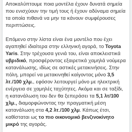
Αποκαλύπτουμε ποια μοντέλα έχουν δυνατά σημεία
που ενισχύουν την τιμή τους ή έχουν αδύναμα σημεία
τα οποία πιθανά να μην τα κάνουν συμφέρουσες
περιπτώσεις.
Επόμενο στην λίστα είναι ένα μοντέλο που έχει
αγαπηθεί ιδιαίτερα στην ελληνική αγορά, το
Toyota
Yaris
. Στην τρέχουσα γενιά του, είναι αποκλειστικά
υβριδικό
, προσφέροντας εξαιρετικά χαμηλά νούμερα
κατανάλωσης, ιδίως σε αστικές μετακινήσεις. Στην
πόλη, μπορεί να μετακινηθεί καίγοντας μόνο
3,5
λτ./100 χλμ.
, εφόσον λειτουργεί μόνο με ηλεκτρική
ενέργεια σε χαμηλές ταχύτητες. Ακόμα και σε ταξίδι,
η κατανάλωση του δεν θα ξεπεράσει τα
5,1 λτ/100
χλμ.,
διαμορφώνοντας την πραγματική μέση
κατανάλωση στα
4,2 λτ./100 χλμ
. Κάπως έτσι,
καθίσταται ως
το πιο οικονομικό βενζινοκίνητο
μικρό
της αγοράς.