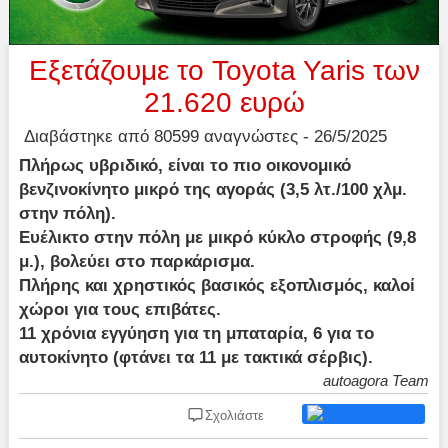
Εξετάζουμε το Toyota Yaris των
21.620 ευρώ
Διαβάστηκε από 80599 αναγνώστες - 26/5/2025
Πλήρως υβριδικό, είναι το πιο οικονομικό
βενζινοκίνητο μικρό της αγοράς (3,5 λτ./100 χλμ.
στην πόλη).
Ευέλικτο στην πόλη με μικρό κύκλο στροφής (9,8
μ.), βολεύει στο παρκάρισμα.
Πλήρης και χρηστικός βασικός εξοπλισμός, καλοί
χώροι για τους επιβάτες.
11 χρόνια εγγύηση για τη μπαταρία, 6 για το
αυτοκίνητο (φτάνει τα 11 με τακτικά σέρβις).
autoagora Team
Σχολιάστε