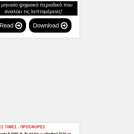
 μηνιαίο ψηφιακό περιοδικό που
αναλύει τις λεπτομέρειες!
Read
Download
ΕΣ ΤΙΜΕΣ - ΠΡΟΣΦΟΡΕΣ