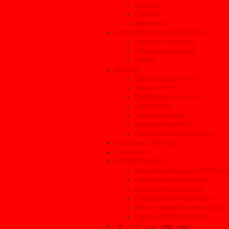
Συνεργεία
Αξεσουάρ
Φανοποιεία
ΣΥΜΒΟΥΛΕΣ & ΤΕΧΝΙΚΑ ΑΡΘΡΑ
Συμβουλές οικονομίας
Οδηγείστε με ασφάλεια
Τεχνικά
ΧΡΗΣΙΜΑ
Τέλη κυκλοφορίας 2026
Τεκμήρια 2026
Μεταβίβαση αυτοκινήτου
Τιμές Διοδίων
Τηλέφωνα Ανάγκης
Δικαιολογητικά ΚΤΕΟ
Δικαιολογητικά Ανακύκλωσης
Ηλεκτρονικές εκδόσεις
Επικοινωνία
ΜΕΤΑΧΕΙΡΙΣΜΕΝΟ
Μεταχειρισμένα μέχρι και 35% φτ
Αναζήτηση μεταχειρισμένου
Δοκιμές Μεταχειρισμένων
Αγοράζοντας Μεταχειρισμένο
Οδηγός Αγοράς Μεταχειρισμένου
Έμποροι Μεταχειρισμένων