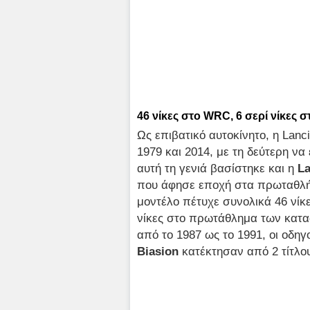
46 νίκες στο WRC, 6 σερί νίκε
Ως επιβατικό αυτοκίνητο, η Lan
1979 και 2014, με τη δεύτερη να
αυτή τη γενιά βασίστηκε και η
La
που άφησε εποχή στα πρωταθλ
μοντέλο πέτυχε συνολικά 46 νίκ
νίκες στο πρωτάθλημα των κατα
από το 1987 ως το 1991, οι οδηγο
Biasion
κατέκτησαν από 2 τίτλο