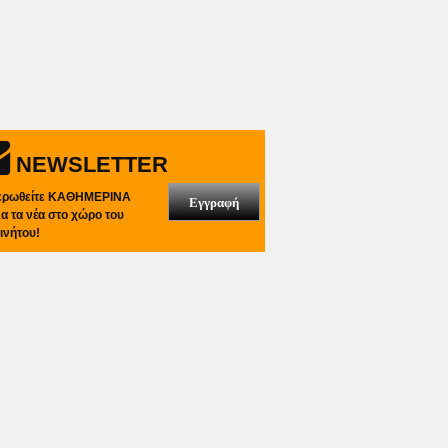
NEWSLETTER
ερωθείτε ΚΑΘΗΜΕΡΙΝΑ
Εγγραφή
λα τα νέα στο χώρο του
ινήτου!