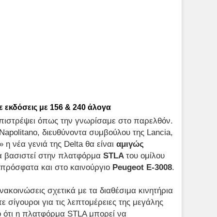
ε εκδόσεις με 156 & 240 άλογα
πιστρέψει όπως την γνωρίσαμε στο παρελθόν.
apolitano, διευθύνοντα συμβούλου της Lancia,
» η νέα γενιά της Delta θα είναι
αμιγώς
θα βασιστεί στην πλατφόρμα
STLA
του ομίλου
ε πρόσφατα και στο καινούργιο
Peugeot E-3008
.
κοινώσεις σχετικά με τα διαθέσιμα κινητήρια
 σίγουροι για τις λεπτομέρειες της μεγάλης
 ότι η πλατφόρμα STLA μπορεί να