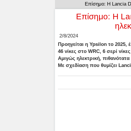
Επίσημο: Η Lancia D
Επίσημο: Η Lan
ηλεκ
2/8/2024
Προηγείται η Ypsilon το 2025, έ
46 νίκες στο WRC, 6 σερί νίκ
Αμιγώς ηλεκτρική, πιθανότατα 
Με σχεδίαση που θυμίζει Lanci