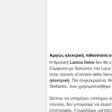
Αμιγώς ηλεκτρική, πιθανότατα σ
Η θρυλική
Lancia Delta
δεν θα ε
Σύμφωνα με δηλώσεις του Luca N
στην ιταλική «Corriere della Sera
ηλεκτρική
. Πιο συγκεκριμένα, 
Stellantis, που χρησιμοποιήθηκ
Ώσπου να υπάρξουν επίσημες ανα
σύνολα, δεν μπορούμε να είμαστε
επιστροφής. Γνωρίζουμε ωστόσο