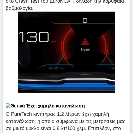
στο Crash Test του EuroNCAP, δηλαδή την κορυφαία
βαθμολογία.
Έχει χαμηλή κατανάλωση
Ο PureTech κινητήρας 1,2 λίτρων έχει χαμηλή
κατανάλωση, η οποία σύμφωνα με τις μετρήσεις μας
σε μικτό κύκλο είναι 6,8 λτ/100 χλμ. Επιπλέον, στο