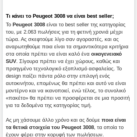
Τι κάνει το Peugeot 3008 να είναι best seller;
Το
Peugeot 3008
είναι το best seller της κατηγορίας
του, με 2.063 πωλήσεις για τη φετινή χρονιά μέχρι
τώρα. Ας σκεφτούμε λίγο σαν αγοραστές, και ας
αναρωτηθούμε ποια είναι τα σημαντικότερα κριτήρια
στα οποία πρέπει να είναι καλό ένα
οικογενειακό
SUV
. Σίγουρα πρέπει να έχει χώρους, καθώς και
προηγμένο τεχνολογικό εξοπλισμό ασφαλείας. Το
design παίζει πάντα ρόλο στην επιλογή ενός
αυτοκινήτου, επομένως θα πρέπει και αυτό να είναι
μοντέρνο και να ικανοποιεί, ενώ τέλος, το συνολικό
«πακέτο» θα πρέπει να προσφέρεται σε μια προσιτή
για τα δεδομένα της κατηγορίας τιμή.
Ας μη χάσουμε άλλο χρόνο και ας δούμε
ποια είναι
τα θετικά στοιχεία του
Peugeot 3008
, τα οποία το
έχουν φέρει στην κορυφή των πωλήσεων.