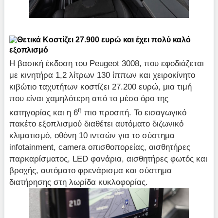
Κοστίζει 27.900 ευρώ και έχει πολύ καλό
εξοπλισμό
Η βασική έκδοση του Peugeot 3008, που εφοδιάζεται
με κινητήρα 1,2 λίτρων 130 ίππων και χειροκίνητο
κιβώτιο ταχυτήτων κοστίζει 27.200 ευρώ, μια τιμή
που είναι χαμηλότερη από το μέσο όρο της
η
κατηγορίας και η 6
πιο προσιτή. Το εισαγωγικό
πακέτο εξοπλισμού διαθέτει αυτόματο διζωνικό
κλιματισμό, οθόνη 10 ιντσών για το σύστημα
infotainment, camera οπισθοπορείας, αισθητήρες
παρκαρίσματος, LED φανάρια, αισθητήρες φωτός και
βροχής, αυτόματο φρενάρισμα και σύστημα
διατήρησης στη λωρίδα κυκλοφορίας.