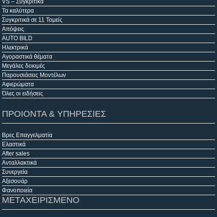
VS – Συγκριτικά
Τα καλύτερα
Συγκριτικά σε 11 Τομείς
Απόψεις
AUTO BILD
Ηλεκτρικά
Αγοραστικά θέματα
Μεγάλες δοκιμές
Παρουσιάσεις Μοντέλων
Αφιερώματα
Όλες οι ειδήσεις
ΠΡΟΙΟΝΤΑ & ΥΠΗΡΕΣΙΕΣ
Βρες Επαγγελματία
Ελαστικά
After sales
Ανταλλακτικά
Συνεργεία
Αξεσουάρ
Φανοποιεία
ΜΕΤΑΧΕΙΡΙΣΜΕΝΟ