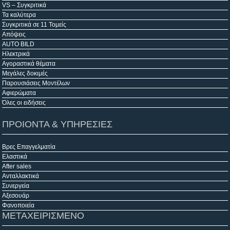
VS – Συγκριτικά
Τα καλύτερα
Συγκριτικά σε 11 Τομείς
Απόψεις
AUTO BILD
Ηλεκτρικά
Αγοραστικά θέματα
Μεγάλες δοκιμές
Παρουσιάσεις Μοντέλων
Αφιερώματα
Όλες οι ειδήσεις
ΠΡΟΙΟΝΤΑ & ΥΠΗΡΕΣΙΕΣ
Βρες Επαγγελματία
Ελαστικά
After sales
Ανταλλακτικά
Συνεργεία
Αξεσουάρ
Φανοποιεία
ΜΕΤΑΧΕΙΡΙΣΜΕΝΟ