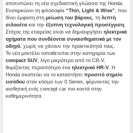
αποτυπώνει τη νέα σχεδιαστική γλώσσα της Honda.
Ενσαρκώνει τη φιλοσοφία
“Thin, Light & Wise”
, που
δίνει έμφαση στη
μείωση του βάρους
, τη
λεπτή
σιλουέτα
και την
έξυπνη τεχνολογική προσέγγιση
.
Στόχος της εταιρείας είναι να δημιουργήσει
ηλεκτρικά
οχήματα που συνδέονται συναισθηματικά με τον
οδηγό
, χωρίς να χάνουν την πρακτικότητά τους.
Το νέο μοντέλο τοποθετείται στην κατηγορία των
compact SUV
, λίγο μικρότερο από το CR-V,
θυμίζοντας περισσότερο ένα
ηλεκτρικό HR-V
. Η
Honda σκοπεύει να το καταστήσει
προσιτό σημείο
εισόδου
στον κόσμο των 0 Series, φέρνοντας την
αισθητική ενός concept car πιο κοντά στην
καθημερινότητα.