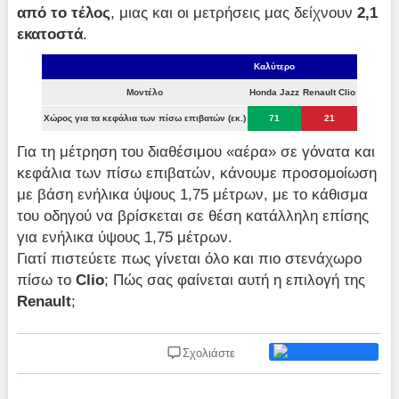
από το τέλος
, μιας και οι μετρήσεις μας δείχνουν
2,1
εκατοστά
.
Καλύτερο
Μοντέλο
Honda Jazz
Renault Clio
Χώρος για τα κεφάλια των πίσω επιβατών (εκ.)
71
21
Για τη μέτρηση του διαθέσιμου «αέρα» σε γόνατα και
κεφάλια των πίσω επιβατών, κάνουμε προσομοίωση
με βάση ενήλικα ύψους 1,75 μέτρων, με το κάθισμα
του οδηγού να βρίσκεται σε θέση κατάλληλη επίσης
για ενήλικα ύψους 1,75 μέτρων.
Γιατί πιστεύετε πως γίνεται όλο και πιο στενάχωρο
πίσω το
Clio
; Πώς σας φαίνεται αυτή η επιλογή της
Renault
;
Σχολιάστε