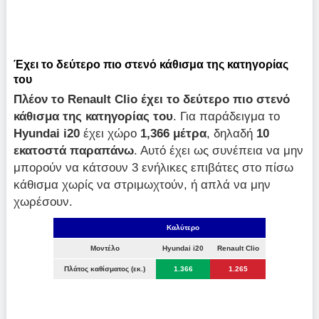
Έχει το δεύτερο πιο στενό κάθισμα της κατηγορίας
του
Πλέον το
Renault
Clio έχει το δεύτερο πιο στενό
κάθισμα της κατηγορίας του
. Για παράδειγμα το
Hyundai
i20
έχει χώρο
1,366 μέτρα
, δηλαδή
10
εκατοστά παραπάνω
. Αυτό έχει ως συνέπεια να μην
μπορούν να κάτσουν 3 ενήλικες επιβάτες στο πίσω
κάθισμα χωρίς να στριμωχτούν, ή απλά να μην
χωρέσουν.
Καλύτερο
Μοντέλο
Hyundai i20
Renault Clio
Πλάτος καθίσματος (εκ.)
1.366
1.265