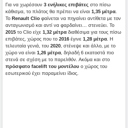
Για να χωρέσουν
3 ενήλικες επιβάτες
στο πίσω
κάθισμα, το πλάτος θα πρέπει να είναι
1,35 μέτρα
.
Το
Renault Clio
φαίνεται να πηγαίνει αντίθετα με τον
ανταγωνισμό και αντί να φαρδαίνει… στενεύει. Το
2015
το Clio είχε
1,32 μέτρα
διαθέσιμα για τους πίσω
επιβάτες, χώρος που το
2016
έγινε
1,28 μέτρα
. Η
τελευταία γενιά, του
2020
, στένεψε και άλλο, με το
χώρο να είναι
1,26 μέτρα
, δηλαδή 6 εκατοστά πιο
στενά σε σχέση με το παρελθόν. Ακόμα και στο
πρόσφατο facelift του μοντέλου
ο χώρος του
εσωτερικού έχει παραμείνει ίδιος.