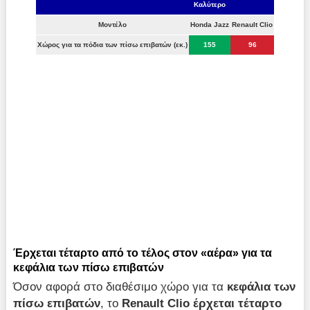
Καλύτερο
Μοντέλο
Honda Jazz
Renault Clio
Χώρος για τα πόδια των πίσω επιβατών (εκ.)
155
96
Έρχεται τέταρτο από το τέλος στον «αέρα» για τα
κεφάλια των πίσω επιβατών
Όσον αφορά στο διαθέσιμο χώρο για τα
κεφάλια των
πίσω επιβατών
, το
Renault
Clio έρχεται τέταρτο