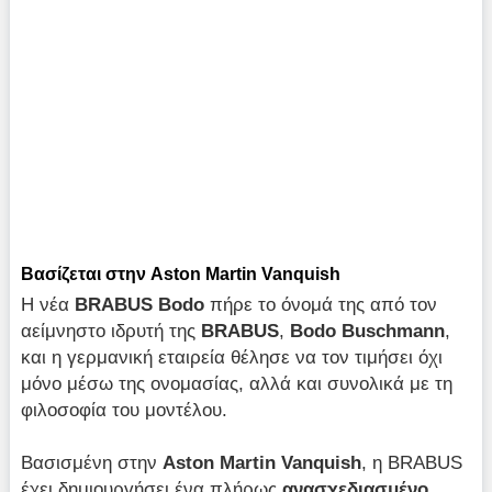
Βασίζεται στην Aston Martin Vanquish
Η νέα
BRABUS Bodo
πήρε το όνομά της από τον
αείμνηστο ιδρυτή της
BRABUS
,
Bodo Buschmann
,
και η γερμανική εταιρεία θέλησε να τον τιμήσει όχι
μόνο μέσω της ονομασίας, αλλά και συνολικά με τη
φιλοσοφία του μοντέλου.
Βασισμένη στην
Aston Martin Vanquish
, η BRABUS
έχει δημιουργήσει ένα πλήρως
ανασχεδιασμένο