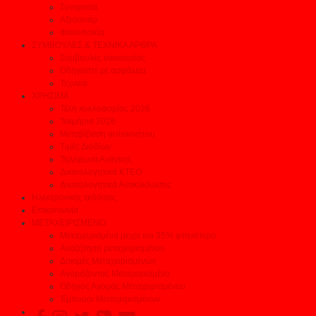
Συνεργεία
Αξεσουάρ
Φανοποιεία
ΣΥΜΒΟΥΛΕΣ & ΤΕΧΝΙΚΑ ΑΡΘΡΑ
Συμβουλές οικονομίας
Οδηγείστε με ασφάλεια
Τεχνικά
ΧΡΗΣΙΜΑ
Τέλη κυκλοφορίας 2026
Τεκμήρια 2026
Μεταβίβαση αυτοκινήτου
Τιμές Διοδίων
Τηλέφωνα Ανάγκης
Δικαιολογητικά ΚΤΕΟ
Δικαιολογητικά Ανακύκλωσης
Ηλεκτρονικές εκδόσεις
Επικοινωνία
ΜΕΤΑΧΕΙΡΙΣΜΕΝΟ
Μεταχειρισμένα μέχρι και 35% φτηνότερα
Αναζήτηση μεταχειρισμένου
Δοκιμές Μεταχειρισμένων
Αγοράζοντας Μεταχειρισμένο
Οδηγός Αγοράς Μεταχειρισμένου
Έμποροι Μεταχειρισμένων