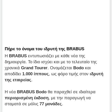
Πήρε το όνομα του ιδρυτή της BRABUS
Η
BRABUS
εντυπωσιάζει με κάθε νέα της
δημιουργία. Το ίδιο ισχύει και με το τελευταίο της
χρονικά
Grand Tourer
. Ονομάζεται
Bodo
και
αποδίδει
1.000 ίππους
, ως φόρο τιμής στον
ιδρυτή
της εταιρείας
.
Η νέα
BRABUS Bodo
θα παραχθεί σε ιδιαίτερα
περιορισμένη έκδοση
, με την παραγωγή να
σταματά σε μόλις
77 μονάδες
.