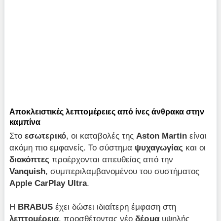
Αποκλειστικές λεπτομέρειες από ίνες άνθρακα στην
καμπίνα
Στο
εσωτερικό
, οι καταβολές της
Aston Martin
είναι
ακόμη πιο εμφανείς. Το σύστημα
ψυχαγωγίας
και οι
διακόπτες
προέρχονται απευθείας από την
Vanquish
, συμπεριλαμβανομένου του συστήματος
Apple CarPlay Ultra
.
Η
BRABUS
έχει δώσει ιδιαίτερη έμφαση στη
λεπτομέρεια
, προσθέτοντας νέο
δέρμα
υψηλής