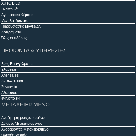
AUTO BILD
Ηλεκτρικά
Αγοραστικά θέματα
Μεγάλες δοκιμές
Παρουσιάσεις Μοντέλων
Αφιερώματα
Όλες οι ειδήσεις
ΠΡΟΙΟΝΤΑ & ΥΠΗΡΕΣΙΕΣ
Βρες Επαγγελματία
Ελαστικά
After sales
Ανταλλακτικά
Συνεργεία
Αξεσουάρ
Φανοποιεία
ΜΕΤΑΧΕΙΡΙΣΜΕΝΟ
Αναζήτηση μεταχειρισμένου
Δοκιμές Μεταχειρισμένων
Αγοράζοντας Μεταχειρισμένο
Οδηγός Αγοράς