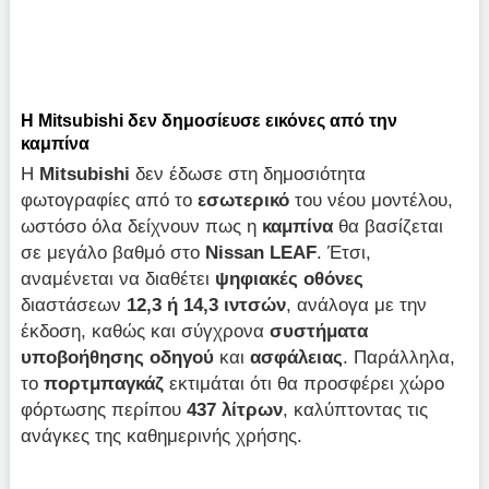
Η Mitsubishi δεν δημοσίευσε εικόνες από την
καμπίνα
Η
Mitsubishi
δεν έδωσε στη δημοσιότητα
φωτογραφίες από το
εσωτερικό
του νέου μοντέλου,
ωστόσο όλα δείχνουν πως η
καμπίνα
θα βασίζεται
σε μεγάλο βαθμό στο
Nissan LEAF
. Έτσι,
αναμένεται να διαθέτει
ψηφιακές οθόνες
διαστάσεων
12,3 ή 14,3 ιντσών
, ανάλογα με την
έκδοση, καθώς και σύγχρονα
συστήματα
υποβοήθησης οδηγού
και
ασφάλειας
. Παράλληλα,
το
πορτμπαγκάζ
εκτιμάται ότι θα προσφέρει χώρο
φόρτωσης περίπου
437 λίτρων
, καλύπτοντας τις
ανάγκες της καθημερινής χρήσης.