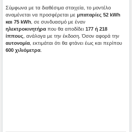
Σύμφωνα με τα διαθέσιμα στοιχεία, το μοντέλο
αναμένεται να προσφέρεται με
μπαταρίες 52 kWh
και 75 kWh
, σε συνδυασμό με έναν
ηλεκτροκινητήρα
που θα αποδίδει
177 ή 218
ίππους
, ανάλογα με την έκδοση. Όσον αφορά την
αυτονομία
, εκτιμάται ότι θα φτάνει έως και περίπου
600 χιλιόμετρα
.