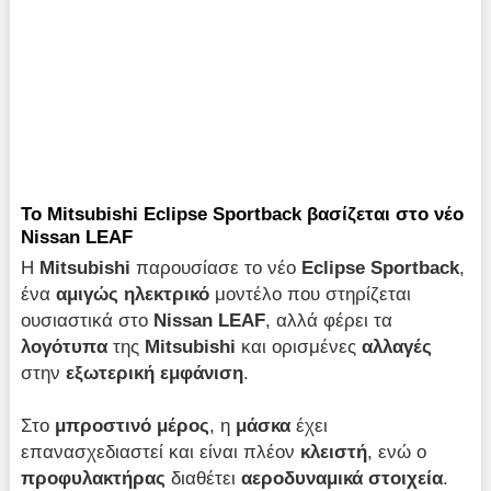
Το Mitsubishi Eclipse Sportback βασίζεται στο νέο
Nissan LEAF
Η
Mitsubishi
παρουσίασε το νέο
Eclipse Sportback
,
ένα
αμιγώς ηλεκτρικό
μοντέλο που στηρίζεται
ουσιαστικά στο
Nissan LEAF
, αλλά φέρει τα
λογότυπα
της
Mitsubishi
και ορισμένες
αλλαγές
στην
εξωτερική εμφάνιση
.
Στο
μπροστινό μέρος
, η
μάσκα
έχει
επανασχεδιαστεί και είναι πλέον
κλειστή
, ενώ ο
προφυλακτήρας
διαθέτει
αεροδυναμικά στοιχεία
.