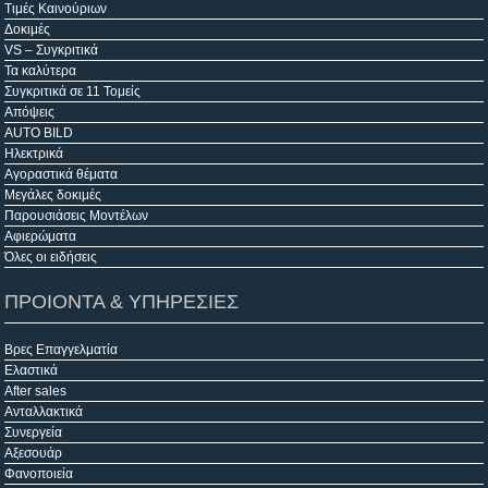
Τιμές Καινούριων
Δοκιμές
VS – Συγκριτικά
Τα καλύτερα
Συγκριτικά σε 11 Τομείς
Απόψεις
AUTO BILD
Ηλεκτρικά
Αγοραστικά θέματα
Μεγάλες δοκιμές
Παρουσιάσεις Μοντέλων
Αφιερώματα
Όλες οι ειδήσεις
ΠΡΟΙΟΝΤΑ & ΥΠΗΡΕΣΙΕΣ
Βρες Επαγγελματία
Ελαστικά
After sales
Ανταλλακτικά
Συνεργεία
Αξεσουάρ
Φανοποιεία