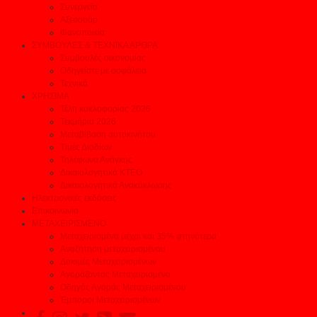
Συνεργεία
Αξεσουάρ
Φανοποιεία
ΣΥΜΒΟΥΛΕΣ & ΤΕΧΝΙΚΑ ΑΡΘΡΑ
Συμβουλές οικονομίας
Οδηγείστε με ασφάλεια
Τεχνικά
ΧΡΗΣΙΜΑ
Τέλη κυκλοφορίας 2026
Τεκμήρια 2026
Μεταβίβαση αυτοκινήτου
Τιμές Διοδίων
Τηλέφωνα Ανάγκης
Δικαιολογητικά ΚΤΕΟ
Δικαιολογητικά Ανακύκλωσης
Ηλεκτρονικές εκδόσεις
Επικοινωνία
ΜΕΤΑΧΕΙΡΙΣΜΕΝΟ
Μεταχειρισμένα μέχρι και 35% φτηνότερα
Αναζήτηση μεταχειρισμένου
Δοκιμές Μεταχειρισμένων
Αγοράζοντας Μεταχειρισμένο
Οδηγός Αγοράς Μεταχειρισμένου
Έμποροι Μεταχειρισμένων