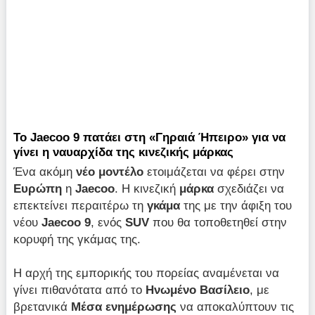
Το Jaecoo 9 πατάει στη «Γηραιά Ήπειρο» για να
γίνει η ναυαρχίδα της κινεζικής μάρκας
Ένα ακόμη
νέο μοντέλο
ετοιμάζεται να φέρει στην
Ευρώπη
η
Jaecoo
. Η κινεζική
μάρκα
σχεδιάζει να
επεκτείνει περαιτέρω τη
γκάμα
της με την άφιξη του
νέου
Jaecoo 9
, ενός
SUV
που θα τοποθετηθεί στην
κορυφή της γκάμας της.
Η αρχή της εμπορικής του πορείας αναμένεται να
γίνει πιθανότατα από το
Ηνωμένο Βασίλειο
, με
βρετανικά
Μέσα ενημέρωσης
να αποκαλύπτουν τις