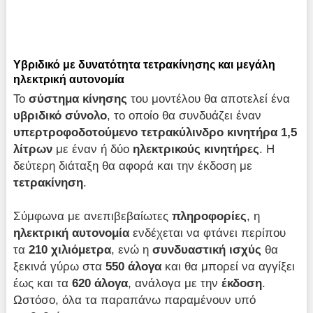
Υβριδικό με δυνατότητα τετρακίνησης και μεγάλη
ηλεκτρική αυτονομία
Το
σύστημα κίνησης
του μοντέλου θα αποτελεί ένα
υβριδικό σύνολο
, το οποίο θα συνδυάζει έναν
υπερτροφοδοτούμενο τετρακύλινδρο κινητήρα 1,5
λίτρων
με έναν ή δύο
ηλεκτρικούς κινητήρες
. Η
δεύτερη διάταξη θα αφορά και την έκδοση με
τετρακίνηση
.
Σύμφωνα με ανεπιβεβαίωτες
πληροφορίες
, η
ηλεκτρική αυτονομία
ενδέχεται να φτάνει περίπου
τα
210 χιλιόμετρα
, ενώ η
συνδυαστική ισχύς
θα
ξεκινά γύρω στα
550 άλογα
και θα μπορεί να αγγίξει
έως και τα
620 άλογα
, ανάλογα με την
έκδοση
.
Ωστόσο, όλα τα παραπάνω παραμένουν υπό