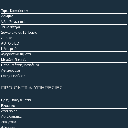
Τιμές Καινούριων
Δοκιμές
VS – Συγκριτικά
Τα καλύτερα
Συγκριτικά σε 11 Τομείς
Απόψεις
AUTO BILD
Ηλεκτρικά
Αγοραστικά θέματα
Μεγάλες δοκιμές
Παρουσιάσεις Μοντέλων
Αφιερώματα
Όλες οι ειδήσεις
ΠΡΟΙΟΝΤΑ & ΥΠΗΡΕΣΙΕΣ
Βρες Επαγγελματία
Ελαστικά
After sales
Ανταλλακτικά
Συνεργεία
Αξεσουάρ