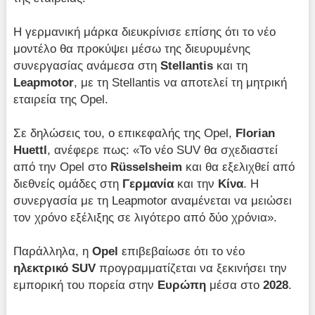
Η γερμανική μάρκα διευκρίνισε επίσης ότι το νέο
μοντέλο θα προκύψει μέσω της διευρυμένης
συνεργασίας ανάμεσα στη
Stellantis
και τη
Leapmotor
, με τη Stellantis να αποτελεί τη μητρική
εταιρεία της Opel.
Σε δηλώσεις του, ο επικεφαλής της Opel,
Florian
Huettl
, ανέφερε πως: «Το νέο SUV θα σχεδιαστεί
από την Opel στο
Rüsselsheim
και θα εξελιχθεί από
διεθνείς ομάδες στη
Γερμανία
και την
Κίνα
. Η
συνεργασία με τη Leapmotor αναμένεται να μειώσει
τον χρόνο εξέλιξης σε λιγότερο από δύο χρόνια».
Παράλληλα, η
Opel
επιβεβαίωσε ότι το νέο
ηλεκτρικό SUV
προγραμματίζεται να ξεκινήσει την
εμπορική του πορεία στην
Ευρώπη
μέσα στο
2028
.