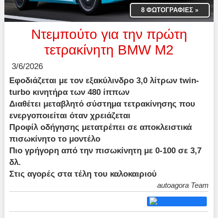
8 ΦΩΤΟΓΡΑΦΙΕΣ
»
Ντεμπούτο για την πρώτη
τετρακίνητη BMW M2
3/6/2026
Εφοδιάζεται με τον εξακύλινδρο 3,0 λίτρων twin-
turbo κινητήρα των 480 ίππων
Διαθέτει μεταβλητό σύστημα τετρακίνησης που
ενεργοποιείται όταν χρειάζεται
Προφίλ οδήγησης μετατρέπει σε αποκλειστικά
πισωκίνητο το μοντέλο
Πιο γρήγορη από την πισωκίνητη με 0-100 σε 3,7
δλ.
Στις αγορές στα τέλη του καλοκαιριού
autoagora Team