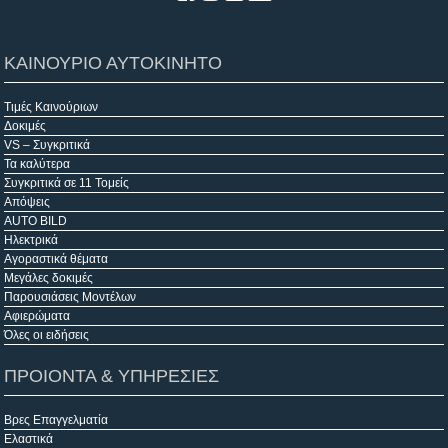
ΚΑΙΝΟΥΡΙΟ ΑΥΤΟΚΙΝΗΤΟ
Τιμές Καινούριων
Δοκιμές
VS – Συγκριτικά
Τα καλύτερα
Συγκριτικά σε 11 Τομείς
Απόψεις
AUTO BILD
Ηλεκτρικά
Αγοραστικά θέματα
Μεγάλες δοκιμές
Παρουσιάσεις Μοντέλων
Αφιερώματα
Όλες οι ειδήσεις
ΠΡΟΙΟΝΤΑ & ΥΠΗΡΕΣΙΕΣ
Βρες Επαγγελματία
Ελαστικά