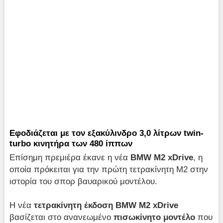
Εφοδιάζεται με τον εξακύλινδρο 3,0 λίτρων twin-
turbo κινητήρα των 480 ίππων
Επίσημη πρεμιέρα έκανε η νέα
BMW M2 xDrive
, η
οποία πρόκειται για την πρώτη τετρακίνητη Μ2 στην
ιστορία του σπορ βαυαρικού μοντέλου.
Η νέα
τετρακίνητη έκδοση BMW M2 xDrive
βασίζεται στο ανανεωμένο
πισωκίνητο μοντέλο
που