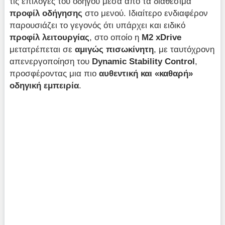
τις επιλογές του οδηγού μέσα από τα διαθέσιμα
προφίλ οδήγησης
στο μενού. Ιδιαίτερο ενδιαφέρον
παρουσιάζει το γεγονός ότι υπάρχει και ειδικό
προφίλ λειτουργίας
, στο οποίο η
M2 xDrive
μετατρέπεται σε
αμιγώς πισωκίνητη
, με ταυτόχρονη
απενεργοποίηση του
Dynamic Stability Control
,
προσφέροντας μια πιο
αυθεντική και «καθαρή»
οδηγική εμπειρία
.