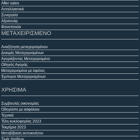
After sales
Ανταλλακτικά
Συνεργεία
Αξεσουάρ
Φανοποιεία
ΜΕΤΑΧΕΙΡΙΣΜΕΝΟ
Αναζήτηση μεταχειρισμένου
Δοκιμές Μεταχειρισμένων
Αγοράζοντας Μεταχειρισμένο
Οδηγός Αγοράς
Μεταχειρισμένα με όφελος
Έμποροι Μεταχειρισμένων
ΧΡΗΣΙΜΑ
Συμβουλές οικονομίας
Οδηγείστε με ασφάλεια
Τεχνικά
Τέλη κυκλοφορίας 2023
Τεκμήρια 2023
Μεταβίβαση αυτοκινήτου
Τιμές Διοδίων