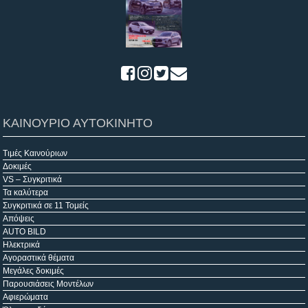
ΚΑΙΝΟΥΡΙΟ ΑΥΤΟΚΙΝΗΤΟ
Τιμές Καινούριων
Δοκιμές
VS – Συγκριτικά
Τα καλύτερα
Συγκριτικά σε 11 Τομείς
Απόψεις
AUTO BILD
Ηλεκτρικά
Αγοραστικά θέματα
Μεγάλες δοκιμές
Παρουσιάσεις Μοντέλων
Αφιερώματα