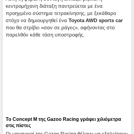
κεντρομήχανη διάταξη παντρεύεται με ένα
προηγμένο σύστημα τετρακίνησης, με ξεκάθαρο
στόχο να δημιουργηθεί ένα
Toyota AWD sports car
που θα στρίβει «σαν σε ράγες», αφήνοντας στο
παρελθόν κάθε τάση υποστροφής.
Το Concept M της Gazoo Racing γράφει χιλιόμετρα
στις πίστες
Οι μηχανικοί της Gazoo Racing θέλουν να εξαλείψουν