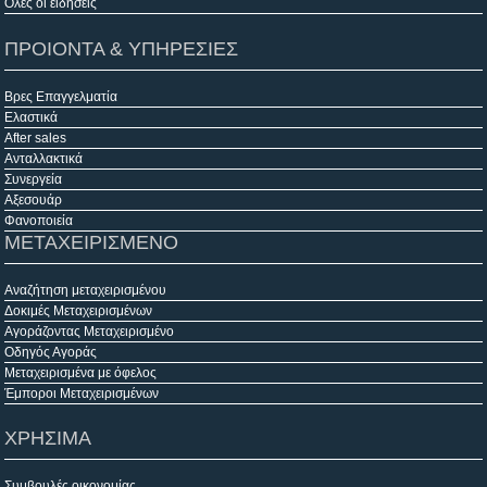
Όλες οι ειδήσεις
ΠΡΟΙΟΝΤΑ & ΥΠΗΡΕΣΙΕΣ
Βρες Επαγγελματία
Ελαστικά
After sales
Ανταλλακτικά
Συνεργεία
Αξεσουάρ
Φανοποιεία
ΜΕΤΑΧΕΙΡΙΣΜΕΝΟ
Αναζήτηση μεταχειρισμένου
Δοκιμές Μεταχειρισμένων
Αγοράζοντας Μεταχειρισμένο
Οδηγός Αγοράς
Μεταχειρισμένα με όφελος
Έμποροι Μεταχειρισμένων
ΧΡΗΣΙΜΑ
Συμβουλές οικονομίας