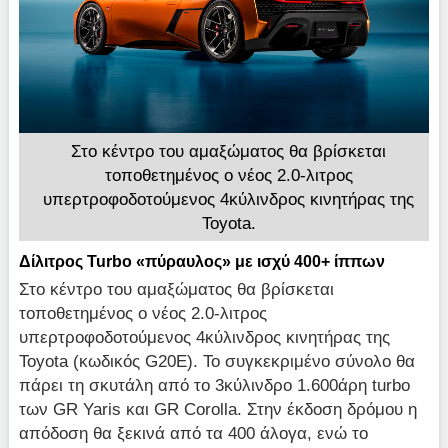
Στο κέντρο του αμαξώματος θα βρίσκεται
τοποθετημένος ο νέος 2.0-λιτρος
υπερτροφοδοτούμενος 4κύλινδρος κινητήρας της
Toyota.
Δίλιτρος Turbo «πύραυλος» με ισχύ 400+ ίππων
Στο κέντρο του αμαξώματος θα βρίσκεται
τοποθετημένος ο νέος 2.0-λιτρος
υπερτροφοδοτούμενος 4κύλινδρος κινητήρας της
Toyota (κωδικός G20E). Το συγκεκριμένο σύνολο θα
πάρει τη σκυτάλη από το 3κύλινδρο 1.600άρη turbo
των GR Yaris και GR Corolla. Στην έκδοση δρόμου η
απόδοση θα ξεκινά από τα 400 άλογα, ενώ το