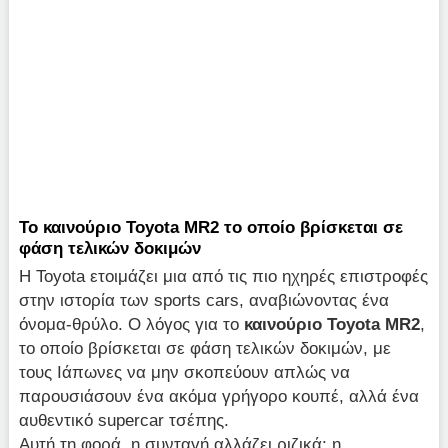
Το καινούριο Toyota MR2 το οποίο βρίσκεται σε
φάση τελικών δοκιμών
Η Toyota ετοιμάζει μια από τις πιο ηχηρές επιστροφές
στην ιστορία των sports cars, αναβιώνοντας ένα
όνομα-θρύλο. Ο λόγος για το
καινούριο Toyota MR2
,
το οποίο βρίσκεται σε φάση τελικών δοκιμών, με
τους Ιάπωνες να μην σκοπεύουν απλώς να
παρουσιάσουν ένα ακόμα γρήγορο κουπέ, αλλά ένα
αυθεντικό supercar τσέπης.
Αυτή τη φορά, η συνταγή αλλάζει ριζικά: η