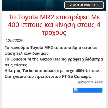
2 ΦΩΤΟΓΡΑΦΙΕΣ
»
Το Toyota MR2 επιστρέφει: Με
400 ίππους και κίνηση στους 4
τροχούς
12/6/2026
Το καινούριο Toyota MR2 το οποίο βρίσκεται σε
φάση τελικών δοκιμών.
Το Concept M της Gazoo Racing γράφει χιλιόμετρα
στις πίστες.
Δίλιτρος Turbo «πύραυλος» με ισχύ 400+ ίππων.
Στα χνάρια του πρωτότυπου FT-Se Concept.
autoagora Team