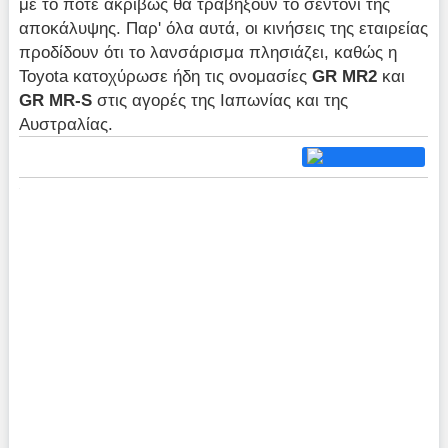
με το πότε ακριβώς θα τραβήξουν το σεντόνι της
αποκάλυψης. Παρ' όλα αυτά, οι κινήσεις της εταιρείας
προδίδουν ότι το λανσάρισμα πλησιάζει, καθώς η
Toyota κατοχύρωσε ήδη τις ονομασίες
GR MR2
και
GR MR-S
στις αγορές της Ιαπωνίας και της
Αυστραλίας.