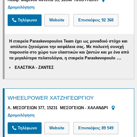
Δρομολόγηση
Τηλέφωνο
Website
Επισκέψεις
92 368
Η εταιρεία
Paraskevopoulos
Team
έχει ως μοναδικό στόχο και
απόλυτο ζητούμενο την ασφάλεια σας. Με
πολυετή συνεχή
παρουσία στο χώρο των ελαστικών και ζαντών
και με ένα από
...
τα μεγαλύτερα πελατολόγια, η εταιρεία
Paraskevopoulo
ΕΛΑΣΤΙΚΑ - ΖΑΝΤΕΣ
WHEELPOWER ΧΑΤΖΗΓΕΩΡΓΙΟΥ
Λ. ΜΕΣΟΓΕΙΩΝ 377, 15231 ΜΕΣΟΓΕΙΩΝ - ΧΑΛΑΝΔΡΙ
Δρομολόγηση
Τηλέφωνο
Website
Επισκέψεις
89 549