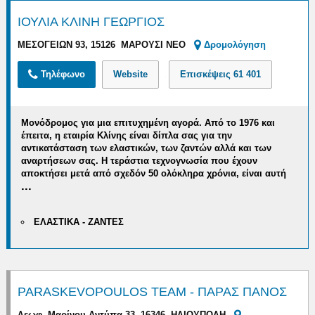
ΙΟΥΛΙΑ ΚΛΙΝΗ ΓΕΩΡΓΙΟΣ
ΜΕΣΟΓΕΙΩΝ 93, 15126 ΜΑΡΟΥΣΙ ΝΕΟ
Δρομολόγηση
Τηλέφωνο
Website
Επισκέψεις
61 401
Μονόδρομος για μια επιτυχημένη αγορά.
Από το 1976 και
έπειτα, η εταιρία Κλίνης είναι δίπλα σας
για την
αντικατάσταση
των ελαστικών, των ζαντών αλλά και των
αναρτήσεων σας
. Η τεράστια τεχνογνωσία που έχουν
αποκτήσει μετά από σχεδόν 50 ολόκληρα χρόνια, είναι αυτή
...
ΕΛΑΣΤΙΚΑ - ΖΑΝΤΕΣ
PARASKEVOPOULOS TEAM - ΠΑΡΑΣ ΠΑΝΟΣ
Λεωφ. Μαρίνου Αντύπα 33, 16346 ΗΛΙΟΥΠΟΛΗ