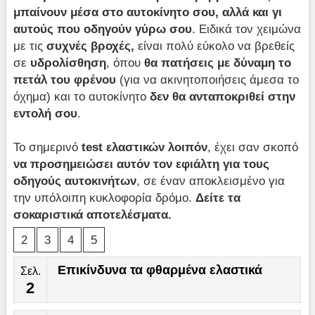
μπαίνουν μέσα στο αυτοκίνητο σου, αλλά και γι
αυτούς που οδηγούν γύρω σου
. Ειδικά τον χειμώνα
με τις
συχνές βροχές,
είναι πολύ εύκολο να βρεθείς
σε
υδρολίσθηση
, όπου
θα πατήσεις με δύναμη το
πετάλ του φρένου
(για να ακινητοποιήσεις άμεσα το
όχημα) και το αυτοκίνητο
δεν θα ανταποκριθεί στην
εντολή σου
.
Το σημερινό
test ελαστικών λοιπόν
, έχει σαν σκοπό
να προσημειώσει αυτόν τον εφιάλτη για τους
οδηγούς αυτοκινήτων
, σε έναν αποκλεισμένο για
την υπόλοιπη κυκλοφορία δρόμο.
Δείτε τα
σοκαριστικά αποτελέσματα.
2
3
4
5
Επικίνδυνα τα φθαρμένα ελαστικά
Σελ.
2