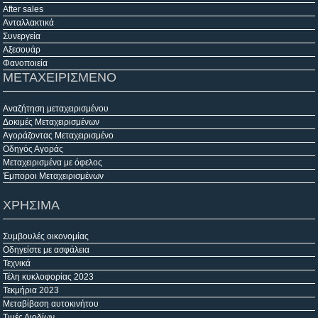
After sales
Ανταλλακτικά
Συνεργεία
Αξεσουάρ
Φανοποιεία
ΜΕΤΑΧΕΙΡΙΣΜΕΝΟ
Αναζήτηση μεταχειρισμένου
Δοκιμές Μεταχειρισμένων
Αγοράζοντας Μεταχειρισμένο
Οδηγός Αγοράς
Μεταχειρισμένα με όφελος
Έμποροι Μεταχειρισμένων
ΧΡΗΣΙΜΑ
Συμβουλές οικονομίας
Οδηγείστε με ασφάλεια
Τεχνικά
Τέλη κυκλοφορίας 2023
Τεκμήρια 2023
Μεταβίβαση αυτοκινήτου
Τιμές Διοδίων