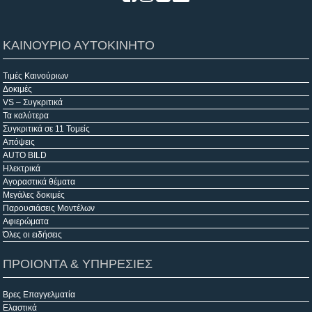
ΚΑΙΝΟΥΡΙΟ ΑΥΤΟΚΙΝΗΤΟ
Τιμές Καινούριων
Δοκιμές
VS – Συγκριτικά
Τα καλύτερα
Συγκριτικά σε 11 Τομείς
Απόψεις
AUTO BILD
Ηλεκτρικά
Αγοραστικά θέματα
Μεγάλες δοκιμές
Παρουσιάσεις Μοντέλων
Αφιερώματα
Όλες οι ειδήσεις
ΠΡΟΙΟΝΤΑ & ΥΠΗΡΕΣΙΕΣ
Βρες Επαγγελματία
Ελαστικά