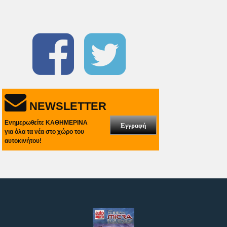
NEWSLETTER
Ενημερωθείτε ΚΑΘΗΜΕΡΙΝΑ
Εγγραφή
για όλα τα νέα στο χώρο του
αυτοκινήτου!