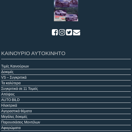
ΚΑΙΝΟΥΡΙΟ ΑΥΤΟΚΙΝΗΤΟ
Τιμές Καινούριων
Δοκιμές
VS – Συγκριτικά
Τα καλύτερα
Συγκριτικά σε 11 Τομείς
Απόψεις
AUTO BILD
Ηλεκτρικά
Αγοραστικά θέματα
Μεγάλες δοκιμές
Παρουσιάσεις Μοντέλων
Αφιερώματα