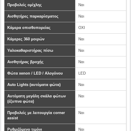
Προβολείς ομίχλης
Ναι
Αισθητήρες παρκαρίσματος
Ναι
Κάμερα οπισθοπορείας
ΟΧΙ
Κάμερες 360 μοιρών
Ναι
Υαλοκαθαριστήρας πίσω
Ναι
Αισθητήρας βροχής
Ναι
Φώτα xenon / LED / Αλογόνου
LED
Αuto Lights (αυτόματα φώτα)
Ναι
Αυτόματη μεγάλη σκάλα φώτων
Ναι
(έξυπνα φώτα)
Προβολείς με λειτουργία corner
Ναι
assist
Ρυθμιζόμενο τιμόνι
Ναι