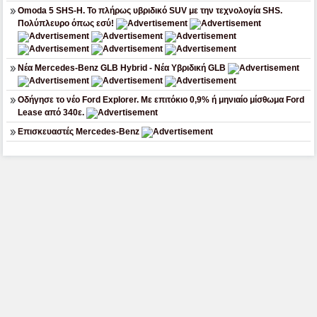
Omoda 5 SHS-H. Το πλήρως υβριδικό SUV με την τεχνολογία SHS.
Πολύπλευρο όπως εσύ!
Νέα Mercedes-Benz GLB Hybrid - Νέα Υβριδική GLB
Οδήγησε το νέο Ford Explorer. Με επιτόκιο 0,9% ή μηνιαίο μίσθωμα Ford
Lease από 340ε.
Επισκευαστές Mercedes-Benz