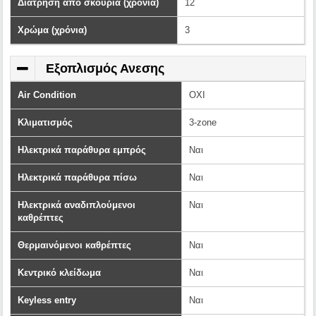
Διάτρηση από σκουριά (χρόνια)
12
Χρώμα (χρόνια)
3
Εξοπλισμός Ανεσης
Air Condition
OXI
Κλιματισμός
3-zone
Ηλεκτρικά παράθυρα εμπρός
Ναι
Ηλεκτρικά παράθυρα πίσω
Ναι
Ηλεκτρικά αναδιπλούμενοι
Ναι
καθρέπτες
Θερμαινόμενοι καθρέπτες
Ναι
Κεντρικό κλείδωμα
Ναι
Keyless entry
Ναι