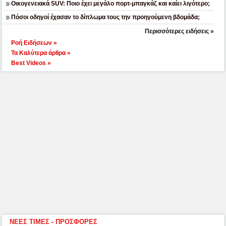
Οικογενειακά SUV: Ποιο έχει μεγάλο πορτ-μπαγκάζ και καίει λιγότερο;
Πόσοι οδηγοί έχασαν το δίπλωμα τους την προηγούμενη βδομάδα;
Περισσότερες ειδήσεις »
Ροή Ειδήσεων »
Τα Καλύτερα άρθρα »
Best Videos »
ΝΕΕΣ ΤΙΜΕΣ - ΠΡΟΣΦΟΡΕΣ