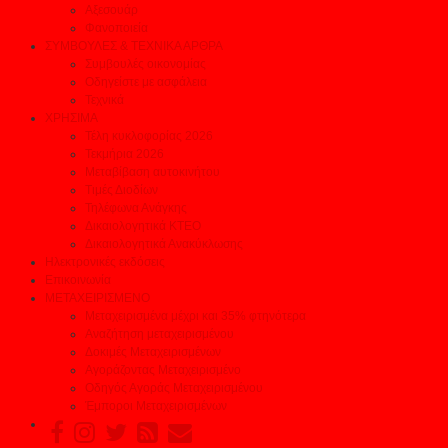
Αξεσουάρ
Φανοποιεία
ΣΥΜΒΟΥΛΕΣ & ΤΕΧΝΙΚΑ ΑΡΘΡΑ
Συμβουλές οικονομίας
Οδηγείστε με ασφάλεια
Τεχνικά
ΧΡΗΣΙΜΑ
Τέλη κυκλοφορίας 2026
Τεκμήρια 2026
Μεταβίβαση αυτοκινήτου
Τιμές Διοδίων
Τηλέφωνα Ανάγκης
Δικαιολογητικά ΚΤΕΟ
Δικαιολογητικά Ανακύκλωσης
Ηλεκτρονικές εκδόσεις
Επικοινωνία
ΜΕΤΑΧΕΙΡΙΣΜΕΝΟ
Μεταχειρισμένα μέχρι και 35% φτηνότερα
Αναζήτηση μεταχειρισμένου
Δοκιμές Μεταχειρισμένων
Αγοράζοντας Μεταχειρισμένο
Οδηγός Αγοράς Μεταχειρισμένου
Έμποροι Μεταχειρισμένων