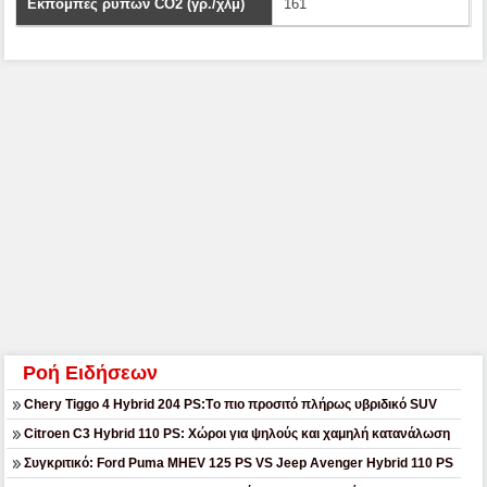
Εκπομπές ρύπων CO2 (γρ./χλμ)
161
Ροή Ειδήσεων
Chery Tiggo 4 Hybrid 204 PS:Tο πιο προσιτό πλήρως υβριδικό SUV
Citroen C3 Hybrid 110 PS: Χώροι για ψηλούς και χαμηλή κατανάλωση
Συγκριτικό: Ford Puma MHEV 125 PS VS Jeep Avenger Hybrid 110 PS