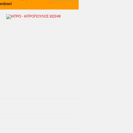
ινήτου!