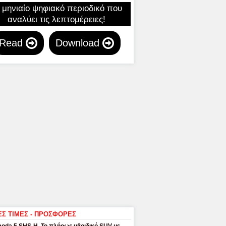
 μηνιαίο ψηφιακό περιοδικό που
αναλύει τις λεπτομέρειες!
Read
Download
ΕΣ ΤΙΜΕΣ - ΠΡΟΣΦΟΡΕΣ