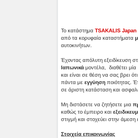
Το κατάστημα
TSAKALIS Japan 
από τα κορυφαία καταστήματα
μ
αυτοκινήτων.
Έχοντας απόλυτη εξειδίκευση σ
Ιαπωνικά
μοντέλα, διαθέτει μί
και είναι σε θέση να σας βρει ότ
πάντα με
εγγύηση
ποιότητας. Έ
σε άριστη κατάσταση και ασφαλ
Μη διστάσετε να ζητήσετε μια
π
καθώς το έμπειρο και
εξειδικε
στιγμή και στοχεύει στην άμεση
Στοιχεία επικοινωνίας