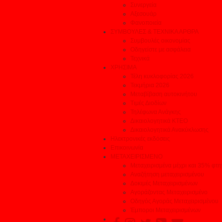
Συνεργεία
Αξεσουάρ
Φανοποιεία
ΣΥΜΒΟΥΛΕΣ & ΤΕΧΝΙΚΑ ΑΡΘΡΑ
Συμβουλές οικονομίας
Οδηγείστε με ασφάλεια
Τεχνικά
ΧΡΗΣΙΜΑ
Τέλη κυκλοφορίας 2026
Τεκμήρια 2026
Μεταβίβαση αυτοκινήτου
Τιμές Διοδίων
Τηλέφωνα Ανάγκης
Δικαιολογητικά ΚΤΕΟ
Δικαιολογητικά Ανακύκλωσης
Ηλεκτρονικές εκδόσεις
Επικοινωνία
ΜΕΤΑΧΕΙΡΙΣΜΕΝΟ
Μεταχειρισμένα μέχρι και 35% φτ
Αναζήτηση μεταχειρισμένου
Δοκιμές Μεταχειρισμένων
Αγοράζοντας Μεταχειρισμένο
Οδηγός Αγοράς Μεταχειρισμένου
Έμποροι Μεταχειρισμένων