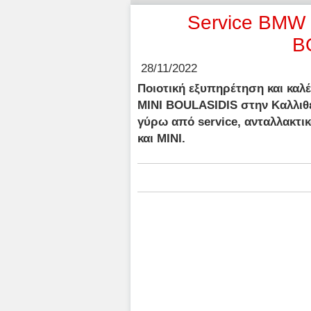
Service BMW κ
B
28/11/2022
Ποιοτική εξυπηρέτηση και καλέ
MINI BOULASIDIS στην Καλλιθ
γύρω από service, ανταλλακτι
και MINI.