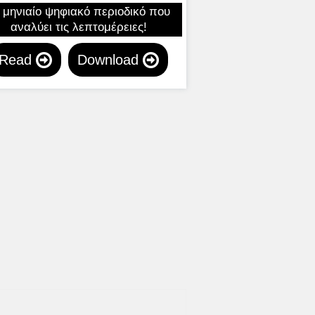
 μηνιαίο ψηφιακό περιοδικό που
αναλύει τις λεπτομέρειες!
Read
Download