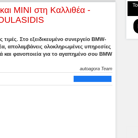
Το
αι MINI στη Καλλιθέα -
OULASIDIS
ς τιμές. Στο εξειδικευμένο συνεργείο BMW-
έα, απολαμβάνεις ολοκληρωμένες υπηρεσίες
κά και φανοποιεία για το αγαπημένο σου BMW
autoagora Team