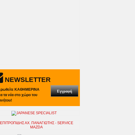
NEWSLETTER
ερωθείτε ΚΑΘΗΜΕΡΙΝΑ
Εγγραφή
λα τα νέα στο χώρο του
ινήτου!