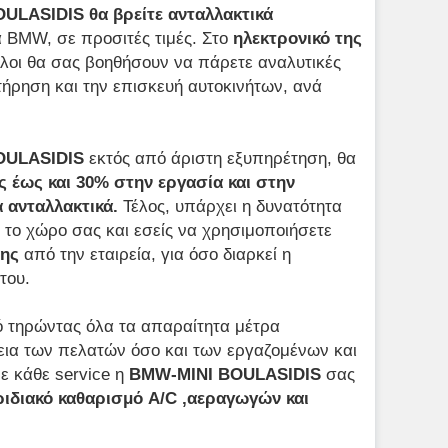
ULASIDIS θα βρείτε ανταλλακτικά
 BMW, σε προσιτές τιμές. Στο
ηλεκτρονικό της
υλοι θα σας βοηθήσουν να πάρετε αναλυτικές
τήρηση και την επισκευή αυτοκινήτων, ανά
OULASIDIS
εκτός από άριστη εξυπηρέτηση, θα
 έως και 30% στην εργασία και στην
α ανταλλακτικά.
Τέλος, υπάρχει η δυνατότητα
το χώρο σας και εσείς να χρησιμοποιήσετε
σης
από την εταιρεία, για όσο διαρκεί η
ήτου.
ό τηρώντας όλα τα απαραίτητα μέτρα
εια των πελατών όσο και των εργαζομένων και
με κάθε service η
BMW-MINI BOULASIDIS
σας
ιδιακό καθαρισμό A/C ,αεραγωγών και