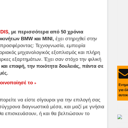
DIS
, με περισσότερα από 50 χρόνια
κινήτων BMW και ΜΙΝΙ,
έχει στηριχθεί στην
 προσφέροντας: Τεχνογνωσία, εμπειρία
οριακός μηχανολογικός εξοπλισμός και πλήρη
άρκες εξαρτημάτων. Έχει σαν στόχο την φιλική
και επαφή, την ποιότητα δουλειάς, πάντα σε
μές.
οινοποίησέ το
»
Ενημ
για ό
αυτοκ
ορείτε να είστε σίγουροι για την επιλογή σας
 σύγχρονα διαγνωστικά μέσα, και μαζί με γνήσια
α επισκευάσουν, ή και θα βελτιώσουν το