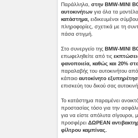
Παράλληλα,
στην BMW-MINI BO
αυτοκινήτων
για όλα τα μοντέλα
κατάστημα,
ειδικευμένοι σύμβο
πληροφορίες, σχετικά με τη συν
πάσα στιγμή.
Στο συνεργείο της
BMW-MINI B
επωφεληθείτε από τις
εκπτώσεις
φανοποιεία, καθώς και 20% στ
παραλαβής του αυτοκινήτου από 
κάποιο
αυτοκίνητο εξυπηρέτη
επισκεύη του δικού σας αυτοκιν
Το κατάστημα παραμένει ανοικτ
προστασίας τόσο για την ασφάλ
για να είστε απόλυτα σίγουροι, 
προσφέρει
ΔΩΡΕΑΝ αντιβακτηρ
φίλτρου καμπίνας.