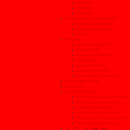
Συνεργεία
Αξεσουάρ
Φανοποιεία
ΣΥΜΒΟΥΛΕΣ & ΤΕΧΝΙΚΑ ΑΡΘΡΑ
Συμβουλές οικονομίας
Οδηγείστε με ασφάλεια
Τεχνικά
ΧΡΗΣΙΜΑ
Τέλη κυκλοφορίας 2026
Τεκμήρια 2026
Μεταβίβαση αυτοκινήτου
Τιμές Διοδίων
Τηλέφωνα Ανάγκης
Δικαιολογητικά ΚΤΕΟ
Δικαιολογητικά Ανακύκλωσης
Ηλεκτρονικές εκδόσεις
Επικοινωνία
ΜΕΤΑΧΕΙΡΙΣΜΕΝΟ
Μεταχειρισμένα μέχρι και 35% φτ
Αναζήτηση μεταχειρισμένου
Δοκιμές Μεταχειρισμένων
Αγοράζοντας Μεταχειρισμένο
Οδηγός Αγοράς Μεταχειρισμένου
Έμποροι Μεταχειρισμένων