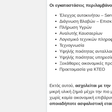
Οι εγκαταστάσεις περιλαμβάνο
Έλεγχος αυτοκινήτου – Ser
Διάγνωση Βλαβών – Επισκ
Πλήρωση Υγρών
Αναλυτής Καυσαερίων
Λογισμικό τεχνικών πληρο
Τεχνογνωσία
Υψηλής ποιότητας ανταλλα
Υψηλής ποιότητας υπηρεσί
Ξεκάθαρες οικονομικές πρ
Προετοιμασία για ΚΤΕΟ
Εκτός αυτού,
ασχολείται με την
μικρή υλική ζημιά μέχρι την πιο
χωρίς καμία οικονομική επιβάρ
οποιαδήποτε ασφαλιστική εται