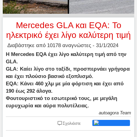
Mercedes GLA και ΕQA: Το
ηλεκτρικό έχει λίγο καλύτερη τιμή
Διαβάστηκε από 10178 αναγνώστες - 31/1/2024
Η Mercedes EQA έχει λίγο καλύτερη τιμή από την
GLA.
GLA: Καίει λίγο στο ταξίδι, προσπερνάει γρήγορα
και έχει πλούσιο βασικό εξοπλισμό.
EQA: Κάνει 460 χλμ με μία φόρτιση και έχει από
190 έως 292 άλογα.
Φουτουριστικό το εσωτερικό τους, με μεγάλη
ευρυχωρία και αύρα πολυτέλειας.
autoagora Team
Σχολιάστε