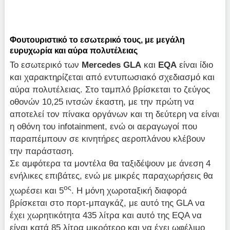
Φουτουριστικό το εσωτερικό τους, με μεγάλη
ευρυχωρία και αύρα πολυτέλειας
Το εσωτερικό των
Mercedes
GLA
και
EQA
είναι ίδιο
και χαρακτηρίζεται από εντυπωσιακό σχεδιασμό και
αύρα πολυτέλειας. Στο ταμπλό βρίσκεται το ζεύγος
οθονών 10,25 ιντσών έκαστη, με την πρώτη να
αποτελεί τον πίνακα οργάνων και τη δεύτερη να είναι
η οθόνη του infotainment, ενώ οι αεραγωγοί που
παραπέμπουν σε κινητήρες αεροπλάνου κλέβουν
την παράσταση.
Σε αμφότερα τα μοντέλα θα ταξιδέψουν με άνεση 4
ενήλικες επιβάτες, ενώ με μικρές παραχωρήσεις θα
ος
χωρέσει και 5
. Η μόνη χωροταξική διαφορά
βρίσκεται στο πορτ-μπαγκάζ, με αυτό της GLA να
έχει χωρητικότητα 435 λίτρα και αυτό της EQA να
είναι κατά 85 λίτρα μικρότερο και να έχει ωφέλιμο