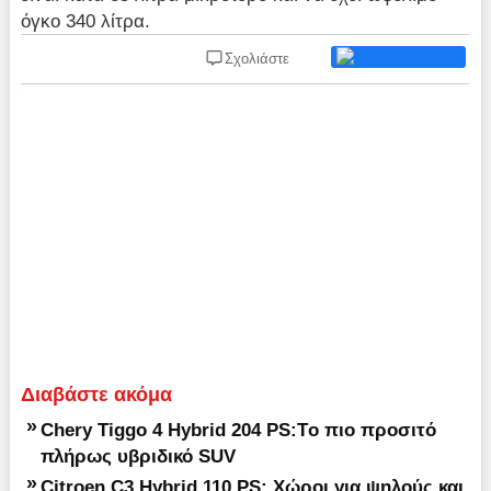
όγκο 340 λίτρα.
Σχολιάστε
Διαβάστε ακόμα
»
Chery Tiggo 4 Hybrid 204 PS:Tο πιο προσιτό
πλήρως υβριδικό SUV
»
Citroen C3 Hybrid 110 PS: Χώροι για ψηλούς και