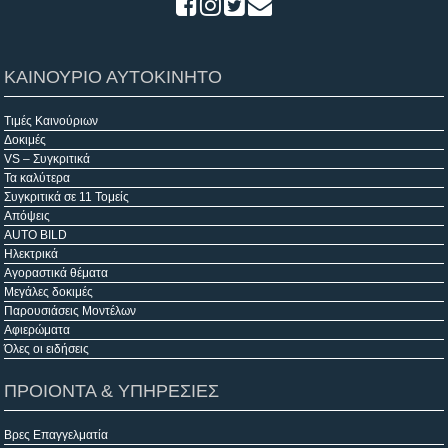
ΚΑΙΝΟΥΡΙΟ ΑΥΤΟΚΙΝΗΤΟ
Τιμές Καινούριων
Δοκιμές
VS – Συγκριτικά
Τα καλύτερα
Συγκριτικά σε 11 Τομείς
Απόψεις
AUTO BILD
Ηλεκτρικά
Αγοραστικά θέματα
Μεγάλες δοκιμές
Παρουσιάσεις Μοντέλων
Αφιερώματα
Όλες οι ειδήσεις
ΠΡΟΙΟΝΤΑ & ΥΠΗΡΕΣΙΕΣ
Βρες Επαγγελματία