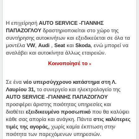
Η επιχείρησή
AUTO SERVICE -ΓΙΑΝΝΗΣ
ΠΑΠΑΖΟΓΛΟΥ
δραστηριοποιείται στο χώρο της
συντήρησης αυτοκινήτων και εξειδικεύεται σε όλα τα
μοντέλα
VW
,
Audi
,
Seat
και
Skoda
, ενώ μπορεί να
αναλάβει και αυτοκίνητα άλλως εταιρειών.
Κοινοποίησέ το
»
Σε ένα
νέο υπερσύγχρονο κατάστηµα στη Λ.
Λαυρίου 31,
το συνεργείο και ηλεκτρολογείο της
AUTO SERVICE -ΓΙΑΝΝΗΣ ΠΑΠΑΖΟΓΛΟΥ
προσφέρει άριστης ποιότητας υπηρεσίες και
διαθέτει
εξειδικευμένο προσωπικό
που θα καλύψει
κάθε σας απορία και ανάγκη. Πάντα
στις καλύτερες
τιμές της αγοράς,
χωρίς καμία έκπτωση στην
ποιότητα των παρεχόμενων υπηρεσιών.