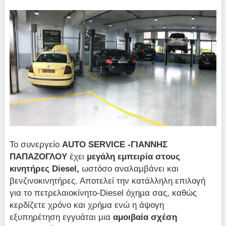
Το συνεργείο
AUTO SERVICE -ΓΙΑΝΝΗΣ
ΠΑΠΑΖΟΓΛΟΥ
έχει
μεγάλη εμπειρία στους
κινητήρες Diesel,
ωστόσο αναλαμβάνει και
βενζινοκινητήρες. Αποτελεί την κατάλληλη επιλογή
για το πετρελαιοκίνητο-Diesel όχηµα σας, καθώς
κερδίζετε χρόνο και χρήμα ενώ η άψογη
εξυπηρέτηση εγγυάται μια
αμοιβαία σχέση