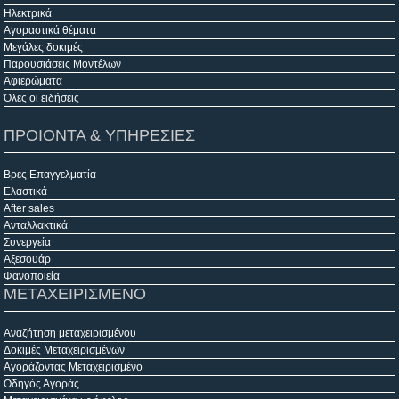
Ηλεκτρικά
Αγοραστικά θέματα
Μεγάλες δοκιμές
Παρουσιάσεις Μοντέλων
Αφιερώματα
Όλες οι ειδήσεις
ΠΡΟΙΟΝΤΑ & ΥΠΗΡΕΣΙΕΣ
Βρες Επαγγελματία
Ελαστικά
After sales
Ανταλλακτικά
Συνεργεία
Αξεσουάρ
Φανοποιεία
ΜΕΤΑΧΕΙΡΙΣΜΕΝΟ
Αναζήτηση μεταχειρισμένου
Δοκιμές Μεταχειρισμένων
Αγοράζοντας Μεταχειρισμένο
Οδηγός Αγοράς