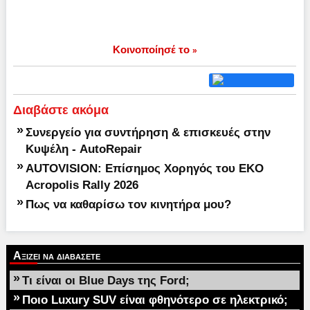
Κοινοποίησέ το
»
Διαβάστε ακόμα
»
Συνεργείο για συντήρηση & επισκευές στην
Κυψέλη - AutoRepair
»
AUTOVISION: Επίσημος Χορηγός του EKO
Acropolis Rally 2026
»
Πως να καθαρίσω τον κινητήρα μου?
Αξιζει να διαβασετε
»
Τι είναι οι Blue Days της Ford;
»
Ποιο Luxury SUV είναι φθηνότερο σε ηλεκτρικό;