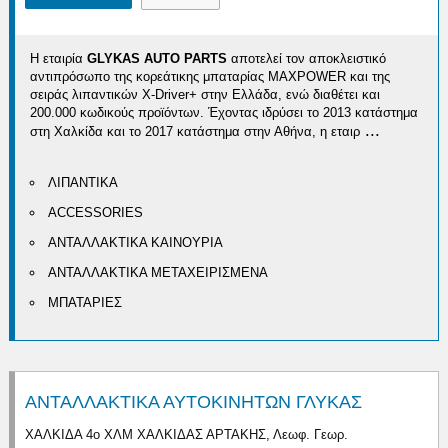
Η εταιρία
GLYKAS AUTO PARTS
αποτελεί τον αποκλειστικό
αντιπρόσωπο της κορεάτικης μπαταρίας MAXPOWER και της
σειράς λιπαντικών X-Driver+ στην Ελλάδα, ενώ διαθέτει και
200.000 κωδικούς προϊόντων. Έχοντας ιδρύσει το 2013 κατάστημα
...
στη Χαλκίδα και το 2017 κατάστημα στην Αθήνα, η εταιρ
ΛΙΠΑΝΤΙΚΑ
ACCESSORIES
ΑΝΤΑΛΛΑΚΤΙΚΑ ΚΑΙΝΟΥΡΙΑ
ΑΝΤΑΛΛΑΚΤΙΚΑ ΜΕΤΑΧΕΙΡΙΣΜΕΝΑ
ΜΠΑΤΑΡΙΕΣ
ΑΝΤΑΛΛΑΚΤΙΚΑ ΑΥΤΟΚΙΝΗΤΩΝ ΓΛΥΚΑΣ
ΧΑΛΚΙΔΑ 4ο ΧΛΜ ΧΑΛΚΙΔΑΣ ΑΡΤΑΚΗΣ, Λεωφ. Γεωρ.