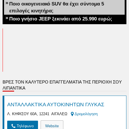
»
Ποιο οικογενειακό SUV θα έχει σύντομα 5
επιλογές κινητήρα;
»
Ποιο γνήσιο JEEP ξεκινάει από 25.990 ευρώ;
ΒΡΕΣ ΤΟΝ ΚΑΛΎΤΕΡΟ ΕΠΑΓΓΕΛΜΑΤΊΑ ΤΗΣ ΠΕΡΙΟΧΉ ΣΟΥ
ΛΙΠΑΝΤΙΚΑ
ΑΝΤΑΛΛΑΚΤΙΚΑ ΑΥΤΟΚΙΝΗΤΩΝ ΓΛΥΚΑΣ
Λ. ΚΗΦΙΣΟΥ 60Α, 12241 ΑΙΓΑΛΕΩ
Δρομολόγηση
Τηλέφωνο
Website