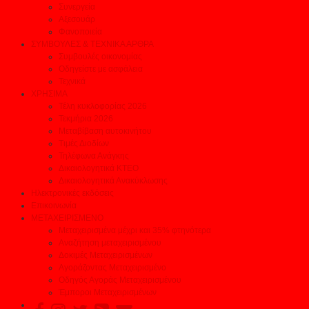
Συνεργεία
Αξεσουάρ
Φανοποιεία
ΣΥΜΒΟΥΛΕΣ & ΤΕΧΝΙΚΑ ΑΡΘΡΑ
Συμβουλές οικονομίας
Οδηγείστε με ασφάλεια
Τεχνικά
ΧΡΗΣΙΜΑ
Τέλη κυκλοφορίας 2026
Τεκμήρια 2026
Μεταβίβαση αυτοκινήτου
Τιμές Διοδίων
Τηλέφωνα Ανάγκης
Δικαιολογητικά ΚΤΕΟ
Δικαιολογητικά Ανακύκλωσης
Ηλεκτρονικές εκδόσεις
Επικοινωνία
ΜΕΤΑΧΕΙΡΙΣΜΕΝΟ
Μεταχειρισμένα μέχρι και 35% φτηνότερα
Αναζήτηση μεταχειρισμένου
Δοκιμές Μεταχειρισμένων
Αγοράζοντας Μεταχειρισμένο
Οδηγός Αγοράς Μεταχειρισμένου
Έμποροι Μεταχειρισμένων