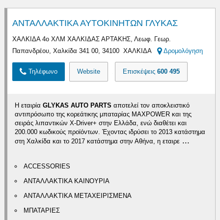
ΑΝΤΑΛΛΑΚΤΙΚΑ ΑΥΤΟΚΙΝΗΤΩΝ ΓΛΥΚΑΣ
ΧΑΛΚΙΔΑ 4ο ΧΛΜ ΧΑΛΚΙΔΑΣ ΑΡΤΑΚΗΣ, Λεωφ. Γεωρ.
Παπανδρέου, Χαλκίδα 341 00, 34100 ΧΑΛΚΙΔΑ
Δρομολόγηση
Τηλέφωνο
Website
Επισκέψεις
600 495
Η εταιρία
GLYKAS AUTO PARTS
αποτελεί τον αποκλειστικό
αντιπρόσωπο της κορεάτικης μπαταρίας MAXPOWER και της
σειράς λιπαντικών X-Driver+ στην Ελλάδα, ενώ διαθέτει και
200.000 κωδικούς προϊόντων. Έχοντας ιδρύσει το 2013 κατάστημα
...
στη Χαλκίδα και το 2017 κατάστημα στην Αθήνα, η εταιρε
ACCESSORIES
ΑΝΤΑΛΛΑΚΤΙΚΑ ΚΑΙΝΟΥΡΙΑ
ΑΝΤΑΛΛΑΚΤΙΚΑ ΜΕΤΑΧΕΙΡΙΣΜΕΝΑ
ΜΠΑΤΑΡΙΕΣ