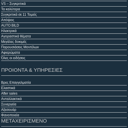
VS – Συγκριτικά
Τα καλύτερα
Συγκριτικά σε 11 Τομείς
Απόψεις
AUTO BILD
Ηλεκτρικά
Αγοραστικά θέματα
Μεγάλες δοκιμές
Παρουσιάσεις Μοντέλων
Αφιερώματα
Όλες οι ειδήσεις
ΠΡΟΙΟΝΤΑ & ΥΠΗΡΕΣΙΕΣ
Βρες Επαγγελματία
Ελαστικά
After sales
Ανταλλακτικά
Συνεργεία
Αξεσουάρ
Φανοποιεία
ΜΕΤΑΧΕΙΡΙΣΜΕΝΟ