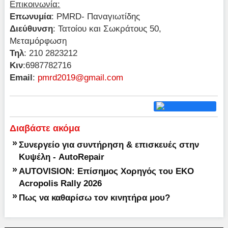
Επικοινωνία:
Επωνυμία
: PMRD- Παναγιωτίδης
Διεύθυνση
: Τατοίου και Σωκράτους 50,
Μεταμόρφωση
Τηλ
: 210 2823212
Kιν
:6987782716
Email
:
pmrd2019@gmail.com
Διαβάστε ακόμα
»
Συνεργείο για συντήρηση & επισκευές στην
Κυψέλη - AutoRepair
»
AUTOVISION: Επίσημος Χορηγός του EKO
Acropolis Rally 2026
»
Πως να καθαρίσω τον κινητήρα μου?