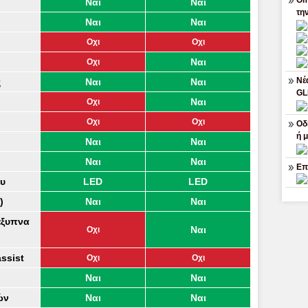
Om
Ναι
Ναι
τη
Ναι
Ναι
Οχι
Οχι
Ναι
Οχι
Νέ
ς
Ναι
Ναι
G
Ναι
Οχι
Οχι
Οχι
Οδ
ή 
Ναι
Ναι
Ναι
Ναι
Επ
ου
LED
LED
)
Ναι
Ναι
έξυπνα
Ναι
Οχι
ssist
Οχι
Οχι
Ναι
Ναι
ών
Ναι
Ναι