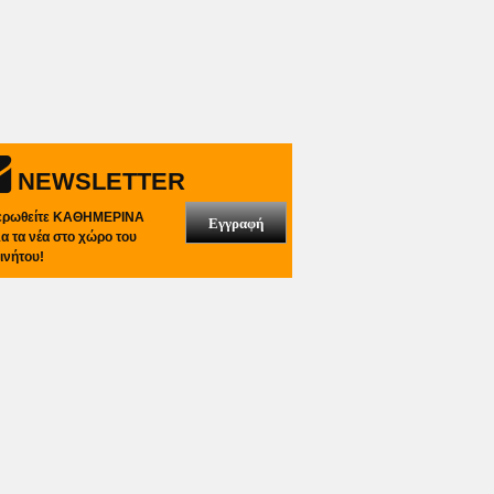
NEWSLETTER
ερωθείτε ΚΑΘΗΜΕΡΙΝΑ
Εγγραφή
λα τα νέα στο χώρο του
ινήτου!