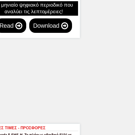
 μηνιαίο ψηφιακό περιοδικό που
αναλύει τις λεπτομέρειες!
Read
Download
ΕΣ ΤΙΜΕΣ - ΠΡΟΣΦΟΡΕΣ