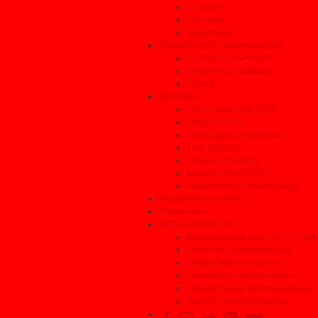
Συνεργεία
Αξεσουάρ
Φανοποιεία
ΣΥΜΒΟΥΛΕΣ & ΤΕΧΝΙΚΑ ΑΡΘΡΑ
Συμβουλές οικονομίας
Οδηγείστε με ασφάλεια
Τεχνικά
ΧΡΗΣΙΜΑ
Τέλη κυκλοφορίας 2026
Τεκμήρια 2026
Μεταβίβαση αυτοκινήτου
Τιμές Διοδίων
Τηλέφωνα Ανάγκης
Δικαιολογητικά ΚΤΕΟ
Δικαιολογητικά Ανακύκλωσης
Ηλεκτρονικές εκδόσεις
Επικοινωνία
ΜΕΤΑΧΕΙΡΙΣΜΕΝΟ
Μεταχειρισμένα μέχρι και 35% φτ
Αναζήτηση μεταχειρισμένου
Δοκιμές Μεταχειρισμένων
Αγοράζοντας Μεταχειρισμένο
Οδηγός Αγοράς Μεταχειρισμένου
Έμποροι Μεταχειρισμένων