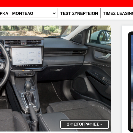
TEST ΣΥΝΕΡΓΕΙΩΝ
ΤΙΜΕΣ LEASIN
2 ΦΩΤΟΓΡΑΦΙΕΣ
»