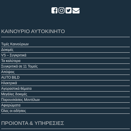
ΚΑΙΝΟΥΡΙΟ ΑΥΤΟΚΙΝΗΤΟ
Τιμές Καινούριων
Δοκιμές
VS – Συγκριτικά
Τα καλύτερα
Συγκριτικά σε 11 Τομείς
Απόψεις
AUTO BILD
Ηλεκτρικά
Αγοραστικά θέματα
Μεγάλες δοκιμές
Παρουσιάσεις Μοντέλων
Αφιερώματα
Όλες οι ειδήσεις
ΠΡΟΙΟΝΤΑ & ΥΠΗΡΕΣΙΕΣ