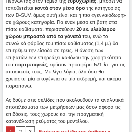
Περνώντας στον τομέα της
ευρυχωρίας
, μπορεί να
τοποθετείται
κοντά στον μέσο όρο
της κατηγορίας
των D-SUV, όμως αυτή είναι και η πιο «γενναιόδωρη»
σε χώρους κατηγορία. Για έναν μέσο επιβάτη στα
πίσω καθίσματα, περισσεύουν
20 εκ. ελεύθερου
χώρου μπροστά από τα γόνατά
του, ενώ το
συνολικό φάρδος του πίσω καθίσματος (1,4 μ.) θα
επιτρέψει την είσοδο σε τρεις. Η άνεση των
επιβατών δεν επηρεάζει καθόλου την χωρητικότητα
του
πορτμπαγκάζ
, εφόσον προσφέρει
571 λτ
. για τις
αποσκευές τους. Με λίγα λόγια, όλα όσα θα
χρειαστεί μία οικογένεια σε μία εκδρομή, και ακόμα
παραπάνω.
Ας δούμε στις σελίδες που ακολουθούν τα αναλυτικά
αποτελέσματα των μετρήσεων μας όσον αφορά τις
επιδόσεις, τους χώρους και την πραγματική
κατανάλωση ρεύματος του μοντέλου.
1
2
3
Επόμενη σελίδα του άρθρου »