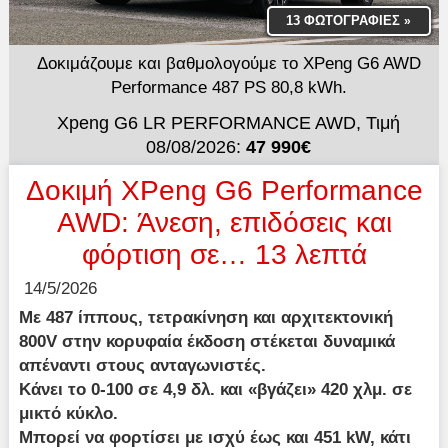
13 ΦΩΤΟΓΡΑΦΙΕΣ
»
Δοκιμάζουμε και βαθμολογούμε το XPeng G6 AWD
Performance 487 PS 80,8 kWh.
Xpeng G6 LR PERFORMANCE AWD, Τιμή
08/08/2026:
47 990€
Δοκιμή XPeng G6 Performance
AWD: Άνεση, επιδόσεις και
φόρτιση σε… 13 λεπτά
14/5/2026
Με 487 ίππους, τετρακίνηση και αρχιτεκτονική
800V στην κορυφαία έκδοση στέκεται δυναμικά
απέναντι στους ανταγωνιστές.
Κάνει το 0-100 σε 4,9 δλ. και «βγάζει» 420 χλμ. σε
μικτό κύκλο.
Μπορεί να φορτίσει με ισχύ έως και 451 kW, κάτι