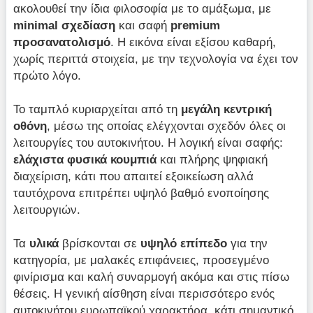
ακολουθεί την ίδια φιλοσοφία με το αμάξωμα, με
minimal σχεδίαση
και σαφή
premium
προσανατολισμό
. Η εικόνα είναι εξίσου καθαρή,
χωρίς περιττά στοιχεία, με την τεχνολογία να έχει τον
πρώτο λόγο.
Το ταμπλό κυριαρχείται από τη
μεγάλη κεντρική
οθόνη
, μέσω της οποίας ελέγχονται σχεδόν όλες οι
λειτουργίες του αυτοκινήτου. Η λογική είναι σαφής:
ελάχιστα φυσικά κουμπιά
και πλήρης ψηφιακή
διαχείριση, κάτι που απαιτεί εξοικείωση αλλά
ταυτόχρονα επιτρέπει υψηλό βαθμό ενοποίησης
λειτουργιών.
Τα
υλικά
βρίσκονται σε
υψηλό επίπεδο
για την
κατηγορία, με μαλακές επιφάνειες, προσεγμένο
φινίρισμα και καλή συναρμογή ακόμα και στις πίσω
θέσεις. Η γενική αίσθηση είναι περισσότερο ενός
αυτοκινήτου ευρωπαϊκού χαρακτήρα, κάτι σημαντικό