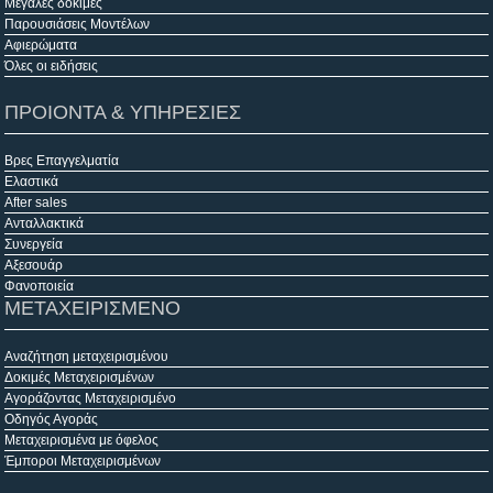
Μεγάλες δοκιμές
Παρουσιάσεις Μοντέλων
Αφιερώματα
Όλες οι ειδήσεις
ΠΡΟΙΟΝΤΑ & ΥΠΗΡΕΣΙΕΣ
Βρες Επαγγελματία
Ελαστικά
After sales
Ανταλλακτικά
Συνεργεία
Αξεσουάρ
Φανοποιεία
ΜΕΤΑΧΕΙΡΙΣΜΕΝΟ
Αναζήτηση μεταχειρισμένου
Δοκιμές Μεταχειρισμένων
Αγοράζοντας Μεταχειρισμένο
Οδηγός Αγοράς
Μεταχειρισμένα με όφελος
Έμποροι Μεταχειρισμένων