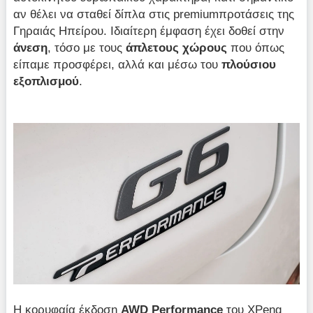
αν θέλει να σταθεί δίπλα στις premiumπροτάσεις της
Γηραιάς Ηπείρου. Ιδιαίτερη έμφαση έχει δοθεί στην
άνεση
, τόσο με τους
άπλετους χώρους
που όπως
είπαμε προσφέρει, αλλά και μέσω του
πλούσιου
εξοπλισμού
.
Η κορυφαία έκδοση
AWD Performance
του XPeng