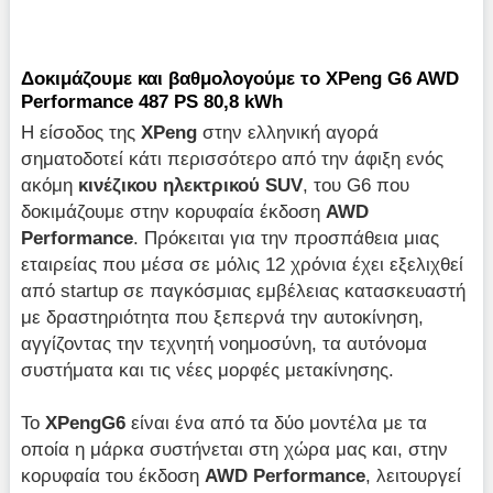
Δοκιμάζουμε και βαθμολογούμε το XPeng G6 AWD
Performance 487 PS 80,8 kWh
Η είσοδος της
XPeng
στην ελληνική αγορά
σηματοδοτεί κάτι περισσότερο από την άφιξη ενός
ακόμη
κινέζικου ηλεκτρικού SUV
, του G6 που
δοκιμάζουμε στην κορυφαία έκδοση
AWD
Performance
. Πρόκειται για την προσπάθεια μιας
εταιρείας που μέσα σε μόλις 12 χρόνια έχει εξελιχθεί
από startup σε παγκόσμιας εμβέλειας κατασκευαστή
με δραστηριότητα που ξεπερνά την αυτοκίνηση,
αγγίζοντας την τεχνητή νοημοσύνη, τα αυτόνομα
συστήματα και τις νέες μορφές μετακίνησης.
Το
XPengG6
είναι ένα από τα δύο μοντέλα με τα
οποία η μάρκα συστήνεται στη χώρα μας και, στην
κορυφαία του έκδοση
AWD Performance
, λειτουργεί