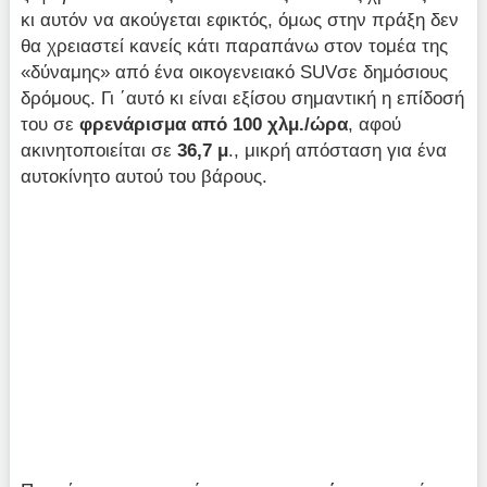
κι αυτόν να ακούγεται εφικτός, όμως στην πράξη δεν
θα χρειαστεί κανείς κάτι παραπάνω στον τομέα της
«δύναμης» από ένα οικογενειακό SUVσε δημόσιους
δρόμους. Γι ΄αυτό κι είναι εξίσου σημαντική η επίδοσή
του σε
φρενάρισμα από 100 χλμ./ώρα
, αφού
ακινητοποιείται σε
36,7 μ
., μικρή απόσταση για ένα
αυτοκίνητο αυτού του βάρους.