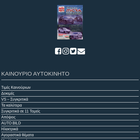
ΚΑΙΝΟΥΡΙΟ ΑΥΤΟΚΙΝΗΤΟ
Τιμές Καινούριων
Δοκιμές
VS – Συγκριτικά
Τα καλύτερα
Συγκριτικά σε 11 Τομείς
Απόψεις
AUTO BILD
Ηλεκτρικά
Αγοραστικά θέματα