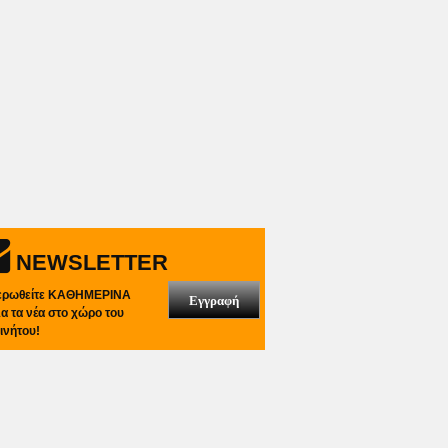
NEWSLETTER
ερωθείτε ΚΑΘΗΜΕΡΙΝΑ
Εγγραφή
λα τα νέα στο χώρο του
ινήτου!