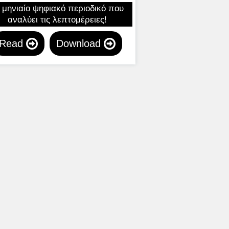
 μηνιαίο ψηφιακό περιοδικό που
αναλύει τις λεπτομέρειες!
Read
Download