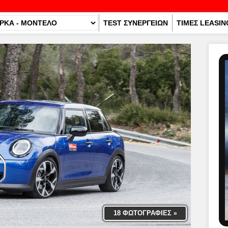
TEST ΣΥΝΕΡΓΕΙΩΝ
ΤΙΜΕΣ LEASIN
18 ΦΩΤΟΓΡΑΦΙΕΣ
»