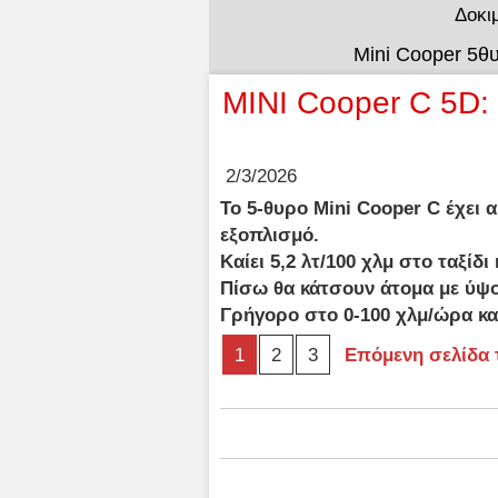
Δοκι
Mini Cooper 5θυ
MINI Cooper C 5D: 
2/3/2026
Το 5-θυρο Mini Cooper C έχει 
εξοπλισμό.
Καίει 5,2 λτ/100 χλμ στο ταξίδι 
Πίσω θα κάτσουν άτομα με ύψο
Γρήγορο στο 0-100 χλμ/ώρα κα
1
2
3
Επόμενη σελίδα 