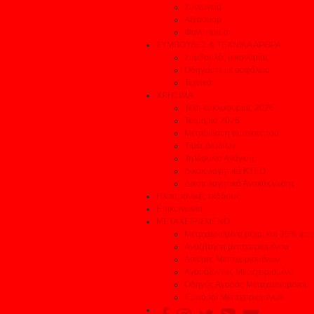
Συνεργεία
Αξεσουάρ
Φανοποιεία
ΣΥΜΒΟΥΛΕΣ & ΤΕΧΝΙΚΑ ΑΡΘΡΑ
Συμβουλές οικονομίας
Οδηγείστε με ασφάλεια
Τεχνικά
ΧΡΗΣΙΜΑ
Τέλη κυκλοφορίας 2026
Τεκμήρια 2026
Μεταβίβαση αυτοκινήτου
Τιμές Διοδίων
Τηλέφωνα Ανάγκης
Δικαιολογητικά ΚΤΕΟ
Δικαιολογητικά Ανακύκλωσης
Ηλεκτρονικές εκδόσεις
Επικοινωνία
ΜΕΤΑΧΕΙΡΙΣΜΕΝΟ
Μεταχειρισμένα μέχρι και 35% φτ
Αναζήτηση μεταχειρισμένου
Δοκιμές Μεταχειρισμένων
Αγοράζοντας Μεταχειρισμένο
Οδηγός Αγοράς Μεταχειρισμένου
Έμποροι Μεταχειρισμένων