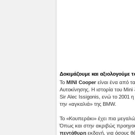
Δοκιμάζουμε και αξιολογούμε τ
Το
MINI
Cooper
είναι ένα από τα
Αυτοκίνησης. Η ιστορία του Mini 
Sir Alec Issigonis, ενώ το 200
την «αγκαλιά» της BMW.
Το «Κουπεράκι» έχει πια μεγαλώσ
Όπως και στην ακριβώς προηγού
πεντάθυρη
εκδοχή, για όσους θ