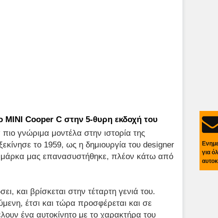
ο MINI Cooper C στην 5-θυρη εκδοχή του
 πιο γνώριμα μοντέλα στην ιστορία της
Ενημ
ξεκίνησε το 1959, ως η δημιουργία του designer
για ό
1 η μάρκα μας επανασυστήθηκε, πλέον κάτω από
αυτοκ
ει, και βρίσκεται στην τέταρτη γενιά του.
μενη, έτσι και τώρα προσφέρεται και σε
έλουν ένα αυτοκίνητο με το χαρακτήρα του