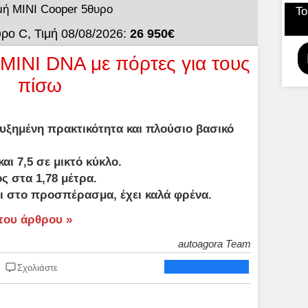
μή MINI Cooper 5θυρο
Το
ρο C, Τιμή 08/08/2026:
26 950€
MINI DNA με πόρτες για τους
πίσω
αυξημένη πρακτικότητα και πλούσιο βασικό
και 7,5 σε μικτό κύκλο.
ς στα 1,78 μέτρα.
ι στο προσπέρασμα, έχει καλά φρένα.
του άρθρου »
autoagora Team
Σχολιάστε