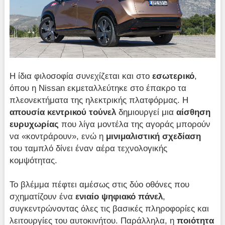
Η ίδια φιλοσοφία συνεχίζεται και στο
εσωτερικό
,
όπου η Nissan εκμεταλλεύτηκε στο έπακρο τα
πλεονεκτήματα της ηλεκτρικής πλατφόρμας. Η
απουσία κεντρικού τούνελ
δημιουργεί μια
αίσθηση
ευρυχωρίας
που λίγα μοντέλα της αγοράς μπορούν
να «κοντράρουν», ενώ η
μινιμαλιστική σχεδίαση
του ταμπλό δίνει έναν αέρα τεχνολογικής
κομψότητας.
Το βλέμμα πέφτει αμέσως στις δύο οθόνες που
σχηματίζουν ένα
ενιαίο ψηφιακό πάνελ
,
συγκεντρώνοντας όλες τις βασικές πληροφορίες και
λειτουργίες του αυτοκινήτου. Παράλληλα, η
ποιότητα