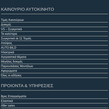
ΚΑΙΝΟΥΡΙΟ ΑΥΤΟΚΙΝΗΤΟ
Τιμές Καινούριων
Δοκιμές
VS – Συγκριτικά
Τα καλύτερα
Συγκριτικά σε 11 Τομείς
Απόψεις
AUTO BILD
Ηλεκτρικά
Αγοραστικά θέματα
Μεγάλες δοκιμές
Παρουσιάσεις Μοντέλων
Αφιερώματα
Όλες οι ειδήσεις
ΠΡΟΙΟΝΤΑ & ΥΠΗΡΕΣΙΕΣ
Βρες Επαγγελματία
Ελαστικά
After sales