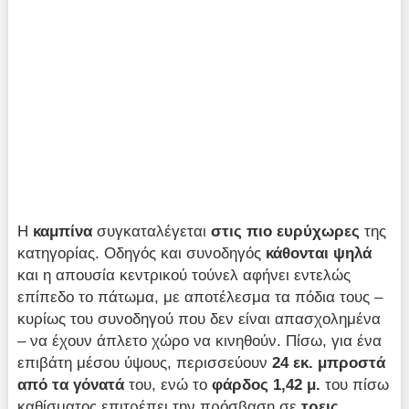
Η
καμπίνα
συγκαταλέγεται
στις πιο ευρύχωρες
της
κατηγορίας. Οδηγός και συνοδηγός
κάθονται ψηλά
και η απουσία κεντρικού τούνελ αφήνει εντελώς
επίπεδο το πάτωμα, με αποτέλεσμα τα πόδια τους –
κυρίως του συνοδηγού που δεν είναι απασχολημένα
– να έχουν άπλετο χώρο να κινηθούν. Πίσω, για ένα
επιβάτη μέσου ύψους, περισσεύουν
24 εκ. μπροστά
από τα γόνατά
του, ενώ το
φάρδος 1,42 μ.
του πίσω
καθίσματος επιτρέπει την πρόσβαση σε
τρεις