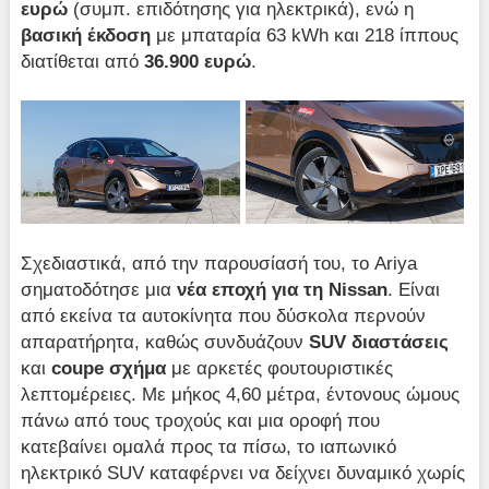
ευρώ
(συμπ. επιδότησης για ηλεκτρικά), ενώ η
βασική έκδοση
με μπαταρία 63 kWh και 218 ίππους
διατίθεται από
36.900 ευρώ
.
Σχεδιαστικά, από την παρουσίασή του, το Ariya
σηματοδότησε μια
νέα εποχή για τη Nissan
. Είναι
από εκείνα τα αυτοκίνητα που δύσκολα περνούν
απαρατήρητα, καθώς συνδυάζουν
SUV διαστάσεις
και
coupe σχήμα
με αρκετές φουτουριστικές
λεπτομέρειες. Με μήκος 4,60 μέτρα, έντονους ώμους
πάνω από τους τροχούς και μια οροφή που
κατεβαίνει ομαλά προς τα πίσω, το ιαπωνικό
ηλεκτρικό SUV καταφέρνει να δείχνει δυναμικό χωρίς