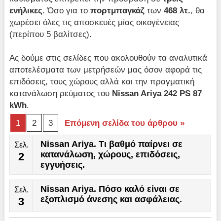
ενήλικες
. Όσο για το
πορτμπαγκάζ
των
468 λτ.
, θα
χωρέσει όλες τις αποσκευές μίας οικογένειας
(περίπου 5 βαλίτσες).
Ας δούμε στις σελίδες που ακολουθούν τα αναλυτικά
αποτελέσματα των μετρήσεών μας όσον αφορά τις
επιδόσεις, τους χώρους αλλά και την πραγματική
κατανάλωση ρεύματος του
Nissan Ariya 242 PS 87
kWh
.
1
2
3
Επόμενη σελίδα του άρθρου »
Nissan Ariya. Τι βαθμό παίρνει σε
Σελ.
κατανάλωση, χώρους, επιδόσεις,
2
εγγυήσεις.
Nissan Ariya. Πόσο καλό είναι σε
Σελ.
εξοπλισμό άνεσης και ασφάλειας.
3