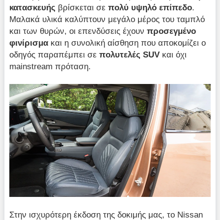
κατασκευής
βρίσκεται σε
πολύ
υψηλό επίπεδο
.
Μαλακά υλικά καλύπτουν μεγάλο μέρος του ταμπλό
και των θυρών, οι επενδύσεις έχουν
προσεγμένο
φινίρισμα
και η συνολική αίσθηση που αποκομίζει ο
οδηγός παραπέμπει σε
πολυτελές SU
V
και όχι
mainstream πρόταση.
Στην ισχυρότερη έκδοση της δοκιμής μας, το Nissan