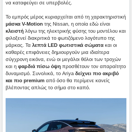
να καταφεύγει σε υπερβολές.
Το εμπρός μέρος κυριαρχείται από τη χαρακτηριστική
μάσκα
V-Motion
της Nissan, η οποία εδώ είναι
κλειστή
λόγω της ηλεκτρικής φύσης του μοντέλου και
φιλοξενεί διακριτικά το φωτιζόμενο λογότυπο της
μάρκας. Τα
λεπτά LED φωτιστικά σώματα
και οι
καθαρές επιφάνειες δημιουργούν μια ιδιαίτερα
σύγχρονη εικόνα, ενώ οι μεγάλοι θόλοι των τροχών
και η
φαρδιά πίσω όψη
προσθέτουν τον απαραίτητο
δυναμισμό. Συνολικά, το Ariya
δείχνει
πιο ακριβό
και πιο premium
από όσο θα περίμενε κανείς
βλέποντας απλώς το σήμα στο καπό.