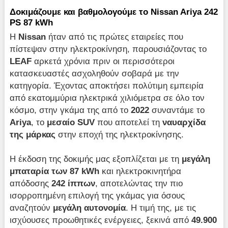
Δοκιμάζουμε και βαθμολογούμε το Nissan Ariya 242
PS 87 kWh
Η
Nissan
ήταν από τις πρώτες εταιρείες που
πίστεψαν στην ηλεκτροκίνηση, παρουσιάζοντας το
LEAF
αρκετά χρόνια πριν οι περισσότεροι
κατασκευαστές ασχοληθούν σοβαρά με την
κατηγορία. Έχοντας αποκτήσει πολύτιμη εμπειρία
από εκατομμύρια ηλεκτρικά χιλιόμετρα σε όλο τον
κόσμο, στην γκάμα της από το
2022
συναντάμε το
Ariya
, το
μεσαίο
SUV
που αποτελεί τη
ναυαρχίδα
της μάρκας
στην εποχή της ηλεκτροκίνησης.
Η έκδοση της δοκιμής μας εξοπλίζεται με τη
μεγάλη
μπαταρία των 87 kWh
και ηλεκτροκινητήρα
απόδοσης
242 ίππων
, αποτελώντας την πιο
ισορροπημένη επιλογή της γκάμας για όσους
αναζητούν
μεγάλη αυτονομία
. Η τιμή της, με τις
ισχύουσες προωθητικές ενέργειες, ξεκινά από
49.900