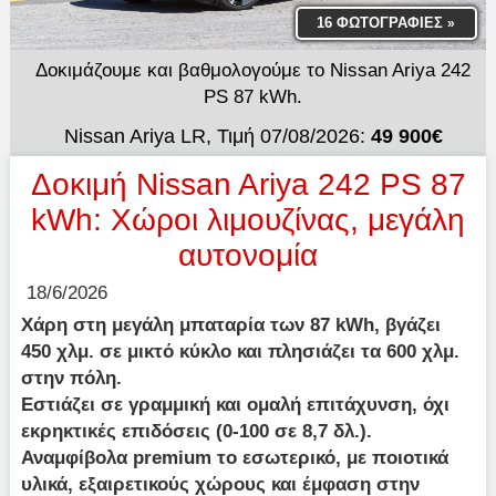
16 ΦΩΤΟΓΡΑΦΙΕΣ
»
Δοκιμάζουμε και βαθμολογούμε το Nissan Ariya 242
PS 87 kWh.
Nissan Ariya LR, Τιμή 07/08/2026:
49 900€
Δοκιμή Nissan Ariya 242 PS 87
kWh: Χώροι λιμουζίνας, μεγάλη
αυτονομία
18/6/2026
Χάρη στη μεγάλη μπαταρία των 87 kWh, βγάζει
450 χλμ. σε μικτό κύκλο και πλησιάζει τα 600 χλμ.
στην πόλη.
Εστιάζει σε γραμμική και ομαλή επιτάχυνση, όχι
εκρηκτικές επιδόσεις (0-100 σε 8,7 δλ.).
Αναμφίβολα premium το εσωτερικό, με ποιοτικά
υλικά, εξαιρετικούς χώρους και έμφαση στην