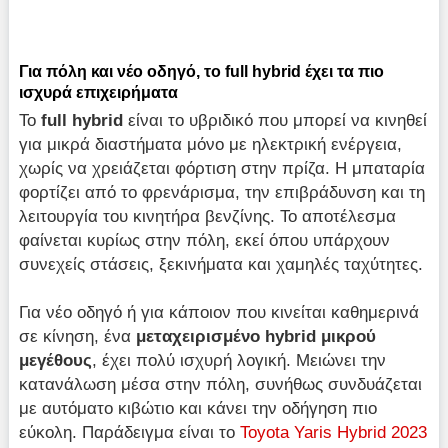
Για πόλη και νέο οδηγό, το full hybrid έχει τα πιο
ισχυρά επιχειρήματα
Το
full hybrid
είναι το υβριδικό που μπορεί να κινηθεί
για μικρά διαστήματα μόνο με ηλεκτρική ενέργεια,
χωρίς να χρειάζεται φόρτιση στην πρίζα. Η μπαταρία
φορτίζει από το φρενάρισμα, την επιβράδυνση και τη
λειτουργία του κινητήρα βενζίνης. Το αποτέλεσμα
φαίνεται κυρίως στην πόλη, εκεί όπου υπάρχουν
συνεχείς στάσεις, ξεκινήματα και χαμηλές ταχύτητες.
Για νέο οδηγό ή για κάποιον που κινείται καθημερινά
σε κίνηση, ένα
μεταχειρισμένο
hybrid
μικρού
μεγέθους
, έχει πολύ ισχυρή λογική. Μειώνει την
κατανάλωση μέσα στην πόλη, συνήθως συνδυάζεται
με αυτόματο κιβώτιο και κάνει την οδήγηση πιο
εύκολη. Παράδειγμα είναι το
Toyota Yaris Hybrid 2023