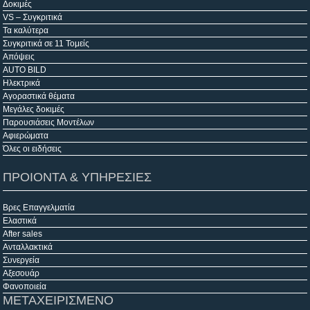
Δοκιμές
VS – Συγκριτικά
Τα καλύτερα
Συγκριτικά σε 11 Τομείς
Απόψεις
AUTO BILD
Ηλεκτρικά
Αγοραστικά θέματα
Μεγάλες δοκιμές
Παρουσιάσεις Μοντέλων
Αφιερώματα
Όλες οι ειδήσεις
ΠΡΟΙΟΝΤΑ & ΥΠΗΡΕΣΙΕΣ
Βρες Επαγγελματία
Ελαστικά
After sales
Ανταλλακτικά
Συνεργεία
Αξεσουάρ
Φανοποιεία
ΜΕΤΑΧΕΙΡΙΣΜΕΝΟ