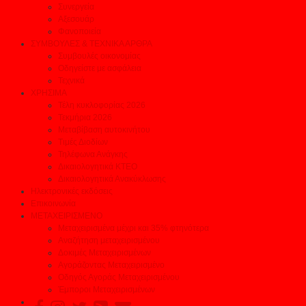
Συνεργεία
Αξεσουάρ
Φανοποιεία
ΣΥΜΒΟΥΛΕΣ & ΤΕΧΝΙΚΑ ΑΡΘΡΑ
Συμβουλές οικονομίας
Οδηγείστε με ασφάλεια
Τεχνικά
ΧΡΗΣΙΜΑ
Τέλη κυκλοφορίας 2026
Τεκμήρια 2026
Μεταβίβαση αυτοκινήτου
Τιμές Διοδίων
Τηλέφωνα Ανάγκης
Δικαιολογητικά ΚΤΕΟ
Δικαιολογητικά Ανακύκλωσης
Ηλεκτρονικές εκδόσεις
Επικοινωνία
ΜΕΤΑΧΕΙΡΙΣΜΕΝΟ
Μεταχειρισμένα μέχρι και 35% φτηνότερα
Αναζήτηση μεταχειρισμένου
Δοκιμές Μεταχειρισμένων
Αγοράζοντας Μεταχειρισμένο
Οδηγός Αγοράς Μεταχειρισμένου
Έμποροι Μεταχειρισμένων