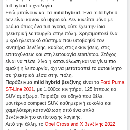
full hybrid τεχνολογία.
Εδώ μπαίνουν και τα
mild
hybrid
. Ένα mild hybrid
δεν είναι κανονικό υβριδικό. Δεν κινείται μόνο με
ρεύμα όπως ένα full hybrid, ούτε έχει την ίδια
ηλεκτρική λειτουργία στην πόλη. Χρησιμοποιεί ένα
μικρό ηλεκτρικό σύστημα που υποβοηθά τον
κινητήρα βενζίνης, κυρίως στις εκκινήσεις, στις
επιταχύνσεις και στη λειτουργία start/stop. Στόχος
είναι να πέσει λίγο η κατανάλωση και να γίνει πιο
ομαλή η λειτουργία, όχι να μετατραπεί το αυτοκίνητο
σε ηλεκτρικό μέσα στην πόλη.
Παράδειγμα
mild
hybrid
βενζίνης
είναι το
Ford Puma
ST-Line 2021
, με 1.000cc κινητήρα, 125 ίππους και
SUV αμάξωμα. Ταιριάζει σε οδηγό που θέλει
μοντέρνο compact SUV, καθημερινή ευκολία και
χαμηλότερη κατανάλωση από ένα απλό
βενζινοκίνητο αντίστοιχης λογικής.
Από την άλλη, το
Opel Crossland X βενζίνης 2022