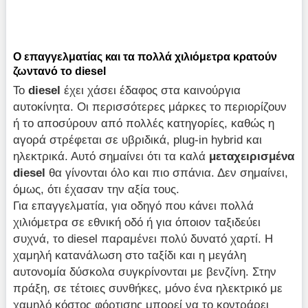
Ο επαγγελματίας και τα πολλά χιλιόμετρα κρατούν
ζωντανό το diesel
Το
diesel
έχει χάσει έδαφος στα καινούργια
αυτοκίνητα. Οι περισσότερες μάρκες το περιορίζουν
ή το αποσύρουν από πολλές κατηγορίες, καθώς η
αγορά στρέφεται σε υβριδικά, plug-in hybrid και
ηλεκτρικά. Αυτό σημαίνει ότι τα καλά
μεταχειρισμένα
diesel
θα γίνονται όλο και πιο σπάνια. Δεν σημαίνει,
όμως, ότι έχασαν την αξία τους.
Για επαγγελματία, για οδηγό που κάνει πολλά
χιλιόμετρα σε εθνική οδό ή για όποιον ταξιδεύει
συχνά, το diesel παραμένει πολύ δυνατό χαρτί. Η
χαμηλή κατανάλωση στο ταξίδι και η μεγάλη
αυτονομία δύσκολα συγκρίνονται με βενζίνη. Στην
πράξη, σε τέτοιες συνθήκες, μόνο ένα ηλεκτρικό με
χαμηλό κόστος φόρτισης μπορεί να το κοντράρει