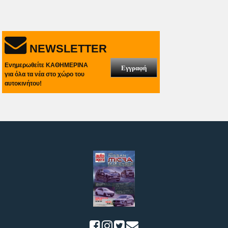
NEWSLETTER
Ενημερωθείτε ΚΑΘΗΜΕΡΙΝΑ
Εγγραφή
για όλα τα νέα στο χώρο του
αυτοκινήτου!