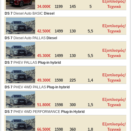
Εξοπλισμός/
34.000€
1199
145
5
Τεχνικά
DS 7
Diesel Auto BASIC
Diesel
Εξοπλισμός/
42.500€
1499
130
5,5
Τεχνικά
DS 7
Diesel Auto PALLAS
Diesel
Εξοπλισμός/
45.300€
1499
130
5,5
Τεχνικά
DS 7
PHEV PALLAS
Plug-in hybrid
Εξοπλισμός/
49.300€
1598
225
1,4
Τεχνικά
DS 7
PHEV 4WD PALLAS
Plug-in hybrid
Εξοπλισμός/
51.800€
1598
300
1,5
Τεχνικά
DS 7
PHEV 4WD PERFORMANCE
Plug-In Hybrid
Εξοπλισμός/
66.500€
1598
360
1,8
Τεχνικά