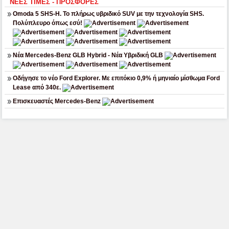
ΝΕΕΣ ΤΙΜΕΣ - ΠΡΟΣΦΟΡΕΣ
Omoda 5 SHS-H. Το πλήρως υβριδικό SUV με την τεχνολογία SHS.
Πολύπλευρο όπως εσύ!
Νέα Mercedes-Benz GLB Hybrid - Νέα Υβριδική GLB
Οδήγησε το νέο Ford Explorer. Με επιτόκιο 0,9% ή μηνιαίο μίσθωμα Ford
Lease από 340ε.
Επισκευαστές Mercedes-Benz