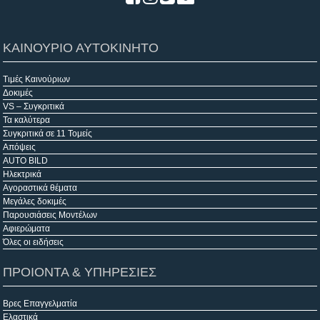
ΚΑΙΝΟΥΡΙΟ ΑΥΤΟΚΙΝΗΤΟ
Τιμές Καινούριων
Δοκιμές
VS – Συγκριτικά
Τα καλύτερα
Συγκριτικά σε 11 Τομείς
Απόψεις
AUTO BILD
Ηλεκτρικά
Αγοραστικά θέματα
Μεγάλες δοκιμές
Παρουσιάσεις Μοντέλων
Αφιερώματα
Όλες οι ειδήσεις
ΠΡΟΙΟΝΤΑ & ΥΠΗΡΕΣΙΕΣ
Βρες Επαγγελματία
Ελαστικά