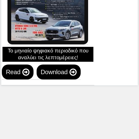
Το μηνιαίο ψηφιακό περιοδικό που
αναλύει τις λεπτομέρειες!
Read
Download