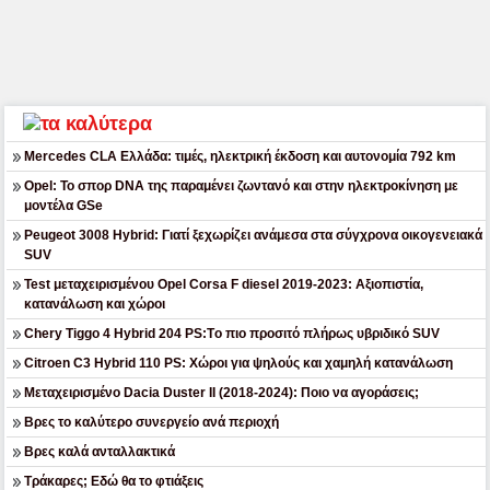
Mercedes CLA Ελλάδα: τιμές, ηλεκτρική έκδοση και αυτονομία 792 km
Opel: Το σπορ DNA της παραμένει ζωντανό και στην ηλεκτροκίνηση με
μοντέλα GSe
Peugeot 3008 Hybrid: Γιατί ξεχωρίζει ανάμεσα στα σύγχρονα οικογενειακά
SUV
Test μεταχειρισμένου Opel Corsa F diesel 2019-2023: Αξιοπιστία,
κατανάλωση και χώροι
Chery Tiggo 4 Hybrid 204 PS:Tο πιο προσιτό πλήρως υβριδικό SUV
Citroen C3 Hybrid 110 PS: Χώροι για ψηλούς και χαμηλή κατανάλωση
Μεταχειρισμένο Dacia Duster II (2018-2024): Ποιο να αγοράσεις;
Βρες το καλύτερο συνεργείο ανά περιοχή
Βρες καλά ανταλλακτικά
Τράκαρες; Εδώ θα το φτιάξεις