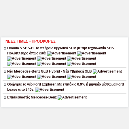
ΝΕΕΣ ΤΙΜΕΣ - ΠΡΟΣΦΟΡΕΣ
Omoda 5 SHS-H. Το πλήρως υβριδικό SUV με την τεχνολογία SHS.
Πολύπλευρο όπως εσύ!
Νέα Mercedes-Benz GLB Hybrid - Νέα Υβριδική GLB
Οδήγησε το νέο Ford Explorer. Με επιτόκιο 0,9% ή μηνιαίο μίσθωμα Ford
Lease από 340ε.
Επισκευαστές Mercedes-Benz