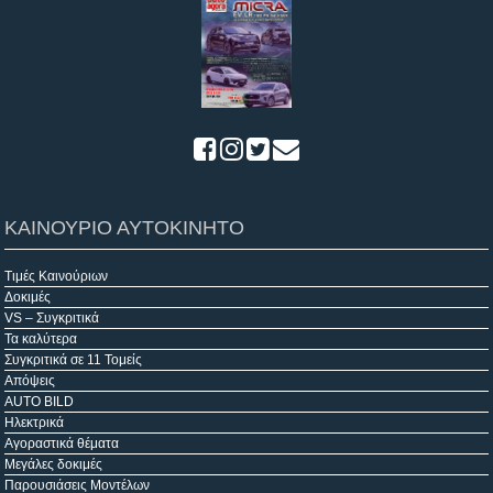
ΚΑΙΝΟΥΡΙΟ ΑΥΤΟΚΙΝΗΤΟ
Τιμές Καινούριων
Δοκιμές
VS – Συγκριτικά
Τα καλύτερα
Συγκριτικά σε 11 Τομείς
Απόψεις
AUTO BILD
Ηλεκτρικά
Αγοραστικά θέματα
Μεγάλες δοκιμές
Παρουσιάσεις Μοντέλων