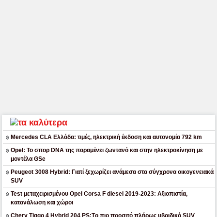
Mercedes CLA Ελλάδα: τιμές, ηλεκτρική έκδοση και αυτονομία 792 km
Opel: Το σπορ DNA της παραμένει ζωντανό και στην ηλεκτροκίνηση με
μοντέλα GSe
Peugeot 3008 Hybrid: Γιατί ξεχωρίζει ανάμεσα στα σύγχρονα οικογενειακά
SUV
Test μεταχειρισμένου Opel Corsa F diesel 2019-2023: Αξιοπιστία,
κατανάλωση και χώροι
Chery Tiggo 4 Hybrid 204 PS:Tο πιο προσιτό πλήρως υβριδικό SUV