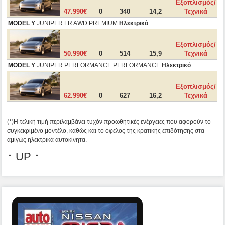
Εξοπλισμός/
47.990€
0
340
14,2
Τεχνικά
MODEL Y
JUNIPER LR AWD PREMIUM
Ηλεκτρικό
Εξοπλισμός/
50.990€
0
514
15,9
Τεχνικά
MODEL Y
JUNIPER PERFORMANCE PERFORMANCE
Ηλεκτρικό
Εξοπλισμός/
62.990€
0
627
16,2
Τεχνικά
(*)Η τελική τιμή περιλαμβάνει τυχόν προωθητικές ενέργειες που αφορούν το
συγκεκριμένο μοντέλο, καθώς και το όφελος της κρατικής επιδότησης στα
αμιγώς ηλεκτρικά αυτοκίνητα.
↑ UP ↑