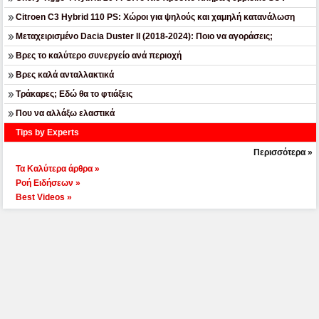
Citroen C3 Hybrid 110 PS: Χώροι για ψηλούς και χαμηλή κατανάλωση
Μεταχειρισμένο Dacia Duster II (2018-2024): Ποιο να αγοράσεις;
Βρες το καλύτερο συνεργείο ανά περιοχή
Βρες καλά ανταλλακτικά
Τράκαρες; Εδώ θα το φτιάξεις
Που να αλλάξω ελαστικά
Tips by Experts
Περισσότερα »
Τα Καλύτερα άρθρα »
Ροή Ειδήσεων »
Best Videos »