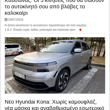
Καύσωνας: Οι 5 κινήσεις που θα σώσουν
το αυτοκίνητό σου από βλάβες το
καλοκαίρι
29/07/2026
Η ζέστη καταπονεί το αυτοκίνητο περισσότερο απ όσο νομίζεις.
1 & 2: Έλεγξε υγρά, λάδια, μπαταρία και ελαστικά πριν ...
Νέο Hyundai Kona: Χωρίς καμουφλάζ,
νέα μάσκα και αναβαθμισμένο εσωτερικό