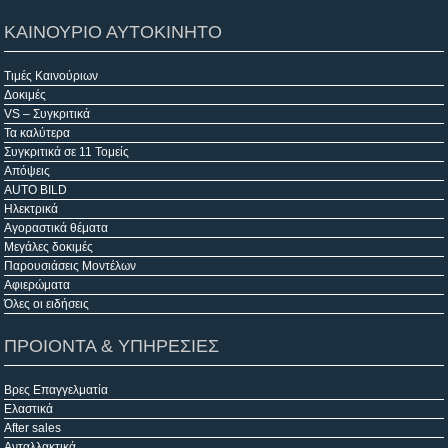
ΚΑΙΝΟΥΡΙΟ ΑΥΤΟΚΙΝΗΤΟ
Τιμές Καινούριων
Δοκιμές
VS – Συγκριτικά
Τα καλύτερα
Συγκριτικά σε 11 Τομείς
Απόψεις
AUTO BILD
Ηλεκτρικά
Αγοραστικά θέματα
Μεγάλες δοκιμές
Παρουσιάσεις Μοντέλων
Αφιερώματα
Όλες οι ειδήσεις
ΠΡΟΙΟΝΤΑ & ΥΠΗΡΕΣΙΕΣ
Βρες Επαγγελματία
Ελαστικά
After sales
Ανταλλακτικά