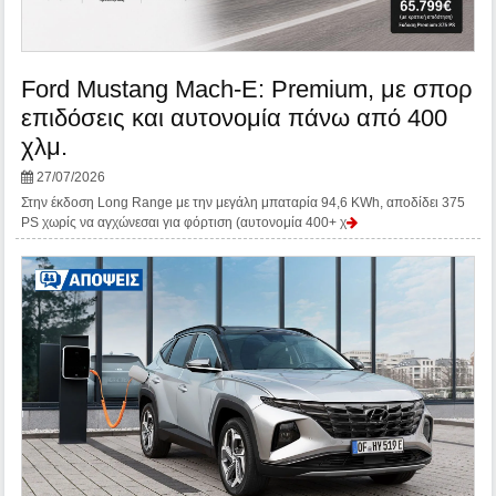
Ford Mustang Mach-E: Premium, με σπορ
επιδόσεις και αυτονομία πάνω από 400
χλμ.
27/07/2026
Στην έκδοση Long Range με την μεγάλη μπαταρία 94,6 KWh, αποδίδει 375
PS χωρίς να αγχώνεσαι για φόρτιση (αυτονομία 400+ χ