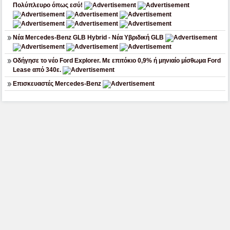
Πολύπλευρο όπως εσύ!
Νέα Mercedes-Benz GLB Hybrid - Νέα Υβριδική GLB
Οδήγησε το νέο Ford Explorer. Με επιτόκιο 0,9% ή μηνιαίο μίσθωμα Ford
Lease από 340ε.
Επισκευαστές Mercedes-Benz