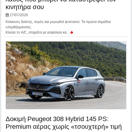
κινητήρα σου
27/07/2026
Κόκκινος δείκτης, ατμός και μυρωδιά ψυκτικού: Τα πρώτα σημάδια
υπερθέρμανσης.
Κλείσε το A/C, σταμάτα με ασφάλεια κα...
Δοκιμή Peugeot 308 Hybrid 145 PS:
Premium αέρας χωρίς «τσουχτερή» τιμή