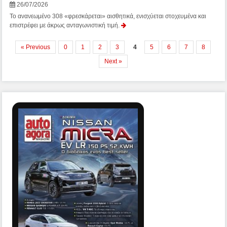
26/07/2026
Το ανανεωμένο 308 «φρεσκάρεται» αισθητικά, ενισχύεται στοχευμένα και
επιστρέφει με άκρως ανταγωνιστική τιμή.
« Previous
0
1
2
3
4
5
6
7
8
Next »