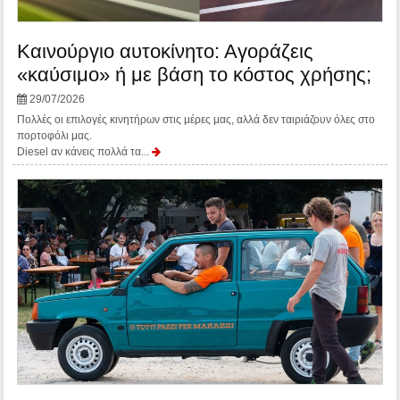
Καινούργιο αυτοκίνητο: Αγοράζεις
«καύσιμο» ή με βάση το κόστος χρήσης;
29/07/2026
Πολλές οι επιλογές κινητήρων στις μέρες μας, αλλά δεν ταιριάζουν όλες στο
πορτοφόλι μας.
Diesel αν κάνεις πολλά τα...