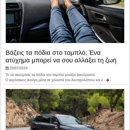
Βάζεις τα πόδια στο ταμπλό; Ένα
ατύχημα μπορεί να σου αλλάξει τη ζωή
28/07/2026
Το να ακουμπάς τα πόδια στο ταμπλό μοιάζει ξεκούραστο.
Ο αερόσακος ανοίγει μέσα σε χιλιοστά του δευτερολέπτου και ε...