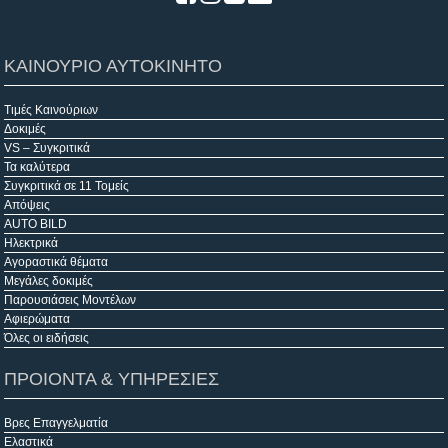
ΚΑΙΝΟΥΡΙΟ ΑΥΤΟΚΙΝΗΤΟ
Τιμές Καινούριων
Δοκιμές
VS – Συγκριτικά
Τα καλύτερα
Συγκριτικά σε 11 Τομείς
Απόψεις
AUTO BILD
Ηλεκτρικά
Αγοραστικά θέματα
Μεγάλες δοκιμές
Παρουσιάσεις Μοντέλων
Αφιερώματα
Όλες οι ειδήσεις
ΠΡΟΙΟΝΤΑ & ΥΠΗΡΕΣΙΕΣ
Βρες Επαγγελματία
Ελαστικά