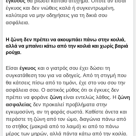
εγκύους
θα βιώσει κάποιο ατύχημα. Οπότε αν είσαι
έγκυος και δεν νιώθεις καλά ή συγκεντρωμένη,
καλύτερα να μην οδηγήσεις για τη δικιά σου
ασφάλεια.
Η ζώνη δεν πρέπει να ακουμπάει πάνω στην κοιλιά,
αλλά να μπαίνει κάτω από την κοιλιά και χωρίς βαριά
ρούχα.
Είσαι
έγκυος
και ο γιατρός σου έχει δώσει τη
συγκατάθεση του για να οδηγείς. Από τη στιγμή που
θα κάτσεις πίσω από το τιμόνι, έχε στο νου σου την
ασφάλεια σου. Ο αστικός μύθος ότι οι έγκυες δεν
πρέπει να φοράνε
ζώνη
είναι εντελώς λάθος. Η
ζώνη
ασφαλείας
δεν προκαλεί προβλήματα στην
εγκυμοσύνη, αν τη φοράς σωστά. Καθίστε άνετα και
περάστε τη ζώνη από τον ώμο, διαγώνια πάνω από
το στήθος (μακριά από το λαιμό) κι από το πάνω
μέρος των μηρών, αλλά πάντα κάτω από την κοιλία.