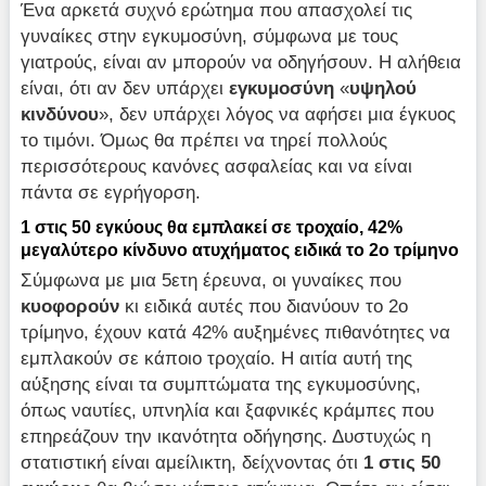
Ένα αρκετά συχνό ερώτημα που απασχολεί τις
γυναίκες στην εγκυμοσύνη, σύμφωνα με τους
γιατρούς, είναι αν μπορούν να οδηγήσουν. Η αλήθεια
είναι, ότι αν δεν υπάρχει
εγκυμοσύνη
«
υψηλού
κινδύνου
», δεν υπάρχει λόγος να αφήσει μια έγκυος
το τιμόνι. Όμως θα πρέπει να τηρεί πολλούς
περισσότερους κανόνες ασφαλείας και να είναι
πάντα σε εγρήγορση.
1 στις 50 εγκύους θα εμπλακεί σε τροχαίο, 42%
μεγαλύτερο κίνδυνο ατυχήματος ειδικά το 2ο τρίμηνο
Σύμφωνα με μια 5ετη έρευνα, οι γυναίκες που
κυοφορούν
κι ειδικά αυτές που διανύουν το 2ο
τρίμηνο, έχουν κατά 42% αυξημένες πιθανότητες να
εμπλακούν σε κάποιο τροχαίο. Η αιτία αυτή της
αύξησης είναι τα συμπτώματα της εγκυμοσύνης,
όπως ναυτίες, υπνηλία και ξαφνικές κράμπες που
επηρεάζουν την ικανότητα οδήγησης. Δυστυχώς η
στατιστική είναι αμείλικτη, δείχνοντας ότι
1 στις 50