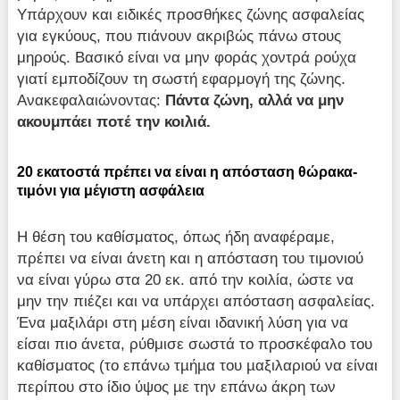
Υπάρχουν και ειδικές προσθήκες ζώνης ασφαλείας
για εγκύους, που πιάνουν ακριβώς πάνω στους
μηρούς. Βασικό είναι να μην φοράς χοντρά ρούχα
γιατί εμποδίζουν τη σωστή εφαρμογή της ζώνης.
Ανακεφαλαιώνοντας:
Πάντα ζώνη, αλλά να μην
ακουμπάει ποτέ την κοιλιά.
20 εκατοστά πρέπει να είναι η απόσταση θώρακα-
τιμόνι για μέγιστη ασφάλεια
Η θέση του καθίσματος, όπως ήδη αναφέραμε,
πρέπει να είναι άνετη και η απόσταση του τιμονιού
να είναι γύρω στα 20 εκ. από την κοιλία, ώστε να
μην την πιέζει και να υπάρχει απόσταση ασφαλείας.
Ένα μαξιλάρι στη μέση είναι ιδανική λύση για να
είσαι πιο άνετα, ρύθμισε σωστά το προσκέφαλο του
καθίσματος (το επάνω τµήµα του µαξιλαριού να είναι
περίπου στο ίδιο ύψος µε την επάνω άκρη των