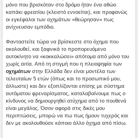
μόνο που βρισκόταν στο δρόμο ήταν ένα αθώο
καπάκι φρεατίου (κλειστό εννοείται), και προφανώς
οι εγκέφαλοι των οχημάτων «θεώρησαν» πως
ανίχνευσαν εμπόδιο.
Φανταστείτε τώρα να βρίσκεστε στο όχημα που
ακολουθεί, και ξαφνικά το προπορευόμενο
αυτοκίνητο να «κοκκαλώσει» απότομα από μόνο του
χωρίς αιτία. Από τη στιγμή που η πλειοψηφία των
οχημάτων
στην Ελλάδα δεν είναι μοντέλα των
τελευταίων 5 ετών (όπως και το προσωπικό μου,
άλλωστε) και δεν εξοπλίζονται επίσης με σύστημα
αυτόματου φρεναρίσματος, καταλαβαίνουμε πως ο
κίνδυνος να δημιουργηθεί ατύχημα από το πουθενά
είναι μεγάλος. Όσον αφορά στις δικές μου
περιπτώσεις, μπορώ να πω πως ήμουν τυχερός και
δεν με ακολουθούσε κάποιο άλλο όχημα από πίσω.