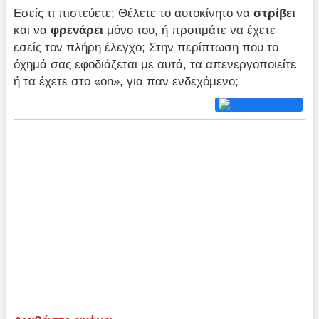
Εσείς τι πιστεύετε; Θέλετε το αυτοκίνητο να
στρίβει
και να
φρενάρει
μόνο του, ή προτιμάτε να έχετε
εσείς τον πλήρη έλεγχο; Στην περίπτωση που το
όχημά σας εφοδιάζεται με αυτά, τα απενεργοποιείτε
ή τα έχετε στο «on», για παν ενδεχόμενο;