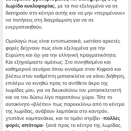
λωρίδα κυκλοφορίας
, με τα πιο εξελιγμένα να σε
διατηρούν στο κέντρο αυτής και να μην «περιμένουν»
να πατήσεις στη διαγράμμιση για να σε
ενεργοποιηθούν.
Ομολογώ πως είναι εντυπωσιακά, ωστόσο αρκετές
φορές δείχνουν πως είναι εξελιγμένα για την
Ευρώπη και όχι για την ελληνική πραγματικότητα.
Και εξηγούμαστε αμέσως: Στο συνηθισμένο και
καθημερινό σενάριο όπου κινούμαι στον Κηφισό και
βλέπω στον καθρέπτη μοτοσικλέτα να κάνει διήθηση,
επιλέγω να κινηθώ προς το αντίθετο άκρο της
λωρίδας μου, για να διευκολύνω τον μοτοσικλετιστή
και να του δώσω λίγο παραπάνω χώρο. Τότε το
αυτοκίνητο «βλέπει» πως παρεκκλίνω από το κέντρο
της λωρίδας, ανάβουν λαμπάκια στο καντράν,
χτυπάνε καμπανάκια, και το τιμόνι στρίβει -
πολλές
φορές απότομα
- ξανά προς το κέντρο της λωρίδας.