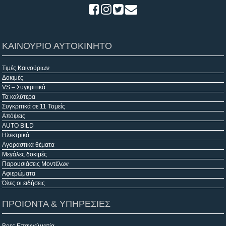
ΚΑΙΝΟΥΡΙΟ ΑΥΤΟΚΙΝΗΤΟ
Τιμές Καινούριων
Δοκιμές
VS – Συγκριτικά
Τα καλύτερα
Συγκριτικά σε 11 Τομείς
Απόψεις
AUTO BILD
Ηλεκτρικά
Αγοραστικά θέματα
Μεγάλες δοκιμές
Παρουσιάσεις Μοντέλων
Αφιερώματα
Όλες οι ειδήσεις
ΠΡΟΙΟΝΤΑ & ΥΠΗΡΕΣΙΕΣ