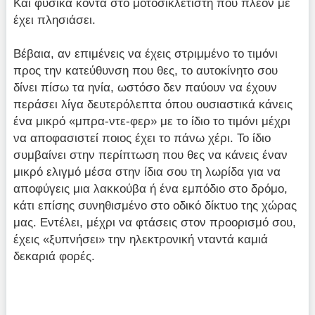
Και φυσικά κοντά στο μοτοσικλετιστή που πλέον με
έχει πλησιάσει.
Βέβαια, αν επιμένεις να έχεις στριμμένο το τιμόνι
προς την κατεύθυνση που θες, το αυτοκίνητο σου
δίνει πίσω τα ηνία, ωστόσο δεν παύουν να έχουν
περάσει λίγα δευτερόλεπτα όπου ουσιαστικά κάνεις
ένα μικρό «μπρα-ντε-φερ» με το ίδιο το τιμόνι μέχρι
να αποφασιστεί ποιος έχει το πάνω χέρι. Το ίδιο
συμβαίνει στην περίπτωση που θες να κάνεις έναν
μικρό ελιγμό μέσα στην ίδια σου τη λωρίδα για να
αποφύγεις μια λακκούβα ή ένα εμπόδιο στο δρόμο,
κάτι επίσης συνηθισμένο στο οδικό δίκτυο της χώρας
μας. Εντέλει, μέχρι να φτάσεις στον προορισμό σου,
έχεις «ξυπνήσει» την ηλεκτρονική νταντά καμιά
δεκαριά φορές.