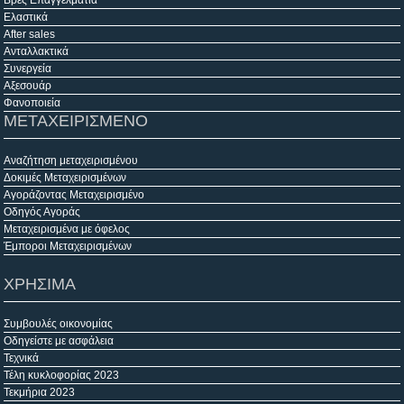
Βρες Επαγγελματία
Ελαστικά
After sales
Ανταλλακτικά
Συνεργεία
Αξεσουάρ
Φανοποιεία
ΜΕΤΑΧΕΙΡΙΣΜΕΝΟ
Αναζήτηση μεταχειρισμένου
Δοκιμές Μεταχειρισμένων
Αγοράζοντας Μεταχειρισμένο
Οδηγός Αγοράς
Μεταχειρισμένα με όφελος
Έμποροι Μεταχειρισμένων
ΧΡΗΣΙΜΑ
Συμβουλές οικονομίας
Οδηγείστε με ασφάλεια
Τεχνικά
Τέλη κυκλοφορίας 2023
Τεκμήρια 2023