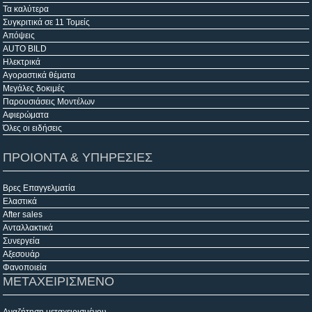
Τα καλύτερα
Συγκριτικά σε 11 Τομείς
Απόψεις
AUTO BILD
Ηλεκτρικά
Αγοραστικά θέματα
Μεγάλες δοκιμές
Παρουσιάσεις Μοντέλων
Αφιερώματα
Όλες οι ειδήσεις
ΠΡΟΙΟΝΤΑ & ΥΠΗΡΕΣΙΕΣ
Βρες Επαγγελματία
Ελαστικά
After sales
Ανταλλακτικά
Συνεργεία
Αξεσουάρ
Φανοποιεία
ΜΕΤΑΧΕΙΡΙΣΜΕΝΟ
Αναζήτηση μεταχειρισμένου