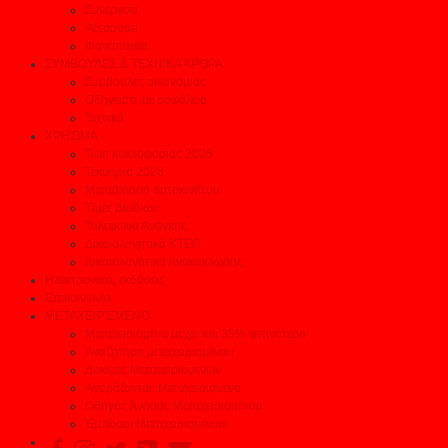
Συνεργεία
Αξεσουάρ
Φανοποιεία
ΣΥΜΒΟΥΛΕΣ & ΤΕΧΝΙΚΑ ΑΡΘΡΑ
Συμβουλές οικονομίας
Οδηγείστε με ασφάλεια
Τεχνικά
ΧΡΗΣΙΜΑ
Τέλη κυκλοφορίας 2026
Τεκμήρια 2026
Μεταβίβαση αυτοκινήτου
Τιμές Διοδίων
Τηλέφωνα Ανάγκης
Δικαιολογητικά ΚΤΕΟ
Δικαιολογητικά Ανακύκλωσης
Ηλεκτρονικές εκδόσεις
Επικοινωνία
ΜΕΤΑΧΕΙΡΙΣΜΕΝΟ
Μεταχειρισμένα μέχρι και 35% φτηνότερα
Αναζήτηση μεταχειρισμένου
Δοκιμές Μεταχειρισμένων
Αγοράζοντας Μεταχειρισμένο
Οδηγός Αγοράς Μεταχειρισμένου
Έμποροι Μεταχειρισμένων