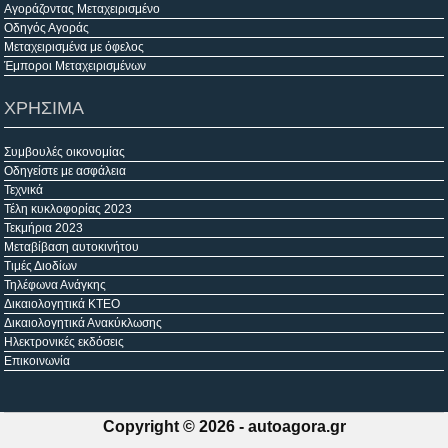
Αγοράζοντας Μεταχειρισμένο
Οδηγός Αγοράς
Μεταχειρισμένα με όφελος
Έμποροι Μεταχειρισμένων
ΧΡΗΣΙΜΑ
Συμβουλές οικονομίας
Οδηγείστε με ασφάλεια
Τεχνικά
Τέλη κυκλοφορίας 2023
Τεκμήρια 2023
Μεταβίβαση αυτοκινήτου
Τιμές Διοδίων
Τηλέφωνα Ανάγκης
Δικαιολογητικά ΚΤΕΟ
Δικαιολογητικά Ανακύκλωσης
Ηλεκτρονικές εκδόσεις
Επικοινωνία
Copyright © 2026 -
autoagora.gr