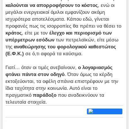
καλούνται να απορροφήσουν το κόστος
, ενώ οι
μεγάλοι ενεργειακοί όμιλοι εμφανίζουν ακόμη
ισχυρότερα αποτελέσματα. Κάπου εδώ, γίνεται
προφανές πως τις ισορροπίες θα πρέπει να θέσει το
κράτος
, είτε με τον
έλεγχο και περιορισμό των
υπέρμετρων εσόδων
των πετρελαϊκών, είτε μέσω
της
αναθεώρησης του φορολογικού καθεστώτος
(Ε.Φ.Κ.)
σε ό,τι αφορά τα καύσιμα.
Γιατί… όταν οι τιμές ανεβαίνουν,
ο λογαριασμός
φτάνει πάντα στον οδηγό
. Όταν όμως τα κέρδη
εκτοξεύονται, τα οφέλη σπάνια επιστρέφουν με την
ίδια ταχύτητα στην κοινωνία. Αυτό είναι το
πραγματικό
παράδοξο
που αναδεικνύουν τα
τελευταία στοιχεία.