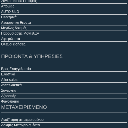
Συγκριτικά σε 11 Τομείς
Απόψεις
AUTO BILD
Ηλεκτρικά
Αγοραστικά θέματα
Μεγάλες δοκιμές
Παρουσιάσεις Μοντέλων
Αφιερώματα
Όλες οι ειδήσεις
ΠΡΟΙΟΝΤΑ & ΥΠΗΡΕΣΙΕΣ
Βρες Επαγγελματία
Ελαστικά
After sales
Ανταλλακτικά
Συνεργεία
Αξεσουάρ
Φανοποιεία
ΜΕΤΑΧΕΙΡΙΣΜΕΝΟ
Αναζήτηση μεταχειρισμένου
Δοκιμές Μεταχειρισμένων