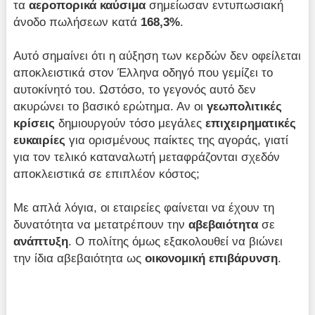
τα
αεροπορικά καύσιμα
σημείωσαν εντυπωσιακή
άνοδο πωλήσεων κατά
168,3%
.
Αυτό σημαίνει ότι η αύξηση των κερδών δεν οφείλεται
αποκλειστικά στον Έλληνα οδηγό που γεμίζει το
αυτοκίνητό του. Ωστόσο, το γεγονός αυτό δεν
ακυρώνει το βασικό ερώτημα. Αν οι
γεωπολιτικές
κρίσεις
δημιουργούν τόσο μεγάλες
επιχειρηματικές
ευκαιρίες
για ορισμένους παίκτες της αγοράς, γιατί
για τον τελικό καταναλωτή μεταφράζονται σχεδόν
αποκλειστικά σε επιπλέον κόστος;
Με απλά λόγια, οι εταιρείες φαίνεται να έχουν τη
δυνατότητα να μετατρέπουν την
αβεβαιότητα
σε
ανάπτυξη
. Ο πολίτης όμως εξακολουθεί να βιώνει
την ίδια αβεβαιότητα ως
οικονομική επιβάρυνση
.