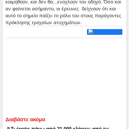
κοιμηθούν, και δεν θα...ενοχλούν τον οδηγό. Όσο και
αν φαίνεται ασήμαντο, οι έρευνες δείχνουν ότι και
αυτό το σημείο παίζει το ρόλο του στους παράγοντες
πρόκλησης τροχαίων ατυχημάτων.
Διαβάστε ακόμα
»
Τι έκοψε πάνω από 21.000 κλήσεις από τις