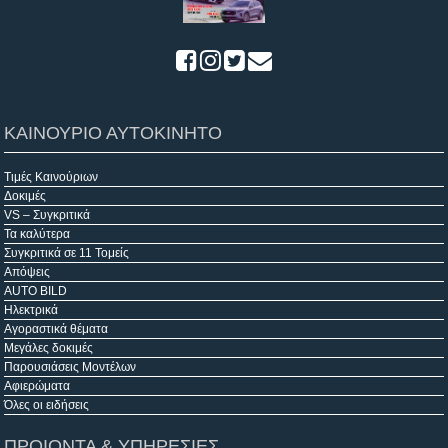
ΚΑΙΝΟΥΡΙΟ ΑΥΤΟΚΙΝΗΤΟ
Τιμές Καινούριων
Δοκιμές
VS – Συγκριτικά
Τα καλύτερα
Συγκριτικά σε 11 Τομείς
Απόψεις
AUTO BILD
Ηλεκτρικά
Αγοραστικά θέματα
Μεγάλες δοκιμές
Παρουσιάσεις Μοντέλων
Αφιερώματα
Όλες οι ειδήσεις
ΠΡΟΙΟΝΤΑ & ΥΠΗΡΕΣΙΕΣ