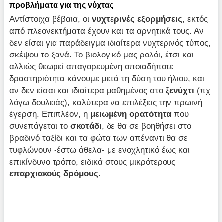
προβλήματα για της νύχτας
Αντίστοιχα βέβαια, οι
νυχτερινές εξορμήσεις
, εκτός
από πλεονεκτήματα έχουν και τα αρνητικά τους. Αν
δεν είσαι για παράδειγμα ιδιαίτερα νυχτερινός τύπος,
σκέψου το ξανά. Το βιολογικό μας ρολόι, έτσι και
αλλιώς θεωρεί απαγορευμένη οποιαδήποτε
δραστηριότητα κάνουμε μετά τη δύση του ήλιου, και
αν δεν είσαι και ιδιαίτερα μαθημένος στο
ξενύχτι
(πχ
λόγω δουλειάς), καλύτερα να επιλέξεις την πρωινή
έγερση. Επιπλέον, η
μειωμένη ορατότητα
που
συνεπάγεται το
σκοτάδι
, δε θα σε βοηθήσει στο
βραδινό ταξίδι και τα φώτα των απέναντι θα σε
τυφλώνουν -έστω άθελα- με ενοχλητικό έως και
επικίνδυνο τρόπο, ειδικά στους μικρότερους
επαρχιακούς δρόμους
.