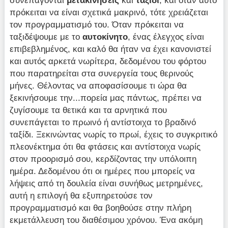
συνεπάγονται
μετακινήσεις
και
ταξίδι
, και όταν αυτό
πρόκειται να είναι σχετικά μακρινό, τότε χρειάζεται
τον προγραμματισμό του. Όταν πρόκειται να
ταξιδέψουμε με το
αυτοκίνητο
, ένας έλεγχος είναι
επιβεβλημένος, και καλό θα ήταν να έχει κανονιστεί
και αυτός αρκετά νωρίτερα, δεδομένου του φόρτου
που παρατηρείται στα συνεργεία τους θερινούς
μήνες. Θέλοντας να αποφασίσουμε τι ώρα θα
ξεκινήσουμε την...πορεία μας πάντως, πρέπει να
ζυγίσουμε τα θετικά και τα αρνητικά που
συνεπάγεται το πρωινό ή αντίστοιχα το βραδινό
ταξίδι. Ξεκινώντας νωρίς το πρωί, έχεις το συγκριτικό
πλεονέκτημα ότι θα φτάσεις και αντίστοιχα νωρίς
στον προορισμό σου, κερδίζοντας την υπόλοιπη
ημέρα. Δεδομένου ότι οι ημέρες που μπορείς να
λήψεις από τη δουλεία είναι συνήθως μετρημένες,
αυτή η επιλογή θα εξυπηρετούσε τον
προγραμματισμό και θα βοηθούσε στην πλήρη
εκμετάλλευση του διαθέσιμου χρόνου. Ένα ακόμη