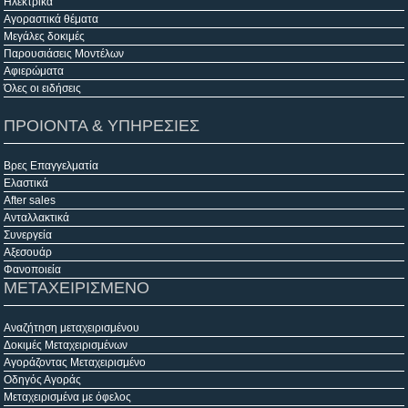
Ηλεκτρικά
Αγοραστικά θέματα
Μεγάλες δοκιμές
Παρουσιάσεις Μοντέλων
Αφιερώματα
Όλες οι ειδήσεις
ΠΡΟΙΟΝΤΑ & ΥΠΗΡΕΣΙΕΣ
Βρες Επαγγελματία
Ελαστικά
After sales
Ανταλλακτικά
Συνεργεία
Αξεσουάρ
Φανοποιεία
ΜΕΤΑΧΕΙΡΙΣΜΕΝΟ
Αναζήτηση μεταχειρισμένου
Δοκιμές Μεταχειρισμένων
Αγοράζοντας Μεταχειρισμένο
Οδηγός Αγοράς
Μεταχειρισμένα με όφελος