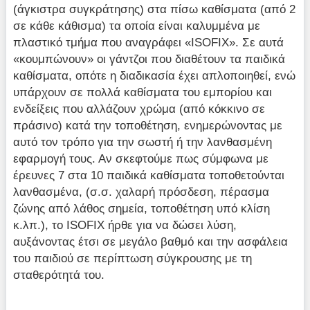
(άγκιστρα συγκράτησης) στα πίσω καθίσματα (από 2
σε κάθε κάθισμα) τα οποία είναι καλυμμένα με
πλαστικό τμήμα που αναγράφει «ISOFIX». Σε αυτά
«κουμπώνουν» οι γάντζοι που διαθέτουν τα παιδικά
καθίσματα, οπότε η διαδικασία έχει απλοποιηθεί, ενώ
υπάρχουν σε πολλά καθίσματα του εμπορίου και
ενδείξεις που αλλάζουν χρώμα (από κόκκινο σε
πράσινο) κατά την τοποθέτηση, ενημερώνοντας με
αυτό τον τρόπο για την σωστή ή την λανθασμένη
εφαρμογή τους. Αν σκεφτούμε πως σύμφωνα με
έρευνες 7 στα 10 παιδικά καθίσματα τοποθετούνται
λανθασμένα, (σ.σ. χαλαρή πρόσδεση, πέρασμα
ζώνης από λάθος σημεία, τοποθέτηση υπό κλίση
κ.λπ.), το ISOFIX ήρθε για να δώσει λύση,
αυξάνοντας έτσι σε μεγάλο βαθμό και την ασφάλεια
του παιδιού σε περίπτωση σύγκρουσης με τη
σταθερότητά του.