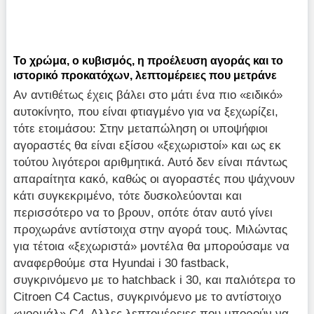
Το χρώμα, ο κυβισμός, η προέλευση αγοράς και το
ιστορικό προκατόχων, λεπτομέρειες που μετράνε
Αν αντιθέτως έχεις βάλει στο μάτι ένα πιο «ειδικό»
αυτοκίνητο, που είναι φτιαγμένο για να ξεχωρίζει,
τότε ετοιμάσου: Στην μεταπώληση οι υποψήφιοι
αγοραστές θα είναι εξίσου «ξεχωριστοί» και ως εκ
τούτου λιγότεροι αριθμητικά. Αυτό δεν είναι πάντως
απαραίτητα κακό, καθώς οι αγοραστές που ψάχνουν
κάτι συγκεκριμένο, τότε δυσκολεύονται και
περισσότερο να το βρουν, οπότε όταν αυτό γίνει
προχωράνε αντίστοιχα στην αγορά τους. Μιλώντας
για τέτοια «ξεχωριστά» μοντέλα θα μπορούσαμε να
αναφερθούμε στα Hyundai i 30 fastback,
συγκρινόμενο με το hatchback i 30, και παλιότερα το
Citroen C4 Cactus, συγκρινόμενο με το αντίστοιχο
«νορμάλ» C4. Aλλες λεπτομέρειες που μπορούν να