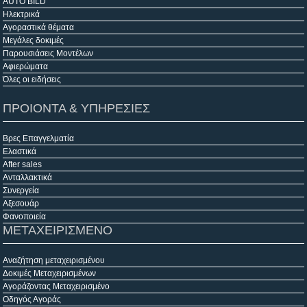
AUTO BILD
Ηλεκτρικά
Αγοραστικά θέματα
Μεγάλες δοκιμές
Παρουσιάσεις Μοντέλων
Αφιερώματα
Όλες οι ειδήσεις
ΠΡΟΙΟΝΤΑ & ΥΠΗΡΕΣΙΕΣ
Βρες Επαγγελματία
Ελαστικά
After sales
Ανταλλακτικά
Συνεργεία
Αξεσουάρ
Φανοποιεία
ΜΕΤΑΧΕΙΡΙΣΜΕΝΟ
Αναζήτηση μεταχειρισμένου
Δοκιμές Μεταχειρισμένων
Αγοράζοντας Μεταχειρισμένο
Οδηγός Αγοράς