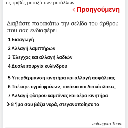
τις τριβές μεταξύ των μετάλλων.
Προηγούμενη
Διαβάστε παρακάτω την σελίδα του άρθρου
που σας ενδιαφέρει
1
Εισαγωγή
2
Αλλαγή λαμπτήρων
3
Έλεγχος και αλλαγή λαδιών
4
Δυσλειτουργία κυλίνδρου
5
Υπερθέρμανση κινητήρα και αλλαγή ασφάλειας
6
Τσέκαρε υγρά φρένων, τακάκια και δισκόπλακες
7
Αλλαγή φίλτρου καμπίνας και αέρα κινητήρα
8
¶μα σου βάζει νερά, στεγανοποίησε το
autoagora Team