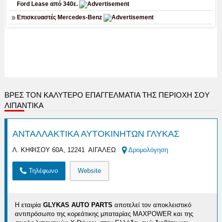
ΒΡΕΣ ΤΟΝ ΚΑΛΎΤΕΡΟ ΕΠΑΓΓΕΛΜΑΤΊΑ ΤΗΣ ΠΕΡΙΟΧΉ ΣΟΥ
ΛΙΠΑΝΤΙΚΑ
ΑΝΤΑΛΛΑΚΤΙΚΑ ΑΥΤΟΚΙΝΗΤΩΝ ΓΛΥΚΑΣ
Λ. ΚΗΦΙΣΟΥ 60Α, 12241 ΑΙΓΑΛΕΩ
Δρομολόγηση
Τηλέφωνο
Website
Η εταιρία
GLYKAS AUTO PARTS
αποτελεί τον αποκλειστικό
αντιπρόσωπο της κορεάτικης μπαταρίας MAXPOWER και της