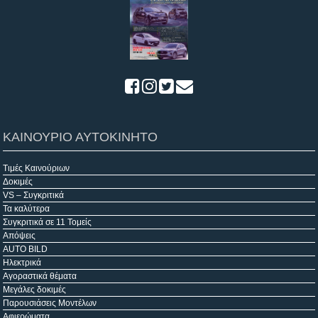
ΚΑΙΝΟΥΡΙΟ ΑΥΤΟΚΙΝΗΤΟ
Τιμές Καινούριων
Δοκιμές
VS – Συγκριτικά
Τα καλύτερα
Συγκριτικά σε 11 Τομείς
Απόψεις
AUTO BILD
Ηλεκτρικά
Αγοραστικά θέματα
Μεγάλες δοκιμές
Παρουσιάσεις Μοντέλων
Αφιερώματα