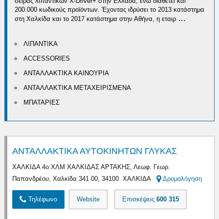
σειράς λιπαντικών X-Driver+ στην Ελλάδα, ενώ διαθέτει και
200.000 κωδικούς προϊόντων. Έχοντας ιδρύσει το 2013 κατάστημα
...
στη Χαλκίδα και το 2017 κατάστημα στην Αθήνα, η εταιρ
ΛΙΠΑΝΤΙΚΑ
ACCESSORIES
ΑΝΤΑΛΛΑΚΤΙΚΑ ΚΑΙΝΟΥΡΙΑ
ΑΝΤΑΛΛΑΚΤΙΚΑ ΜΕΤΑΧΕΙΡΙΣΜΕΝΑ
ΜΠΑΤΑΡΙΕΣ
ΑΝΤΑΛΛΑΚΤΙΚΑ ΑΥΤΟΚΙΝΗΤΩΝ ΓΛΥΚΑΣ
ΧΑΛΚΙΔΑ 4ο ΧΛΜ ΧΑΛΚΙΔΑΣ ΑΡΤΑΚΗΣ, Λεωφ. Γεωρ.
Παπανδρέου, Χαλκίδα 341 00, 34100 ΧΑΛΚΙΔΑ
Δρομολόγηση
Τηλέφωνο
Website
Επισκέψεις
600 315