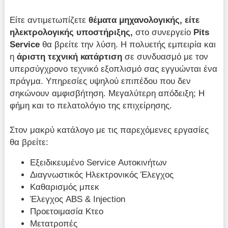
Είτε αντιμετωπίζετε
θέματα μηχανολογικής, είτε
ηλεκτρολογικής υποστήριξης,
στο συνεργείο
Pits
Service
θα βρείτε την λύση. Η πολυετής εμπειρία και
η
άριστη τεχνική κατάρτιση
σε συνδυασμό με τον
υπερσύγχρονο τεχνικό εξοπλισμό σας εγγυώνται ένα
πράγμα. Υπηρεσίες υψηλού επιπέδου που δεν
σηκώνουν αμφισβήτηση. Μεγαλύτερη απόδειξη; Η
φήμη και το πελατολόγιο της επιχείρησης.
Στον μακρύ κατάλογο με τις παρεχόμενες εργασίες
θα βρείτε:
Εξειδικευμένο Service Αυτοκινήτων
Διαγνωστικός Ηλεκτρονικός Έλεγχος
Καθαρισμός μπεκ
Έλεγχος ABS & Injection
Προετοιμασία Κτεο
Μετατροπές