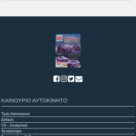
ΚΑΙΝΟΥΡΙΟ ΑΥΤΟΚΙΝΗΤΟ
Τιμές Καινούριων
Δοκιμές
VS – Συγκριτικά
Τα καλύτερα