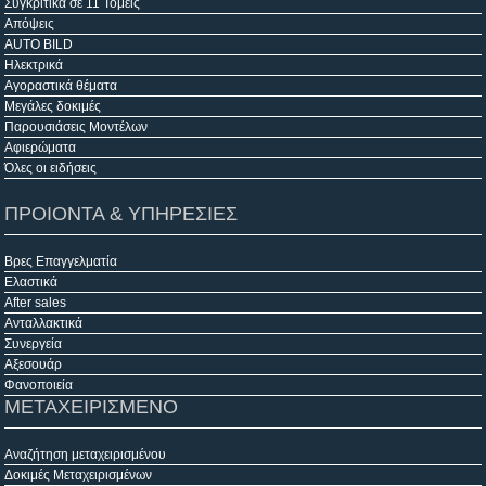
Συγκριτικά σε 11 Τομείς
Απόψεις
AUTO BILD
Ηλεκτρικά
Αγοραστικά θέματα
Μεγάλες δοκιμές
Παρουσιάσεις Μοντέλων
Αφιερώματα
Όλες οι ειδήσεις
ΠΡΟΙΟΝΤΑ & ΥΠΗΡΕΣΙΕΣ
Βρες Επαγγελματία
Ελαστικά
After sales
Ανταλλακτικά
Συνεργεία
Αξεσουάρ
Φανοποιεία
ΜΕΤΑΧΕΙΡΙΣΜΕΝΟ
Αναζήτηση μεταχειρισμένου
Δοκιμές Μεταχειρισμένων