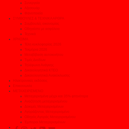
Συνεργεία
Αξεσουάρ
Φανοποιεία
ΣΥΜΒΟΥΛΕΣ & ΤΕΧΝΙΚΑ ΑΡΘΡΑ
Συμβουλές οικονομίας
Οδηγείστε με ασφάλεια
Τεχνικά
ΧΡΗΣΙΜΑ
Τέλη κυκλοφορίας 2026
Τεκμήρια 2026
Μεταβίβαση αυτοκινήτου
Τιμές Διοδίων
Τηλέφωνα Ανάγκης
Δικαιολογητικά ΚΤΕΟ
Δικαιολογητικά Ανακύκλωσης
Ηλεκτρονικές εκδόσεις
Επικοινωνία
ΜΕΤΑΧΕΙΡΙΣΜΕΝΟ
Μεταχειρισμένα μέχρι και 35% φτηνότερα
Αναζήτηση μεταχειρισμένου
Δοκιμές Μεταχειρισμένων
Αγοράζοντας Μεταχειρισμένο
Οδηγός Αγοράς Μεταχειρισμένου
Έμποροι Μεταχειρισμένων