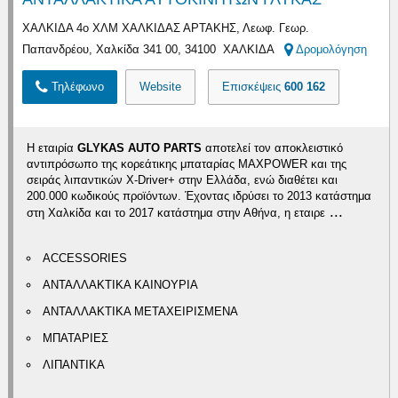
ΧΑΛΚΙΔΑ 4ο ΧΛΜ ΧΑΛΚΙΔΑΣ ΑΡΤΑΚΗΣ, Λεωφ. Γεωρ.
Παπανδρέου, Χαλκίδα 341 00, 34100 ΧΑΛΚΙΔΑ
Δρομολόγηση
Τηλέφωνο
Website
Επισκέψεις
600 162
Η εταιρία
GLYKAS AUTO PARTS
αποτελεί τον αποκλειστικό
αντιπρόσωπο της κορεάτικης μπαταρίας MAXPOWER και της
σειράς λιπαντικών X-Driver+ στην Ελλάδα, ενώ διαθέτει και
200.000 κωδικούς προϊόντων. Έχοντας ιδρύσει το 2013 κατάστημα
...
στη Χαλκίδα και το 2017 κατάστημα στην Αθήνα, η εταιρε
ACCESSORIES
ΑΝΤΑΛΛΑΚΤΙΚΑ ΚΑΙΝΟΥΡΙΑ
ΑΝΤΑΛΛΑΚΤΙΚΑ ΜΕΤΑΧΕΙΡΙΣΜΕΝΑ
ΜΠΑΤΑΡΙΕΣ
ΛΙΠΑΝΤΙΚΑ