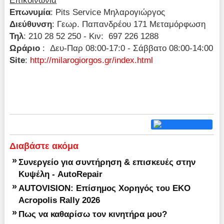
Επωνυμία
: Pits Service Μηλαρογιώργος
Διεύθυνση
: Γεωρ. Παπανδρέου 171 Μεταμόρφωση
Τηλ
: 210 28 52 250 - Κιν: 697 226 1288
Ωράριο
: Δευ-Παρ 08:00-17:0 - Σάββατο 08:00-14:00
Site
:
http://milarogiorgos.gr/index.html
Διαβάστε ακόμα
»
Συνεργείο για συντήρηση & επισκευές στην
Κυψέλη - AutoRepair
»
AUTOVISION: Επίσημος Χορηγός του EKO
Acropolis Rally 2026
»
Πως να καθαρίσω τον κινητήρα μου?