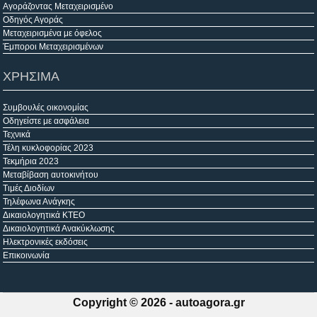
Αγοράζοντας Μεταχειρισμένο
Οδηγός Αγοράς
Μεταχειρισμένα με όφελος
Έμποροι Μεταχειρισμένων
ΧΡΗΣΙΜΑ
Συμβουλές οικονομίας
Οδηγείστε με ασφάλεια
Τεχνικά
Τέλη κυκλοφορίας 2023
Τεκμήρια 2023
Μεταβίβαση αυτοκινήτου
Τιμές Διοδίων
Τηλέφωνα Ανάγκης
Δικαιολογητικά ΚΤΕΟ
Δικαιολογητικά Ανακύκλωσης
Ηλεκτρονικές εκδόσεις
Επικοινωνία
Copyright © 2026 -
autoagora.gr