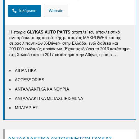
Τηλέφωνο
Website
Η εταιρία
GLYKAS AUTO PARTS
αποτελεί τον αποκλειστικό
αντιπρόσωπο της κορεάτικης μπαταρίας MAXPOWER και της
σειράς λιπαντικών X-Driver+ στην Ελλάδα, ενώ διαθέτει και
200.000 κωδικούς προϊόντων. Έχοντας ιδρύσει το 2013 κατάστημα
...
στη Χαλκίδα και το 2017 κατάστημα στην Αθήνα, η εταιρ
ΛΙΠΑΝΤΙΚΑ
ACCESSORIES
ΑΝΤΑΛΛΑΚΤΙΚΑ ΚΑΙΝΟΥΡΙΑ
ΑΝΤΑΛΛΑΚΤΙΚΑ ΜΕΤΑΧΕΙΡΙΣΜΕΝΑ
ΜΠΑΤΑΡΙΕΣ
ΑΝΤΑΛΛΑΚΤΙΚΑ ΑΥΤΟΚΙΝΗΤΩΝ ΓΛΥΚΑΣ