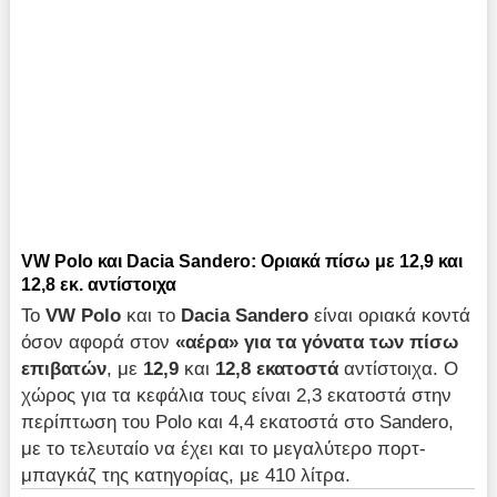
VW Polo και Dacia Sandero: Οριακά πίσω με 12,9 και
12,8 εκ. αντίστοιχα
Το
VW
Polo
και το
Dacia
Sandero
είναι οριακά κοντά
όσον αφορά στον
«αέρα» για τα γόνατα των πίσω
επιβατών
, με
12,9
και
12,8 εκατοστά
αντίστοιχα. Ο
χώρος για τα κεφάλια τους είναι 2,3 εκατοστά στην
περίπτωση του Polo και 4,4 εκατοστά στο Sandero,
με το τελευταίο να έχει και το μεγαλύτερο πορτ-
μπαγκάζ της κατηγορίας, με 410 λίτρα.