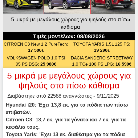
5 μικρά με μεγάλους χώρους για ψηλούς στο πίσω
κάθισμα
Τιμές μοντέλων: 08/08/2026
CITROEN C3 New 1.2 PureTech:
TOYOTA YARIS 1.5L 125 PS:
17 500€
19 290€
VOLKSWAGEN POLO 1.0 TSI
DACIA SANDERO STREETWAY
95 PS DSG:
25 980€
1.0 TCe 100 PS LPG:
16 590€
5 μικρά με μεγάλους χώρους για
ψηλούς στο πίσω κάθισμα
Διαβάστηκε από 22588 αναγνώστες - 9/11/2025
Hyundai i20: Έχει 13,8 εκ. για τα πόδια των πίσω
επιβατών.
Citroen C3: 13,7 εκ. για τα γόνατα και 7 εκ. για τα
κεφάλια τους.
Toyota Yaris: Έχει 13 εκ. διαθέσιμα για τα πόδια