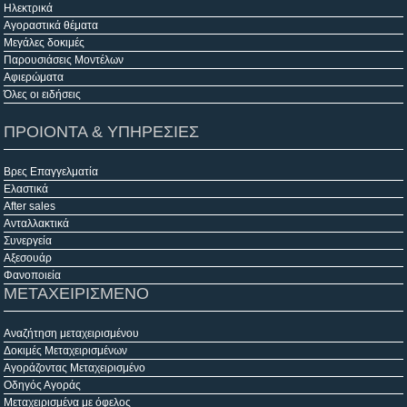
Ηλεκτρικά
Αγοραστικά θέματα
Μεγάλες δοκιμές
Παρουσιάσεις Μοντέλων
Αφιερώματα
Όλες οι ειδήσεις
ΠΡΟΙΟΝΤΑ & ΥΠΗΡΕΣΙΕΣ
Βρες Επαγγελματία
Ελαστικά
After sales
Ανταλλακτικά
Συνεργεία
Αξεσουάρ
Φανοποιεία
ΜΕΤΑΧΕΙΡΙΣΜΕΝΟ
Αναζήτηση μεταχειρισμένου
Δοκιμές Μεταχειρισμένων
Αγοράζοντας Μεταχειρισμένο
Οδηγός Αγοράς
Μεταχειρισμένα με όφελος