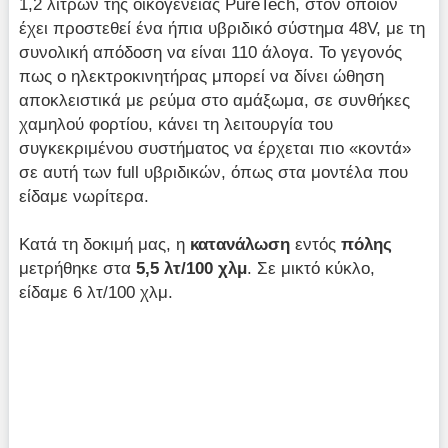
1,2 λίτρων της οικογένειας PureTech, στον οποίον
έχει προστεθεί ένα ήπια υβριδικό σύστημα 48V, με τη
συνολική απόδοση να είναι 110 άλογα. Το γεγονός
πως ο ηλεκτροκινητήρας μπορεί να δίνει ώθηση
αποκλειστικά με ρεύμα στο αμάξωμα, σε συνθήκες
χαμηλού φορτίου, κάνει τη λειτουργία του
συγκεκριμένου συστήματος να έρχεται πιο «κοντά»
σε αυτή των full υβριδικών, όπως στα μοντέλα που
είδαμε νωρίτερα.
Κατά τη δοκιμή μας, η
κατανάλωση
εντός
πόλης
μετρήθηκε στα
5,5 λτ/100 χλμ
. Σε μικτό κύκλο,
είδαμε 6 λτ/100 χλμ.