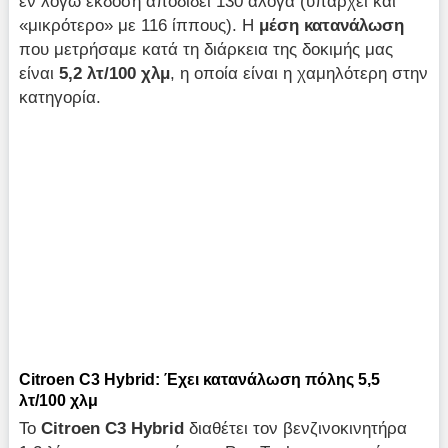
εν λόγω έκδοση αποδίδει 130 άλογα (υπάρχει και
«μικρότερο» με 116 ίππους). Η
μέση κατανάλωση
που μετρήσαμε κατά τη διάρκεια της δοκιμής μας
είναι
5,2 λτ/100 χλμ
, η οποία είναι η χαμηλότερη στην
κατηγορία.
Citroen C3 Hybrid: Έχει κατανάλωση πόλης 5,5
λτ/100 χλμ
Το
Citroen
C3
Hybrid
διαθέτει τον βενζινοκινητήρα