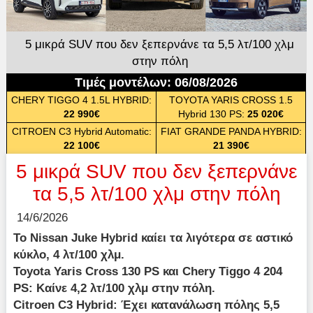
5 μικρά SUV που δεν ξεπερνάνε τα 5,5 λτ/100 χλμ
στην πόλη
Τιμές μοντέλων: 06/08/2026
CHERY TIGGO 4 1.5L HYBRID:
TOYOTA YARIS CROSS 1.5
22 990€
Hybrid 130 PS:
25 020€
CITROEN C3 Hybrid Automatic:
FIAT GRANDE PANDA HYBRID:
22 100€
21 390€
5 μικρά SUV που δεν ξεπερνάνε
τα 5,5 λτ/100 χλμ στην πόλη
14/6/2026
Το Nissan Juke Hybrid καίει τα λιγότερα σε αστικό
κύκλο, 4 λτ/100 χλμ.
Toyota Yaris Cross 130 PS και Chery Tiggo 4 204
PS: Καίνε 4,2 λτ/100 χλμ στην πόλη.
Citroen C3 Hybrid: Έχει κατανάλωση πόλης 5,5