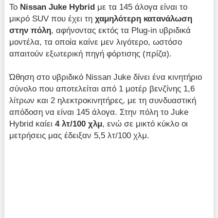
Το
Nissan
Juke
Hybrid
με τα 145 άλογα είναι το
μικρό SUV που έχει τη
χαμηλότερη κατανάλωση
στην πόλη
, αφήνοντας εκτός τα Plug-in υβριδικά
μοντέλα, τα οποία καίνε μεν λιγότερο, ωστόσο
απαιτούν εξωτερική πηγή φόρτισης (πρίζα).
Ώθηση στο υβριδικό Nissan Juke δίνει ένα κινητήριο
σύνολο που αποτελείται από 1 μοτέρ βενζίνης 1,6
λίτρων και 2 ηλεκτροκινητήρες, με τη συνδυαστική
απόδοση να είναι 145 άλογα. Στην πόλη το Juke
Hybrid καίει
4 λτ/100 χλμ
, ενώ σε μικτό κύκλο οι
μετρήσεις μας έδειξαν 5,5 λτ/100 χλμ.