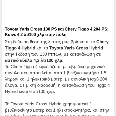
Toyota Yaris Cross 130 PS και Chery Tiggo 4 204 PS:
Καίνε 4,2 λτ/100 χλμ στην πόλη
Στη δεύτερη θέση της λίστας μας βρίσκεται το
Chery
Tiggo 4
Hybrid
και το
Toyota
Yaris
Cross
Hybrid
στην έκδοση των 130 ίππων, με κατανάλωση σε
αστικό κύκλο
4,2 λτ/100 χλμ
.
Το Chery Tiggo 4 εφοδιάζεται με υβριδικό μηχανικό
σύνολο που αποτελείται από 1 βενζινοκινητήρα 1,5
λίτρων και 1 ηλεκτρικό μοτέρ, με συνολική ισχύ 204
άλογα. Σε μικτή διαδρομή, η κατανάλωση του Tiggo 4
Hybrid είναι 6 λτ/100 χλμ.
Το Toyota Yaris Cross Hybrid χρησιμοποιεί 1
βενζινοκίνητο μοτέρ και 1 ηλεκτροκινητήρα, και στην