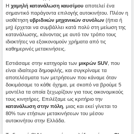
Η
χαμηλή κατανάλωση καυσίμου
αποτελεί ένα
σημαντικό παράγοντα επιλογής αυτοκινήτου. Πλέον η
υιοθέτηση
υβριδικών μηχανικών συνόλων
(ήπια ή
μη) έρχεται να συμβάλλει κατά πολύ στη μείωση της
κατανάλωσης, κάνοντας με αυτό τον τρόπο τους
ιδιοκτήτες να εξοικονομούν χρήματα από τις
καθημερινές μετακινήσεις.
Εστιάσαμε στην κατηγορία των
μικρών
SUV
, που
είναι ιδιαίτερα δημοφιλής, και συγκρίναμε τα
αποτελέσματα των μετρήσεων που κάναμε όταν
δοκιμάσαμε το κάθε όχημα, με σκοπό να βρούμε 5
μοντέλα τα οποία ξεχωρίζουν για τους οικονομικούς
τους κινητήρες. Επιλέξαμε ως κριτήριο την
κατανάλωση στην πόλη
, μιας και εκεί γίνεται το
80% των ετήσιων μετακινήσεων του μέσου
αυτοκινήτου στην Ελλάδα.