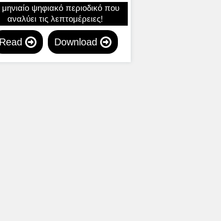
 μηνιαίο ψηφιακό περιοδικό που
αναλύει τις λεπτομέρειες!
Read
Download