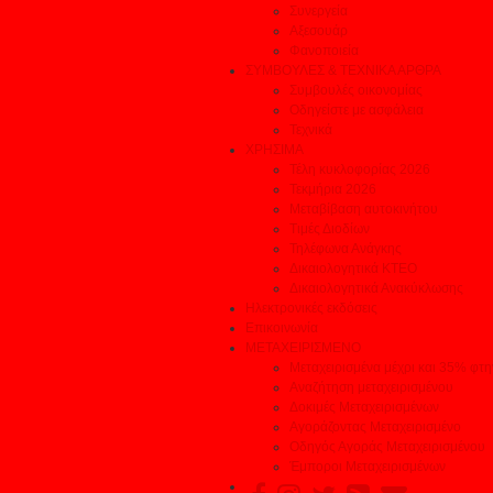
Συνεργεία
Αξεσουάρ
Φανοποιεία
ΣΥΜΒΟΥΛΕΣ & ΤΕΧΝΙΚΑ ΑΡΘΡΑ
Συμβουλές οικονομίας
Οδηγείστε με ασφάλεια
Τεχνικά
ΧΡΗΣΙΜΑ
Τέλη κυκλοφορίας 2026
Τεκμήρια 2026
Μεταβίβαση αυτοκινήτου
Τιμές Διοδίων
Τηλέφωνα Ανάγκης
Δικαιολογητικά ΚΤΕΟ
Δικαιολογητικά Ανακύκλωσης
Ηλεκτρονικές εκδόσεις
Επικοινωνία
ΜΕΤΑΧΕΙΡΙΣΜΕΝΟ
Μεταχειρισμένα μέχρι και 35% φτ
Αναζήτηση μεταχειρισμένου
Δοκιμές Μεταχειρισμένων
Αγοράζοντας Μεταχειρισμένο
Οδηγός Αγοράς Μεταχειρισμένου
Έμποροι Μεταχειρισμένων