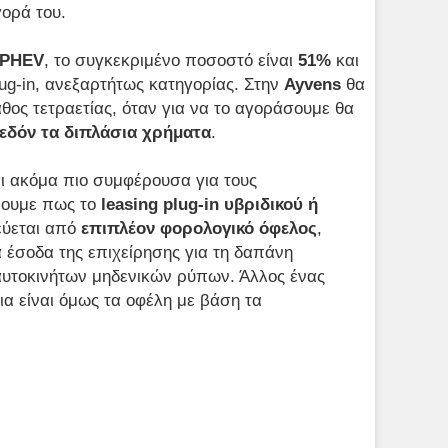
ορά του.
PHEV
, το συγκεκριμένο ποσοστό είναι
51%
και
lug-in, ανεξαρτήτως κατηγορίας. Στην
Ayvens
θα
θος τετραετίας, όταν για να το αγοράσουμε θα
εδόν τα διπλάσια χρήματα
.
ι ακόμα πιο συμφέρουσα για τους
έρουμε πως το
leasing
plug-in υβριδικού ή
ύεται από
επιπλέον φορολογικό όφελος
,
έσοδα της επιχείρησης για τη δαπάνη
αυτοκινήτων μηδενικών ρύπων. Άλλος ένας
ια είναι όμως τα οφέλη με βάση τα