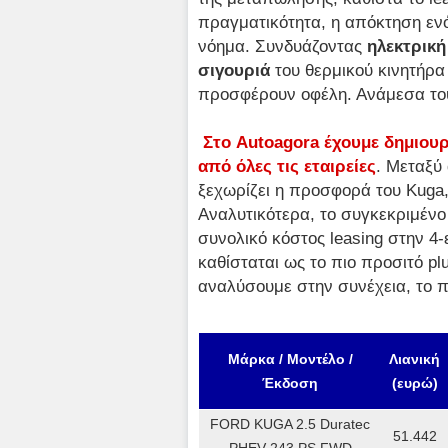
πραγματικότητα, η απόκτηση εν
νόημα. Συνδυάζοντας
ηλεκτρική
σιγουριά
του θερμικού κινητήρα
προσφέρουν οφέλη. Ανάμεσα τους
Στο Autoagora έχουμε δημιουρ
από όλες τις εταιρείες
. Μεταξύ 
ξεχωρίζει η προσφορά του Kuga,
Αναλυτικότερα, το συγκεκριμέν
συνολικό κόστος leasing στην 4-
καθίσταται ως το πιο προσιτό pl
αναλύσουμε στην συνέχεια, το 
Μάρκα / Μοντέλο /
Λιανική
Έκδοση
(ευρώ)
FORD KUGA 2.5 Duratec
51.442