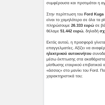
συμφέρουσα και προτιμάται η αγ
Στην περίπτωση του
Ford Kuga
είναι το χαμηλότερο σε όλα τα p
πληρώσουμε
26.333 ευρώ
σε βά
θέλαμε
51.442 ευρώ
, δηλαδή
σχ
Εκτός αυτού, η προσφορά γίνετα
επαγγελματίες. Αξίζει να αναφ
ηλεκτρικού αυτοκινήτου
συνοδε
μέσω έκπτωσης στα ακαθάριστα 
μίσθωσης εταιρικού επιβατικού 
«άσσος» στο μανίκι του Ford. Πο
χαρακτηριστικά του;