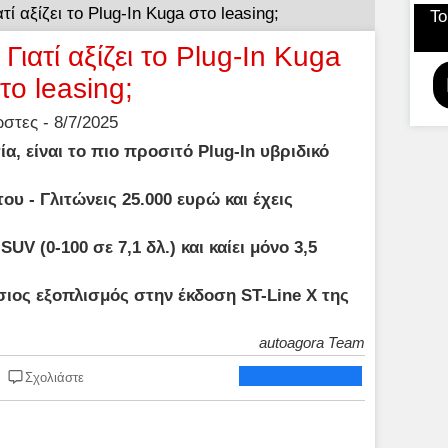
ί αξίζει το Plug-In Kuga στο leasing;
Το
ιατί αξίζει το Plug-In Kuga
το leasing;
τες - 8/7/2025
ία, είναι το πιο προσιτό Plug-In υβριδικό
ου - Γλιτώνεις 25.000 ευρώ και έχεις
SUV (0-100 σε 7,1 δλ.) και καίει μόνο 3,5
σιος εξοπλισμός στην έκδοση ST-Line X της
autoagora Team
Σχολιάστε