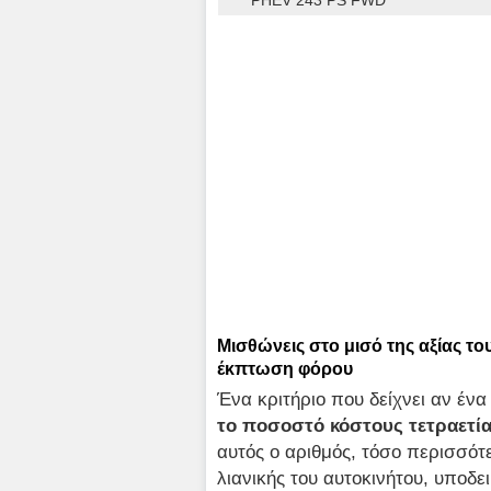
PHEV 243 PS FWD
Μισθώνεις στο μισό της αξίας του
έκπτωση φόρου
Ένα κριτήριο που δείχνει αν ένα
το ποσοστό κόστους τετραετία
αυτός ο αριθμός, τόσο περισσό
λιανικής του αυτοκινήτου, υποδε