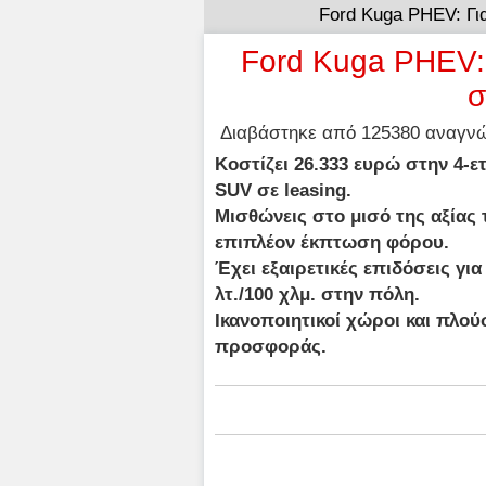
Ford Kuga PHEV: Γιατ
Ford Kuga PHEV: Γ
σ
Διαβάστηκε από 125380 αναγνώσ
Κοστίζει 26.333 ευρώ στην 4-ετ
SUV σε leasing.
Μισθώνεις στο μισό της αξίας τ
επιπλέον έκπτωση φόρου.
Έχει εξαιρετικές επιδόσεις για 
λτ./100 χλμ. στην πόλη.
Ικανοποιητικοί χώροι και πλού
προσφοράς.