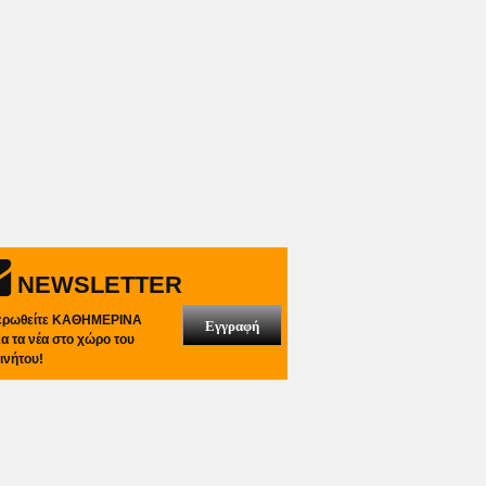
NEWSLETTER
ερωθείτε ΚΑΘΗΜΕΡΙΝΑ
Εγγραφή
λα τα νέα στο χώρο του
ινήτου!