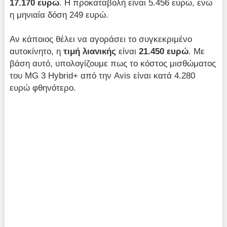
17.170 ευρώ
. Η προκαταβολή είναι 5.456 ευρώ, ενώ
η μηνιαία δόση 249 ευρώ.
Αν κάποιος θέλει να αγοράσει το συγκεκριμένο
αυτοκίνητο, η
τιμή λιανικής
είναι
21.450 ευρώ
. Με
βάση αυτό, υπολογίζουμε πως το κόστος μισθώματος
του MG 3 Hybrid+ από την Avis είναι κατά 4.280
ευρώ φθηνότερο.