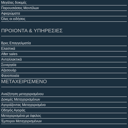
Μεγάλες δοκιμές
Παρουσιάσεις Μοντέλων
Αφιερώματα
Όλες οι ειδήσεις
ΠΡΟΙΟΝΤΑ & ΥΠΗΡΕΣΙΕΣ
Βρες Επαγγελματία
Ελαστικά
After sales
Ανταλλακτικά
Συνεργεία
Αξεσουάρ
Φανοποιεία
ΜΕΤΑΧΕΙΡΙΣΜΕΝΟ
Αναζήτηση μεταχειρισμένου
Δοκιμές Μεταχειρισμένων
Αγοράζοντας Μεταχειρισμένο
Οδηγός Αγοράς
Μεταχειρισμένα με όφελος
Έμποροι Μεταχειρισμένων