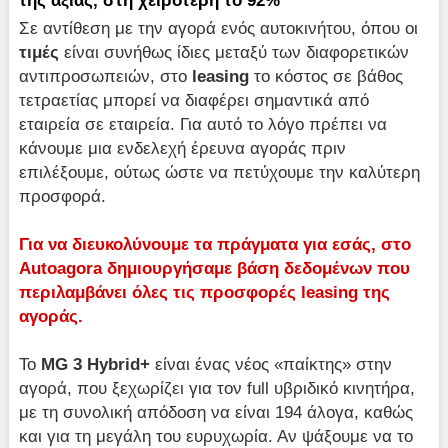
της αξίας, στη χειρότερη το 92%
Σε αντίθεση με την αγορά ενός αυτοκινήτου, όπου οι
τιμές
είναι συνήθως ίδιες μεταξύ των διαφορετικών
αντιπροσωπειών, στο
leasing
το κόστος σε βάθος
τετραετίας μπορεί να διαφέρει σημαντικά από
εταιρεία σε εταιρεία. Για αυτό το λόγο πρέπει να
κάνουμε μια ενδελεχή έρευνα αγοράς πριν
επιλέξουμε, ούτως ώστε να πετύχουμε την καλύτερη
προσφορά.
Για να διευκολύνουμε τα πράγματα για εσάς, στο
Autoagora δημιουργήσαμε βάση δεδομένων που
περιλαμβάνει όλες τις προσφορές
leasing της
αγοράς.
Το
MG 3
Hybrid+
είναι ένας νέος «παίκτης» στην
αγορά, που ξεχωρίζει για τον full υβριδικό κινητήρα,
με τη συνολική απόδοση να είναι 194 άλογα, καθώς
και για τη μεγάλη του ευρυχωρία. Αν ψάξουμε να το