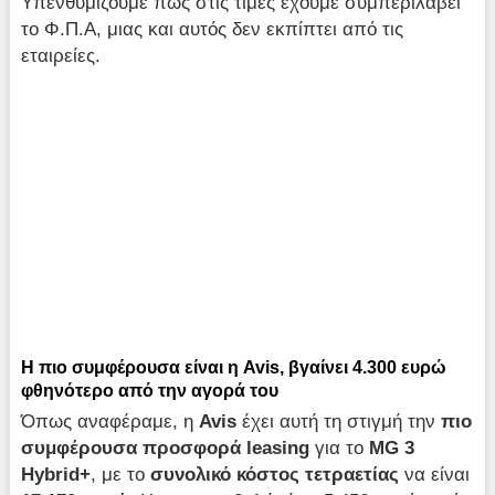
Υπενθυμίζουμε πως στις τιμές έχουμε συμπεριλάβει
το Φ.Π.Α, μιας και αυτός δεν εκπίπτει από τις
εταιρείες.
Η πιο συμφέρουσα είναι η Avis, βγαίνει 4.300 ευρώ
φθηνότερο από την αγορά του
Όπως αναφέραμε, η
Avis
έχει αυτή τη στιγμή την
πιο
συμφέρουσα προσφορά
leasing
για το
MG 3
Hybrid+
, με το
συνολικό κόστος τετραετίας
να είναι