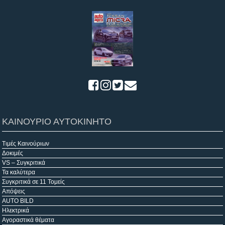
ΚΑΙΝΟΥΡΙΟ ΑΥΤΟΚΙΝΗΤΟ
Τιμές Καινούριων
Δοκιμές
VS – Συγκριτικά
Τα καλύτερα
Συγκριτικά σε 11 Τομείς
Απόψεις
AUTO BILD
Ηλεκτρικά
Αγοραστικά θέματα