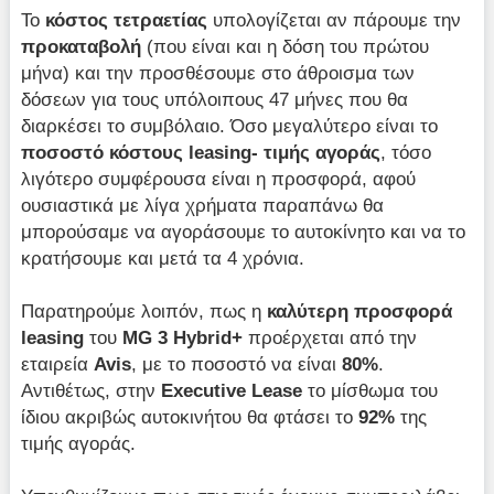
Το
κόστος τετραετίας
υπολογίζεται αν πάρουμε την
προκαταβολή
(που είναι και η δόση του πρώτου
μήνα) και την προσθέσουμε στο άθροισμα των
δόσεων για τους υπόλοιπους 47 μήνες που θα
διαρκέσει το συμβόλαιο. Όσο μεγαλύτερο είναι το
ποσοστό κόστους
leasing- τιμής αγοράς
, τόσο
λιγότερο συμφέρουσα είναι η προσφορά, αφού
ουσιαστικά με λίγα χρήματα παραπάνω θα
μπορούσαμε να αγοράσουμε το αυτοκίνητο και να το
κρατήσουμε και μετά τα 4 χρόνια.
Παρατηρούμε λοιπόν, πως η
καλύτερη προσφορά
leasing
του
MG 3
Hybrid+
προέρχεται από την
εταιρεία
Avis
, με το ποσοστό να είναι
80%
.
Αντιθέτως, στην
Executive Lease
το μίσθωμα του
ίδιου ακριβώς αυτοκινήτου θα φτάσει το
92%
της
τιμής αγοράς.