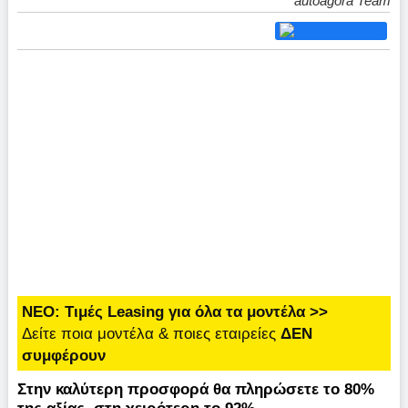
autoagora Team
ΝΕΟ: Τιμές Leasing για όλα τα μοντέλα >>
Δείτε ποια μοντέλα & ποιες εταιρείες
ΔΕΝ
συμφέρουν
Στην καλύτερη προσφορά θα πληρώσετε το 80%