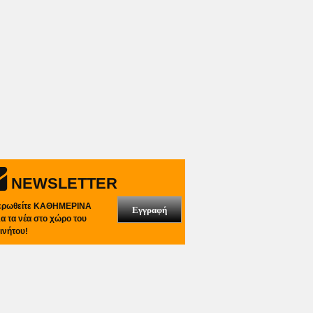
NEWSLETTER
ερωθείτε ΚΑΘΗΜΕΡΙΝΑ
Εγγραφή
λα τα νέα στο χώρο του
ινήτου!