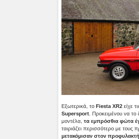
Εξωτερικά, το
Fiesta
XR2
είχε τ
Supersport
. Προκειμένου να το
μοντέλα,
τα εμπρόσθια φώτα έ
ταιριάζει περισσότερο με τους
μετακόμισαν στον προφυλακτ