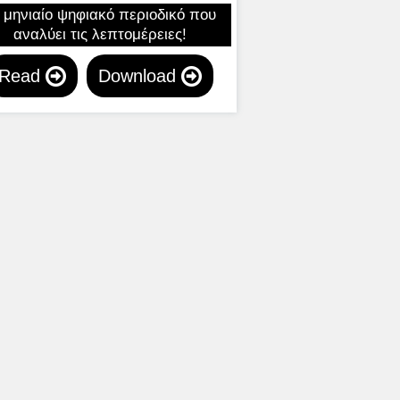
 μηνιαίο ψηφιακό περιοδικό που
αναλύει τις λεπτομέρειες!
Read
Download