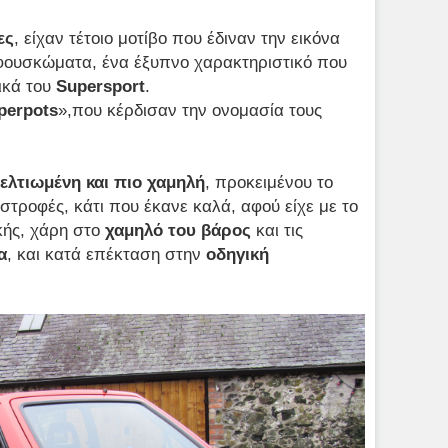
ες
, είχαν τέτοιο μοτίβο που έδιναν την εικόνα
φουσκώματα, ένα έξυπνο χαρακτηριστικό που
ικά του
Supersport
.
perpots
»,που κέρδισαν την ονομασία τους
ελτιωμένη και πιο χαμηλή
, προκειμένου το
 στροφές, κάτι που έκανε καλά, αφού είχε με το
κής, χάρη στο
χαμηλό του βάρος
και τις
α
, και κατά επέκταση στην
οδηγική