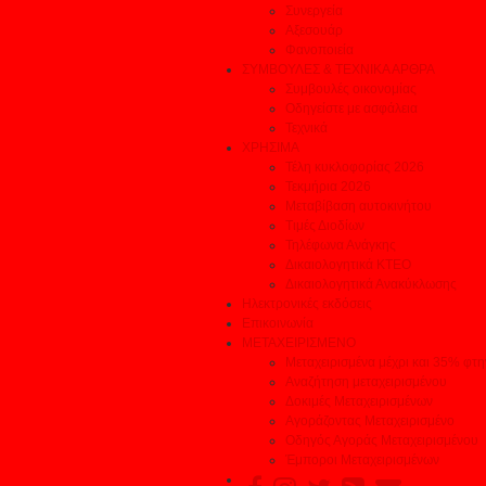
Συνεργεία
Αξεσουάρ
Φανοποιεία
ΣΥΜΒΟΥΛΕΣ & ΤΕΧΝΙΚΑ ΑΡΘΡΑ
Συμβουλές οικονομίας
Οδηγείστε με ασφάλεια
Τεχνικά
ΧΡΗΣΙΜΑ
Τέλη κυκλοφορίας 2026
Τεκμήρια 2026
Μεταβίβαση αυτοκινήτου
Τιμές Διοδίων
Τηλέφωνα Ανάγκης
Δικαιολογητικά ΚΤΕΟ
Δικαιολογητικά Ανακύκλωσης
Ηλεκτρονικές εκδόσεις
Επικοινωνία
ΜΕΤΑΧΕΙΡΙΣΜΕΝΟ
Μεταχειρισμένα μέχρι και 35% φτ
Αναζήτηση μεταχειρισμένου
Δοκιμές Μεταχειρισμένων
Αγοράζοντας Μεταχειρισμένο
Οδηγός Αγοράς Μεταχειρισμένου
Έμποροι Μεταχειρισμένων