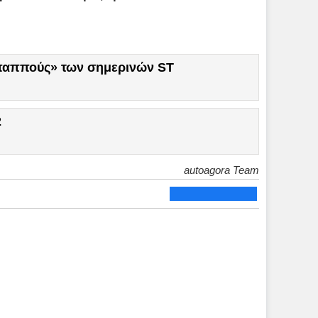
«παππούς» των σημερινών ST
2
autoagora Team