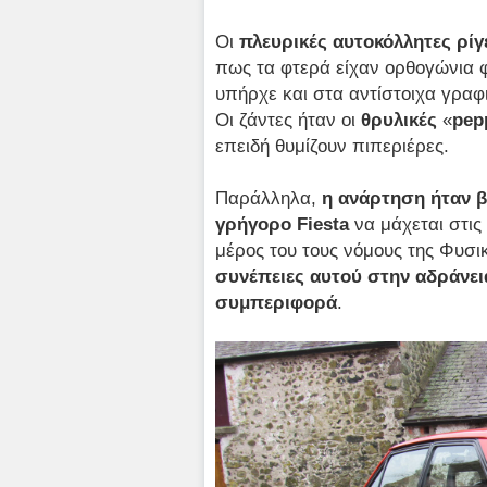
Οι
πλευρικές αυτοκόλλητες ρίγ
πως τα φτερά είχαν ορθογώνια 
υπήρχε και στα αντίστοιχα γραφ
Οι ζάντες ήταν οι
θρυλικές
«
pep
επειδή θυμίζουν πιπεριέρες.
Παράλληλα,
η ανάρτηση ήταν β
γρήγορο
Fiesta
να μάχεται στις
μέρος του τους νόμους της Φυσι
συνέπειες αυτού στην αδράνει
συμπεριφορά
.