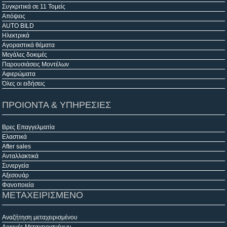
Συγκριτικά σε 11 Τομείς
Απόψεις
AUTO BILD
Ηλεκτρικά
Αγοραστικά θέματα
Μεγάλες δοκιμές
Παρουσιάσεις Μοντέλων
Αφιερώματα
Όλες οι ειδήσεις
ΠΡΟΙΟΝΤΑ & ΥΠΗΡΕΣΙΕΣ
Βρες Επαγγελματία
Ελαστικά
After sales
Ανταλλακτικά
Συνεργεία
Αξεσουάρ
Φανοποιεία
ΜΕΤΑΧΕΙΡΙΣΜΕΝΟ
Αναζήτηση μεταχειρισμένου