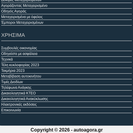
Δοκιμές Μεταχειρισμένων
Αγοράζοντας Μεταχειρισμένο
Οδηγός Αγοράς
Μεταχειρισμένα με όφελος
Έμποροι Μεταχειρισμένων
ΧΡΗΣΙΜΑ
Συμβουλές οικονομίας
Οδηγείστε με ασφάλεια
Τεχνικά
Τέλη κυκλοφορίας 2023
Τεκμήρια 2023
Μεταβίβαση αυτοκινήτου
Τιμές Διοδίων
Τηλέφωνα Ανάγκης
Δικαιολογητικά ΚΤΕΟ
Δικαιολογητικά Ανακύκλωσης
Ηλεκτρονικές εκδόσεις
Επικοινωνία
Copyright © 2026 -
autoagora.gr