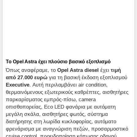
Το Opel Astra έχει πλούσιο βασικό εξοπλισμό
Όπως αναφέραμε, το
Opel
Astra
diesel
έχει
τιμή
από 27.000 ευρώ
για τη βασική έκδοση εξοπλισμού
Executive
. Αυτή περιλαμβάνει air condition,
θερμαινόμενους εξωτερικούς καθρέπτες, αισθητήρες
παρκαρίσματος εμπρός-πίσω, camera
οπισθοπορείας, Eco LED φανάρια με αυτόματη
μεγάλη σκάλα, αισθητήρες φωτός, σύστημα
διατήρησης στη λωρίδα κυκλοφορίας, αυτόματο
φρενάρισμα με αναγνώριση πεζών, προσαρμοστικό
cruise control, προειδοποίηση κόπωσης οδηγού,