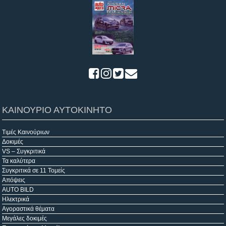
ΚΑΙΝΟΥΡΙΟ ΑΥΤΟΚΙΝΗΤΟ
Τιμές Καινούριων
Δοκιμές
VS – Συγκριτικά
Τα καλύτερα
Συγκριτικά σε 11 Τομείς
Απόψεις
AUTO BILD
Ηλεκτρικά
Αγοραστικά θέματα
Μεγάλες δοκιμές