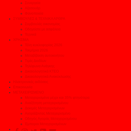
Συνεργεία
Αξεσουάρ
Φανοποιεία
ΣΥΜΒΟΥΛΕΣ & ΤΕΧΝΙΚΑ ΑΡΘΡΑ
Συμβουλές οικονομίας
Οδηγείστε με ασφάλεια
Τεχνικά
ΧΡΗΣΙΜΑ
Τέλη κυκλοφορίας 2026
Τεκμήρια 2026
Μεταβίβαση αυτοκινήτου
Τιμές Διοδίων
Τηλέφωνα Ανάγκης
Δικαιολογητικά ΚΤΕΟ
Δικαιολογητικά Ανακύκλωσης
Ηλεκτρονικές εκδόσεις
Επικοινωνία
ΜΕΤΑΧΕΙΡΙΣΜΕΝΟ
Μεταχειρισμένα μέχρι και 35% φτηνότερα
Αναζήτηση μεταχειρισμένου
Δοκιμές Μεταχειρισμένων
Αγοράζοντας Μεταχειρισμένο
Οδηγός Αγοράς Μεταχειρισμένου
Έμποροι Μεταχειρισμένων