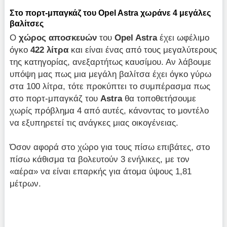
Στο πορτ-μπαγκάζ του Opel Astra χωράνε 4 μεγάλες
βαλίτσες
Ο
χώρος αποσκευών
του
Opel
Astra
έχει ωφέλιμο
όγκο
422 λίτρα
και είναι ένας από τους μεγαλύτερους
της κατηγορίας, ανεξαρτήτως καυσίμου. Αν λάβουμε
υπόψη μας πως μια μεγάλη βαλίτσα έχει όγκο γύρω
στα 100 λίτρα, τότε προκύπτει το συμπέρασμα πως
στο πορτ-μπαγκάζ του
Astra
θα τοποθετήσουμε
χωρίς πρόβλημα 4 από αυτές, κάνοντας το μοντέλο
να εξυπηρετεί τις ανάγκες μιας οικογένειας.
Όσον αφορά στο χώρο για τους πίσω επιβάτες, στο
πίσω κάθισμα τα βολευτούν 3 ενήλικες, με τον
«αέρα» να είναι επαρκής για άτομα ύψους 1,81
μέτρων.