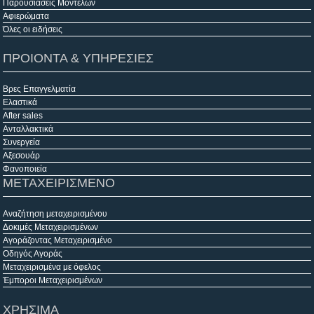
Παρουσιάσεις Μοντέλων
Αφιερώματα
Όλες οι ειδήσεις
ΠΡΟΙΟΝΤΑ & ΥΠΗΡΕΣΙΕΣ
Βρες Επαγγελματία
Ελαστικά
After sales
Ανταλλακτικά
Συνεργεία
Αξεσουάρ
Φανοποιεία
ΜΕΤΑΧΕΙΡΙΣΜΕΝΟ
Αναζήτηση μεταχειρισμένου
Δοκιμές Μεταχειρισμένων
Αγοράζοντας Μεταχειρισμένο
Οδηγός Αγοράς
Μεταχειρισμένα με όφελος
Έμποροι Μεταχειρισμένων
ΧΡΗΣΙΜΑ