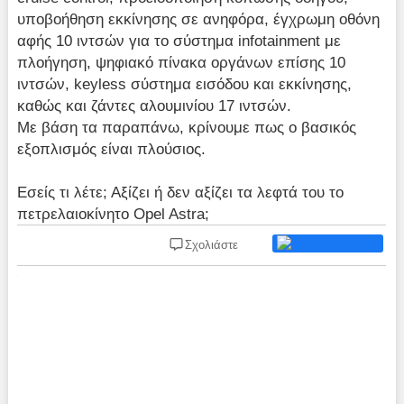
υποβοήθηση εκκίνησης σε ανηφόρα, έγχρωμη οθόνη
αφής 10 ιντσών για το σύστημα infotainment με
πλοήγηση, ψηφιακό πίνακα οργάνων επίσης 10
ιντσών, keyless σύστημα εισόδου και εκκίνησης,
καθώς και ζάντες αλουμινίου 17 ιντσών.
Με βάση τα παραπάνω, κρίνουμε πως ο βασικός
εξοπλισμός είναι πλούσιος.
Εσείς τι λέτε; Αξίζει ή δεν αξίζει τα λεφτά του το
πετρελαιοκίνητο Opel Astra;
Σχολιάστε