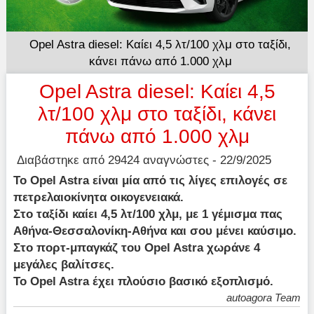
Opel Astra diesel: Καίει 4,5 λτ/100 χλμ στο ταξίδι,
κάνει πάνω από 1.000 χλμ
Opel Astra diesel: Καίει 4,5
λτ/100 χλμ στο ταξίδι, κάνει
πάνω από 1.000 χλμ
Διαβάστηκε από 29424 αναγνώστες - 22/9/2025
Το Opel Astra είναι μία από τις λίγες επιλογές σε
πετρελαιοκίνητα οικογενειακά.
Στο ταξίδι καίει 4,5 λτ/100 χλμ, με 1 γέμισμα πας
Αθήνα-Θεσσαλονίκη-Αθήνα και σου μένει καύσιμο.
Στο πορτ-μπαγκάζ του Opel Astra χωράνε 4
μεγάλες βαλίτσες.
Το Opel Astra έχει πλούσιο βασικό εξοπλισμό.
autoagora Team