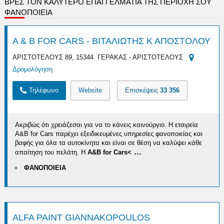
ΒΡΕΣ ΤΟΝ ΚΑΛΎΤΕΡΟ ΕΠΑΓΓΕΛΜΑΤΊΑ ΤΗΣ ΠΕΡΙΟΧΉ ΣΟΥ
ΦΑΝΟΠΟΙΕΙΑ
A & B FOR CARS - ΒΙΤΑΛΙΩΤΗΣ Κ ΑΠΟΣΤΟΛΟΥ
ΑΡΙΣΤΟΤΕΛΟΥΣ 89, 15344 ΓΕΡΑΚΑΣ - ΑΡΙΣΤΟΤΕΛΟΥΣ
Δρομολόγηση
Τηλέφωνο
Website
Επισκέψεις
33 356
Ακριβώς ότι χρειάζεσαι για να το κάνεις καινούργιο. Η εταιρεία
A&B for Cars παρέχει εξειδικευμένες υπηρεσίες φανοποιείας και
βαφής για όλα τα αυτοκίνητα και είναι σε θέση να καλύψει κάθε
...
απαίτηση του πελάτη. Η
A
&
B
for
Cars<
ΦΑΝΟΠΟΙΕΙΑ
ALFA PAINT GIANNAKOPOULOS