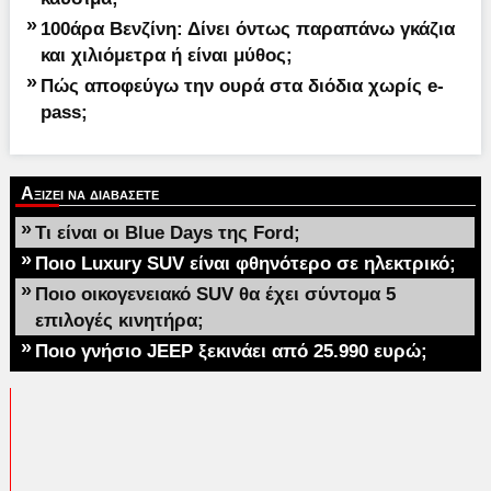
»
100άρα Βενζίνη: Δίνει όντως παραπάνω γκάζια
και χιλιόμετρα ή είναι μύθος;
»
Πώς αποφεύγω την ουρά στα διόδια χωρίς e-
pass;
Αξιζει να διαβασετε
»
Τι είναι οι Blue Days της Ford;
»
Ποιο Luxury SUV είναι φθηνότερο σε ηλεκτρικό;
»
Ποιο οικογενειακό SUV θα έχει σύντομα 5
επιλογές κινητήρα;
»
Ποιο γνήσιο JEEP ξεκινάει από 25.990 ευρώ;