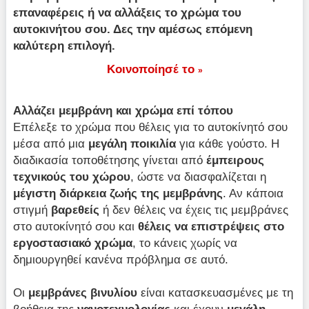
επαναφέρεις ή να αλλάξεις το χρώμα του
αυτοκινήτου σου. Δες την αμέσως επόμενη
καλύτερη επιλογή.
Κοινοποίησέ το
»
Αλλάζει μεμβράνη και χρώμα επί τόπου
Επέλεξε το χρώμα που θέλεις για το αυτοκίνητό σου
μέσα από μια
μεγάλη ποικιλία
για κάθε γούστο. Η
διαδικασία τοποθέτησης γίνεται από
έμπειρους
τεχνικούς του χώρου
, ώστε να διασφαλίζεται η
μέγιστη διάρκεια ζωής της μεμβράνης
. Αν κάποια
στιγμή
βαρεθείς
ή δεν θέλεις να έχεις τις μεμβράνες
στο αυτοκίνητό σου και
θέλεις να επιστρέψεις στο
εργοστασιακό χρώμα
, το κάνεις χωρίς να
δημιουργηθεί κανένα πρόβλημα σε αυτό.
Οι
μεμβράνες βινυλίου
είναι κατασκευασμένες με τη
βοήθεια της
νανοτεχνολογίας
και έχουν
μεγάλη