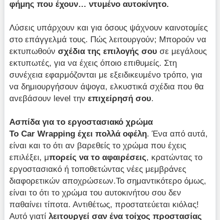
φήμης που έχουν… ντυμένο αυτοκίνητο.
Λύσεις υπάρχουν και για όσους ψάχνουν καινοτομίες
στο επάγγελμά τους. Πώς λειτουργούν; Μπορούν να
εκτυπωθούν
σχέδια της επιλογής σου
σε μεγάλους
εκτυπωτές, για να έχεις όποιο επιθυμείς. Στη
συνέχεια εφαρμόζονται με εξειδικευμένο τρόπο, για
να δημιουργήσουν άψογα, ελκυστικά σχέδια που θα
ανεβάσουν level την
επιχείρησή σου
.
Ασπίδα για το εργοστασιακό χρώμα
Το Car Wrapping έχει πολλά οφέλη
. Ένα από αυτά,
είναι και το ότι αν βαρεθείς το χρώμα που έχεις
επιλέξει, μ
πορείς να το αφαιρέσεις
, κρατώντας το
εργοστασιακό ή τοποθετώντας νέες μεμβράνες
διαφορετικών αποχρώσεων.Το σημαντικότερο όμως,
είναι το ότι το χρώμα του αυτοκινήτου σου δεν
παθαίνει τίποτα. Αντιθέτως, προστατεύεται κιόλας!
Αυτό γιατί
λειτουργεί σαν ένα τοίχος προστασίας