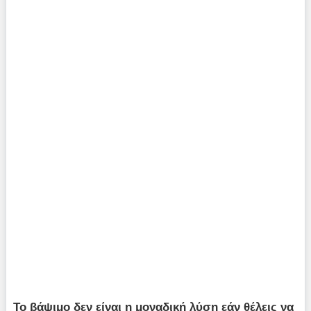
Το βάψιμο δεν είναι η μοναδική λύση εάν θέλεις να