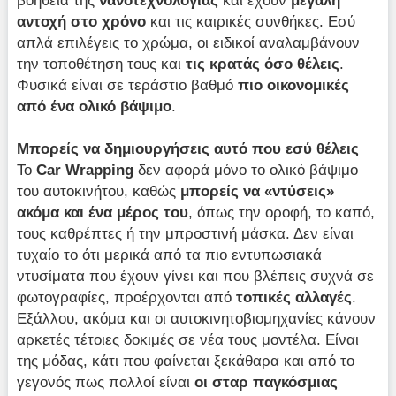
αντοχή στο χρόνο
και τις καιρικές συνθήκες. Εσύ
απλά επιλέγεις το χρώμα, οι ειδικοί αναλαμβάνουν
την τοποθέτηση τους και
τις κρατάς όσο θέλεις
.
Φυσικά είναι σε τεράστιο βαθμό
πιο οικονομικές
από ένα ολικό βάψιμο
.
Μπορείς να δημιουργήσεις αυτό που εσύ θέλεις
Το
Car Wrapping
δεν αφορά μόνο το ολικό βάψιμο
του αυτοκινήτου, καθώς
μπορείς να «ντύσεις»
ακόμα και ένα μέρος του
, όπως την οροφή, το καπό,
τους καθρέπτες ή την μπροστινή μάσκα. Δεν είναι
τυχαίο το ότι μερικά από τα πιο εντυπωσιακά
ντυσίματα που έχουν γίνει και που βλέπεις συχνά σε
φωτογραφίες, προέρχονται από
τοπικές αλλαγές
.
Εξάλλου, ακόμα και οι αυτοκινητοβιομηχανίες κάνουν
αρκετές τέτοιες δοκιμές σε νέα τους μοντέλα. Είναι
της μόδας, κάτι που φαίνεται ξεκάθαρα και από το
γεγονός πως πολλοί είναι
οι σταρ παγκόσμιας