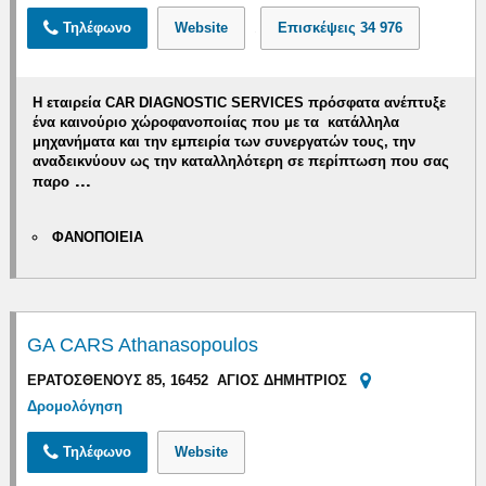
Τηλέφωνο
Website
Επισκέψεις
34 976
Η εταιρεία
CAR
DIAGNOSTIC
SERVICES
πρόσφατα ανέπτυξε
ένα
καινούριο χώρο
φανοποιίας
που με τα κατάλληλα
μηχανήματα και την εμπειρία των συνεργατών τους, την
αναδεικνύουν ως την καταλληλότερη σε περίπτωση που σας
...
παρο
ΦΑΝΟΠΟΙΕΙΑ
GA CARS Athanasopoulos
ΕΡΑΤΟΣΘΕΝΟΥΣ 85, 16452 ΑΓΙΟΣ ΔΗΜΗΤΡΙΟΣ
Δρομολόγηση
Τηλέφωνο
Website