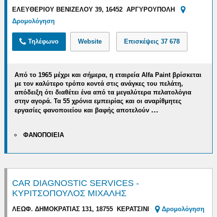
ΕΛΕΥΘΕΡΙΟΥ ΒΕΝΙΖΕΛΟΥ 39, 16452 ΑΡΓΥΡΟΥΠΟΛΗ
Δρομολόγηση
Τηλέφωνο
Website
Επισκέψεις
37 678
Από το 1965 μέχρι και σήμερα, η εταιρεία Alfa Paint
βρίσκεται
με τον καλύτερο τρόπο κοντά στις ανάγκες του πελάτη,
απόδειξη ότι διαθέτει ένα από τα μεγαλύτερα πελατολόγια
στην αγορά.
Τα 55 χρόνια εμπειρίας και οι αναρίθμητες
...
εργασίες φανοποιείου και βαφής
αποτελούν
ΦΑΝΟΠΟΙΕΙΑ
CAR DIAGNOSTIC SERVICES -
ΚΥΡΙΤΣΟΠΟΥΛΟΣ ΜΙΧΑΛΗΣ
ΛΕΩΦ. ΔΗΜΟΚΡΑΤΙΑΣ 131, 18755 ΚΕΡΑΤΣΙΝΙ
Δρομολόγηση