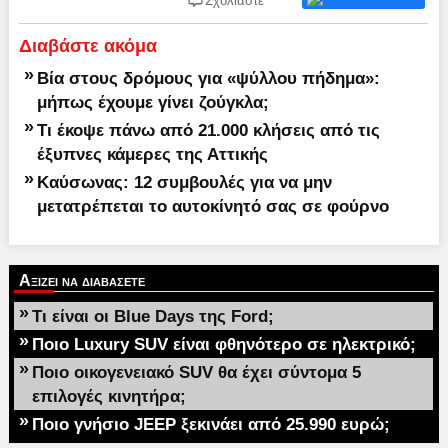
Σχολιάστε
Διαβάστε ακόμα
»
Βία στους δρόμους για «ψύλλου πήδημα»:
μήπως έχουμε γίνει ζούγκλα;
»
Τι έκοψε πάνω από 21.000 κλήσεις από τις
έξυπνες κάμερες της Αττικής
»
Καύσωνας: 12 συμβουλές για να μην
μετατρέπεται το αυτοκίνητό σας σε φούρνο
Αξιζει να διαβασετε
»
Τι είναι οι Blue Days της Ford;
»
Ποιο Luxury SUV είναι φθηνότερο σε ηλεκτρικό;
»
Ποιο οικογενειακό SUV θα έχει σύντομα 5
επιλογές κινητήρα;
»
Ποιο γνήσιο JEEP ξεκινάει από 25.990 ευρώ;