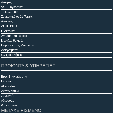
Δοκιμές
VS – Συγκριτικά
Τα καλύτερα
Συγκριτικά σε 11 Τομείς
Απόψεις
AUTO BILD
Ηλεκτρικά
Αγοραστικά θέματα
Μεγάλες δοκιμές
Παρουσιάσεις Μοντέλων
Αφιερώματα
Όλες οι ειδήσεις
ΠΡΟΙΟΝΤΑ & ΥΠΗΡΕΣΙΕΣ
Βρες Επαγγελματία
Ελαστικά
After sales
Ανταλλακτικά
Συνεργεία
Αξεσουάρ
Φανοποιεία
ΜΕΤΑΧΕΙΡΙΣΜΕΝΟ