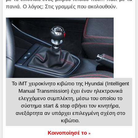
πανιά. Ο λόγος; Στις γραμμές που ακολουθούν.
Το iMT χειροκίνητο κιβώτιο της Hyundai (Intelligent
Manual Transmission) έχει έναν ηλεκτρονικά
ελεγχόμενο συμπλέκτη, μέσω του οποίου το
σύστημα start & stop σβήνει τον κινητήρα,
ανεξάρτητα αν υπάρχει επιλεγμένη σχέση στο
κιβώτιο.
Κοινοποίησέ το
»