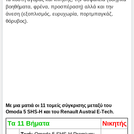
βοηθήματα, φρένα, προσπέραση) αλλά και την
άνεση (εξοπλισμός, ευρυχωρία, πορτμπαγκάζ,
θόρυβος).
Με μια ματιά οι 11 τομείς σύγκρισης μεταξύ του
Omoda 5 SHS-H και του Renault Austral Ε-Τech.
Tα 11 Βήματα
Νικητής