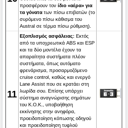
προσφέρουν τoν
ίδιο «αέρα»
για
τα γόνατα
των πίσω επιβατών (το
συρόμενο πίσω κάθισμα του
Austral σε τέρμα πίσω ρύθμιση).
Εξοπλισμός ασφάλειας:
Εκτός
από τα υποχρεωτικά ABS και ESP
και τα δύο μοντέλα έχουν τα
απαραίτητα συστήματα πλέον
συστήματα, όπως αυτόματο
φρενάρισμα, προσαρμοζόμενο
cruise control, καθώς και ενεργό
Lane Αssist που σε κρατάει στη
λωρίδα σου. Επίσης υπάρχει
11
σύστημα αναγνώρισης σημάτων
του Κ.Ο.Κ., υποβοήθηση
εκκίνησης στην ανηφόρα,
προειδοποίηση κόπωσης οδηγού
και προειδοποίηση τυφλού