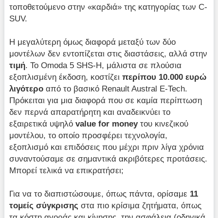
τοποθετούμενο στην «καρδιά» της κατηγορίας των C-
SUV.
Η μεγαλύτερη όμως διαφορά μεταξύ των δύο
μοντέλων δεν εντοπίζεται στις διαστάσεις, αλλά στην
τιμή
. Το Omoda 5 SHS-H, μάλιστα σε πλούσια
εξοπλισμένη έκδοση, κοστίζει
περίπου 10.000 ευρώ
λιγότερο
από το βασικό Renault Austral E-Tech.
Πρόκειται για μια διαφορά που σε καμία περίπτωση
δεν περνά απαρατήρητη και αναδεικνύει το
εξαιρετικά υψηλό
value for money
του κινεζικού
μοντέλου, το οποίο προσφέρει τεχνολογία,
εξοπλισμό και επιδόσεις που μέχρι πριν λίγα χρόνια
συναντούσαμε σε σημαντικά ακριβότερες προτάσεις.
Μπορεί τελικά να επικρατήσει;
Για να το διαπιστώσουμε, όπως πάντα, ορίσαμε
11
τομείς σύγκρισης
στα πιο κρίσιμα ζητήματα, όπως
τα κόστη αγοράς και κίνησης, την ασφάλεια (οδηγικά