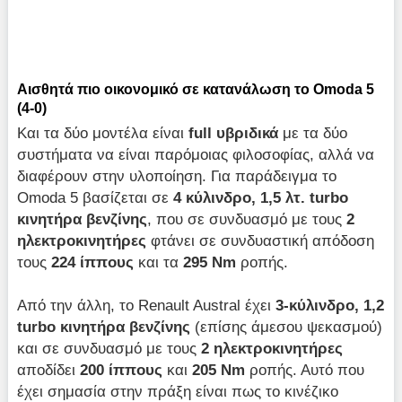
Αισθητά πιο οικονομικό σε κατανάλωση το Omoda 5
(4-0)
Και τα δύο μοντέλα είναι
full υβριδικά
με τα δύο
συστήματα να είναι παρόμοιας φιλοσοφίας, αλλά να
διαφέρουν στην υλοποίηση. Για παράδειγμα το
Omoda 5 βασίζεται σε
4 κύλινδρο, 1,5 λτ.
turbo
κινητήρα βενζίνης
, που σε συνδυασμό με τους
2
ηλεκτροκινητήρες
φτάνει σε συνδυαστική απόδοση
τους
224 ίππους
και τα
295 Ν
m
ροπής.
Από την άλλη, το Renault Austral έχει
3-κύλινδρο, 1,2
turbo κινητήρα βενζίνης
(επίσης άμεσου ψεκασμού)
και σε συνδυασμό με τους
2 ηλεκτροκινητήρες
αποδίδει
200 ίππους
και
205
Nm
ροπής. Αυτό που
έχει σημασία στην πράξη είναι πως το κινέζικο