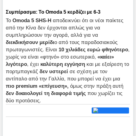
Συμπέρασμα: Το
Omoda
5 κερδίζει με 6-3
Το
Omoda 5 SHS-H
αποδεικνύει ότι οι νέοι παίκτες
από την Κίνα δεν έρχονται απλώς για να
συμπληρώσουν την αγορά, αλλά για να
διεκδικήσουν μερίδι
ο από τους παραδοσιακούς
πρωταγωνιστές. Είναι
10 χιλιάδες ευρώ φθηνότερο
,
χωρίς να είναι «φτηνό» στο εσωτερικό,
«καίει»
λιγότερο
, έχει
καλύτερη εγγύηση
και με εξαίρεση το
πορτμπαγκάζ
δεν υστερεί
σε σχέση με τον
αντίπαλο από την Γαλλία, που μπορεί να έχει μια
πιο
premium «επίγευση»,
όμως στην πράξη αυτή
δεν δικαιολογεί τη διαφορά τιμής
που χωρίζει τις
δύο προτάσεις.