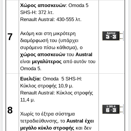
Χώρος αποσκευών
: Omoda 5
SHS-H: 372 λτ.
Renault Austral: 430-555 λτ.
Aκόμη και στη μικρότερη
7
διαμόρφωσή του (υπάρχει
συρόμενο πίσω κάθισμα), ο
χώρος αποσκευών
του
Austral
είναι
μεγαλύτερος
από αυτόν του
Omoda 5.
Ευελιξία:
Omoda 5 SHS-H:
Κύκλος στροφής 10,9 μ.
Renault Austral: Κύκλος στροφής
11,4 μ.
8
Χωρίς το έξτρα σύστημα
τετραδιεύθυνσης, το
Austral έχει
μεγάλο κύκλο στροφής
και δεν