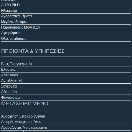
AUTO BILD
Ηλεκτρικά
Αγοραστικά θέματα
Μεγάλες δοκιμές
Παρουσιάσεις Μοντέλων
Αφιερώματα
Όλες οι ειδήσεις
ΠΡΟΙΟΝΤΑ & ΥΠΗΡΕΣΙΕΣ
Βρες Επαγγελματία
Ελαστικά
After sales
Ανταλλακτικά
Συνεργεία
Αξεσουάρ
Φανοποιεία
ΜΕΤΑΧΕΙΡΙΣΜΕΝΟ
Αναζήτηση μεταχειρισμένου
Δοκιμές Μεταχειρισμένων
Αγοράζοντας Μεταχειρισμένο