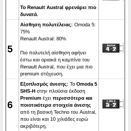
Το
Renault
Austral
φρενάρει πιο
δυνατά.
Αίσθηση πολυτέλειας:
Omoda 5:
75%
Renault Austral: 80%
5
Πιο πολυτελή αίσθηση αφήνει
έστω και οριακά η καμπίνα του
Renault Austral, που έχει μια πιο
premium στόχευση.
Εξοπλισμός άνεσης:
To
Omoda 5
SHS-H
στην πλούσια έκδοση
Premium
έχει
περισσότερα και
6
ποιοτικότερα στοιχεία άνεσης
από τη βασική Techno του Austral,
που είναι και 10 χιλιάδες ευρώ
ακριβότερη.