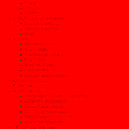
Συνεργεία
Αξεσουάρ
Φανοποιεία
ΣΥΜΒΟΥΛΕΣ & ΤΕΧΝΙΚΑ ΑΡΘΡΑ
Συμβουλές οικονομίας
Οδηγείστε με ασφάλεια
Τεχνικά
ΧΡΗΣΙΜΑ
Τέλη κυκλοφορίας 2026
Τεκμήρια 2026
Μεταβίβαση αυτοκινήτου
Τιμές Διοδίων
Τηλέφωνα Ανάγκης
Δικαιολογητικά ΚΤΕΟ
Δικαιολογητικά Ανακύκλωσης
Ηλεκτρονικές εκδόσεις
Επικοινωνία
ΜΕΤΑΧΕΙΡΙΣΜΕΝΟ
Μεταχειρισμένα μέχρι και 35% φτηνότερα
Αναζήτηση μεταχειρισμένου
Δοκιμές Μεταχειρισμένων
Αγοράζοντας Μεταχειρισμένο
Οδηγός Αγοράς Μεταχειρισμένου
Έμποροι Μεταχειρισμένων