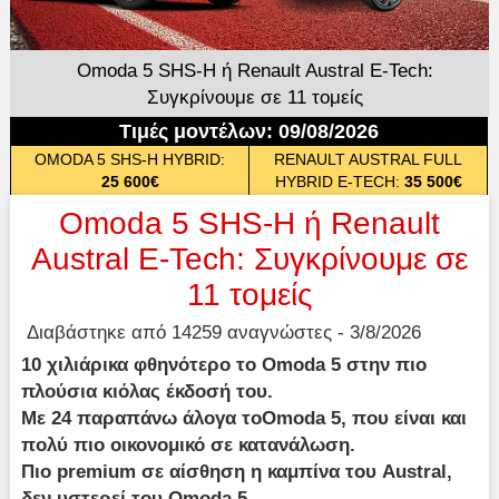
Omoda 5 SHS-H ή Renault Austral E-Tech:
Συγκρίνουμε σε 11 τομείς
Τιμές μοντέλων: 09/08/2026
OMODA 5 SHS-H HYBRID:
RENAULT AUSTRAL FULL
25 600€
HYBRID E-TECH:
35 500€
Omoda 5 SHS-H ή Renault
Austral E-Tech: Συγκρίνουμε σε
11 τομείς
Διαβάστηκε από 14259 αναγνώστες - 3/8/2026
10 χιλιάρικα φθηνότερο το Omoda 5 στην πιο
πλούσια κιόλας έκδοσή του.
Με 24 παραπάνω άλογα τοOmoda 5, που είναι και
πολύ πιο οικονομικό σε κατανάλωση.
Πιο premium σε αίσθηση η καμπίνα του Austral,
δεν υστερεί του Omoda 5.