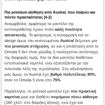
Πιο
premium
αίσθηση από
Austral
, που παίρνει και
πόντο πρακτικότητας (4-2)
Αναμφίβολα, αμφότερα τα μοντέλα της
αντιπαράθεσης έχουν πολύ
καλή
ποιότητα
κατασκευής
. Το φινίρισμα, η συναρμογή και το
design όμως του ανανεωμένου
Austral
δείχνουν μια
πιο
premium
στόχευση
, αν και η απόσταση από το
Omoda 5 δεν είναι χαώδης ή τουλάχιστον αντίστοιχη
της διαφοράς τιμής. Και τα δύο μοντέλα διαθέτουν
εντυπωσιακά ταμπλό, ενώ εξοπλίζονται με την
τελευταία λέξη της τεχνολογίας. Στις αξιολογήσεις
μας όμως, το Austral έχει
βαθμό πολυτέλειας 80%,
όταν το Omoda 5 είναι στο
75%
.
Παράλληλα, το γαλλικό μοντέλο έχει
πιο
πρακτική
καμπίνα
μιας και διαθέτει
συρόμενο πίσω κάθισμα
(160 χλστ. στο διαμήκη άξονα), ενώ έχει και